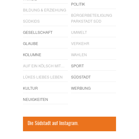
POLITIK
BILDUNG & ERZIEHUNG
BÜRGERBETEILIGUNG
SÜDKIDS
PARKSTADT SÜD
GESELLSCHAFT
UMWELT
GLAUBE
VERKEHR
KOLUMNE
WAHLEN
AUF EIN KÖLSCH MIT…
SPORT
LÜKES LIEBES LEBEN
SÜDSTADT
KULTUR
WERBUNG
NEUIGKEITEN
Die Südstadt auf Instagram.