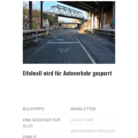
Eifelwall wird für Autoverkehr gesperrt
BUCHTIPPS
NEWSLETTER
EINE SÜDSTADT FÜR
LUNCH TIME
ALLE!
WOCHENEND-FREUDEN
FAMILIE