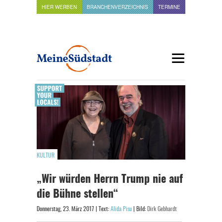
HIER WERBEN
BRANCHENVERZEICHNIS
TERMINE
KULTUR
„Wir würden Herrn Trump nie auf
die Bühne stellen“
Donnerstag, 23. März 2017 | Text:
Alida Pisu
| Bild:
Dirk Gebhardt