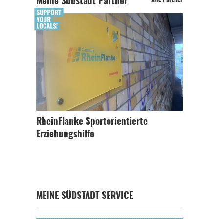
Meine Südstadt Partner
Alle Partner
RheinFlanke Sportorientierte
Erziehungshilfe
MEINE SÜDSTADT SERVICE