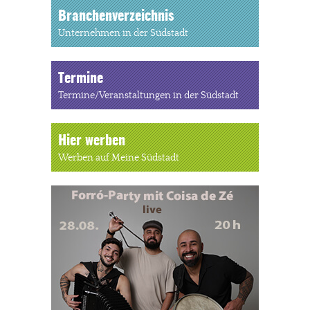
Branchenverzeichnis
Unternehmen in der Südstadt
Termine
Termine/Veranstaltungen in der Südstadt
Hier werben
Werben auf Meine Südstadt