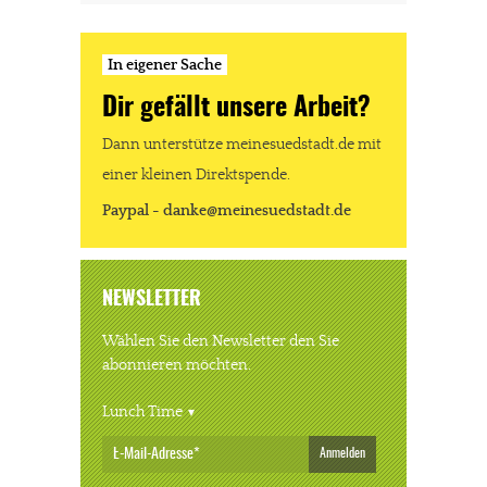
In eigener Sache
Dir gefällt unsere Arbeit?
Dann unterstütze meinesuedstadt.de mit
einer kleinen Direktspende.
Paypal - danke@meinesuedstadt.de
NEWSLETTER
Wählen Sie den Newsletter den Sie
abonnieren möchten.
Lunch Time
Anmelden