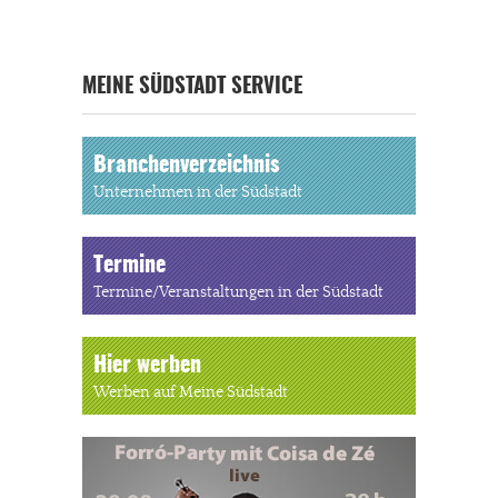
MEINE SÜDSTADT SERVICE
Branchenverzeichnis
Unternehmen in der Südstadt
Termine
Termine/Veranstaltungen in der Südstadt
Hier werben
Werben auf Meine Südstadt