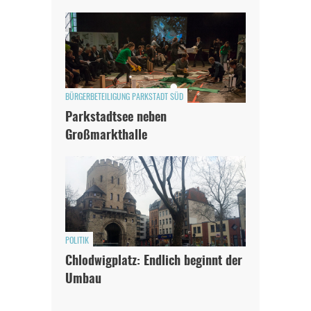
BÜRGERBETEILIGUNG PARKSTADT SÜD
Parkstadtsee neben
Großmarkthalle
POLITIK
Chlodwigplatz: Endlich beginnt der
Umbau