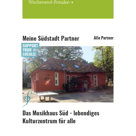
Wochenend-Freuden
Meine Südstadt Partner
Alle Partner
Das Musikhaus Süd - lebendiges
Kulturzentrum für alle