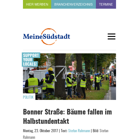
HIER WERBEN
BRANCHENVERZEICHNIS
TERMINE
POLITIK
Bonner Straße: Bäume fallen im
Halbstundentakt
Montag, 23. Oktober 2017 | Text:
Stefan Rahmann
| Bild:
Stefan
Rahmann