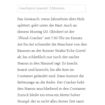
Geschätzte Lesezeit: 3 Minuten
Das Geräusch, wenn Jahrzehnte altes Holz
splittert, geht unter die Haut. Auch an
diesem Montag (23. Oktober) ist der
„Wood-Cracker“ seit 7.30 Uhr im Einsatz.
Ast für Ast schneidet die Maschine von den
Bäumen an der Bonner Straße/Ecke Gürtel
ab, bis schließlich nur noch der nackte
Stamm in den Himmel ragt. Es knackt,
knarzt und knirscht, bis alle Äste im
Container gelandet sind. Dann kommt die
Kettensäge an die Reihe. Der Cracker hebt
den Stamm anschließend in den Container.
Zurück bleibt ein etwa ein Meter hoher
Stumpf, der in nicht allzu ferner Zeit samt