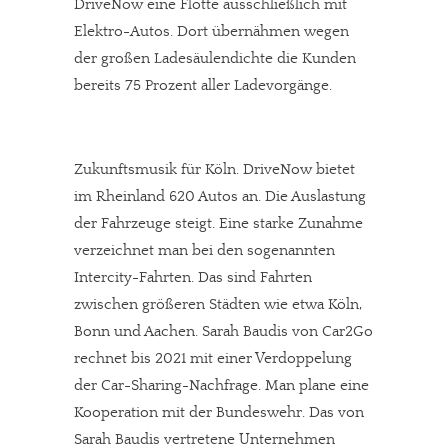
DriveNow eine Flotte ausschließlich mit
Elektro-Autos. Dort übernähmen wegen
der großen Ladesäulendichte die Kunden
bereits 75 Prozent aller Ladevorgänge.
Zukunftsmusik für Köln. DriveNow bietet
im Rheinland 620 Autos an. Die Auslastung
der Fahrzeuge steigt. Eine starke Zunahme
verzeichnet man bei den sogenannten
Intercity-Fahrten. Das sind Fahrten
zwischen größeren Städten wie etwa Köln,
Bonn und Aachen. Sarah Baudis von Car2Go
rechnet bis 2021 mit einer Verdoppelung
der Car-Sharing-Nachfrage. Man plane eine
Kooperation mit der Bundeswehr. Das von
Sarah Baudis vertretene Unternehmen