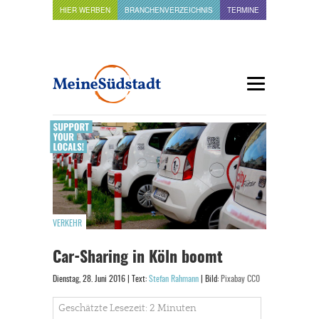
HIER WERBEN
BRANCHENVERZEICHNIS
TERMINE
VERKEHR
Car-Sharing in Köln boomt
Dienstag, 28. Juni 2016 | Text:
Stefan Rahmann
| Bild:
Pixabay CC0
Geschätzte Lesezeit: 2 Minuten