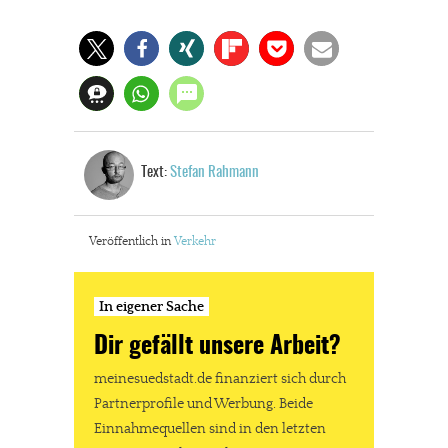
Text:
Stefan Rahmann
In eigener Sache
Veröffentlich in
Verkehr
Dir gefällt unsere Arbeit?
In eigener Sache
meinesuedstadt.de finanziert sich durch Partnerprofile und
Werbung. Beide Einnahmequellen sind in den letzten Monaten
Dir gefällt unsere Arbeit?
stark zurückgegangen.
meinesuedstadt.de finanziert sich durch
Solltest Du unsere unabhängige Berichterstattung schätzen,
Partnerprofile und Werbung. Beide
kannst Du uns mit einer kleinen Spende unterstützen.
Einnahmequellen sind in den letzten