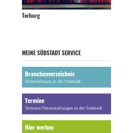
Torburg
MEINE SÜDSTADT SERVICE
Branchenverzeichnis
Unternehmen in der Südstadt
Termine
Termine/Veranstaltungen in der Südstadt
Hier werben