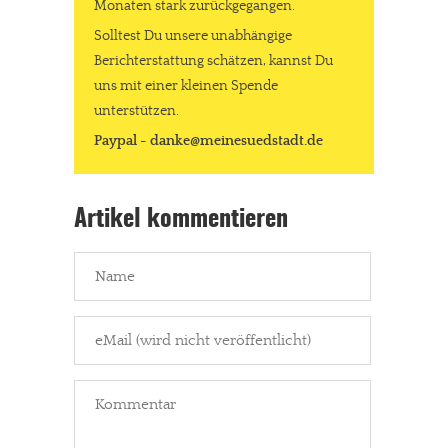
Paypal - danke@meinesuedstadt.de
Monaten stark zurückgegangen.
Solltest Du unsere unabhängige
Berichterstattung schätzen, kannst Du
JETZT SPENDEN
Schon erledigt!
uns mit einer kleinen Spende
unterstützen.
Paypal - danke@meinesuedstadt.de
Artikel kommentieren