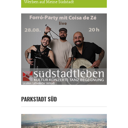
Werben auf Meine Südstadt
PARKSTADT SÜD