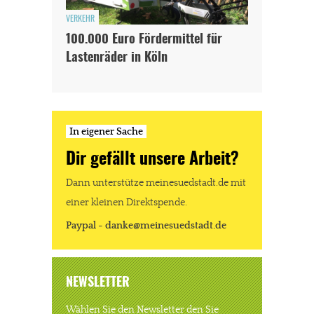
VERKEHR
100.000 Euro Fördermittel für
Lastenräder in Köln
In eigener Sache
Dir gefällt unsere Arbeit?
Dann unterstütze meinesuedstadt.de mit
einer kleinen Direktspende.
Paypal - danke@meinesuedstadt.de
NEWSLETTER
Wählen Sie den Newsletter den Sie