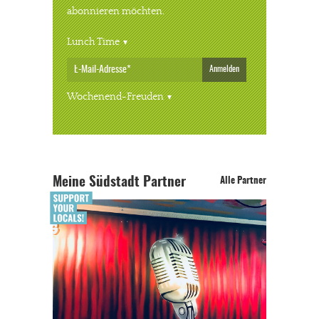
abonnieren möchten.
Lunch Time
Anmelden
Wochenend-Freuden
Meine Südstadt Partner
Alle Partner