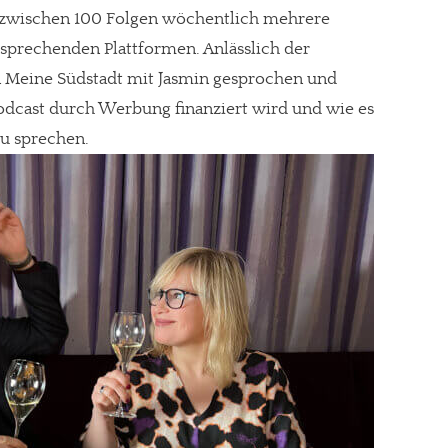
inzwischen 100 Folgen wöchentlich mehrere
tsprechenden Plattformen. Anlässlich der
n Meine Südstadt mit Jasmin gesprochen und
 Podcast durch Werbung finanziert wird und wie es
zu sprechen.