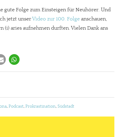
eine gute Folge zum Einsteigen für Neuhörer. Und
ch jetzt unser
Video zur 100. Folge
anschauen,
rn (i) aries aufnehmen durften. Vielen Dank ans
ona
,
Podcast
,
Prokrastination
,
Südstadt