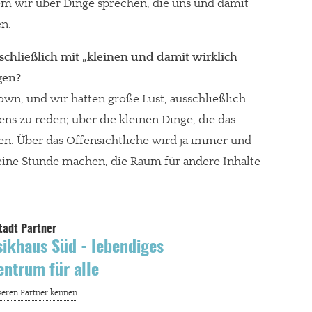
dem wir über Dinge sprechen, die uns und damit
en.
schließlich mit „kleinen und damit wirklich
gt!
gen?
wn, und wir hatten große Lust, ausschließlich
ns zu reden; über die kleinen Dinge, die das
n. Über das Offensichtliche wird ja immer und
 eine Stunde machen, die Raum für andere Inhalte
ikhaus Süd - lebendiges
entrum für alle