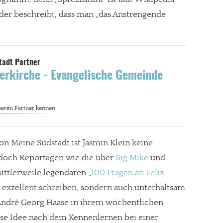
, der beschreibt, dass man „das Anstrengende
erkirche - Evangelische Gemeinde
n Meine Südstadt ist Jasmin Klein keine
 doch Reportagen wie die über
Big Mike
und
ittlerweile legendären „
100 Fragen an Felix
ur exzellent schreiben, sondern auch unterhaltsam
 André Georg Haase in ihrem wöchentlichen
lose Idee nach dem Kennenlernen bei einer