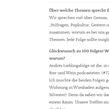
Über welche Themen sprecht Ih
Wir sprechen viel über Genuss,
„Stilfragen, Popkultur, Gestern 
zusammen, worum es bei uns geh
Themen. Jede Folge sollte möglic
Glückwunsch zu 100 Folgen! Wel
warum?
Andrés Lieblingsfolge ist die, in
Bier und Wein podcasteten: (#72
Ich mochte die beiden Folgen g
Wohnung in Wiesbaden aufgeno
Silvester). Denn da saßen wir 
einem Raum. Unsere Treffen im