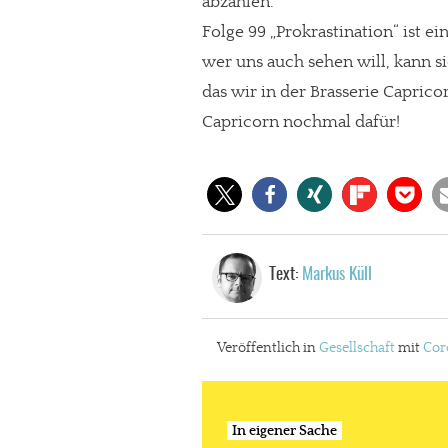
abzählen.
Folge 99 „Prokrastination“ ist 
wer uns auch sehen will, kann si
das wir in der Brasserie Caprico
Capricorn nochmal dafür!
Text:
Markus Küll
Veröffentlich in
Gesellschaft
mit
Cor
In eigener Sache