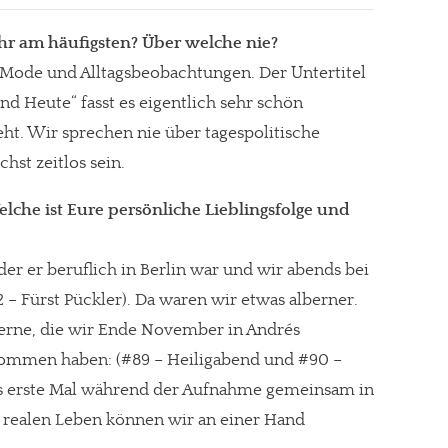
r am häufigsten? Über welche nie?
 Mode und Alltagsbeobachtungen. Der Untertitel
und Heute“ fasst es eigentlich sehr schön
t. Wir sprechen nie über tagespolitische
hst zeitlos sein.
che ist Eure persönliche Lieblingsfolge und
 der er beruflich in Berlin war und wir abends bei
 – Fürst Pückler). Da waren wir etwas alberner.
erne, die wir Ende November in Andrés
mmen haben: (#89 – Heiligabend und #90 –
das erste Mal während der Aufnahme gemeinsam in
 realen Leben können wir an einer Hand