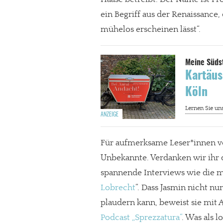
ein Begriff aus der Renaissance
mühelos erscheinen lässt“.
Kartäus
Köln
Für aufmerksame Leser*innen vo
Unbekannte. Verdanken wir ihr
spannende Interviews wie die m
Lobrecht
“. Dass Jasmin nicht n
plaudern kann, beweist sie mit
Podcast „Sprezzatura“
. Was als 