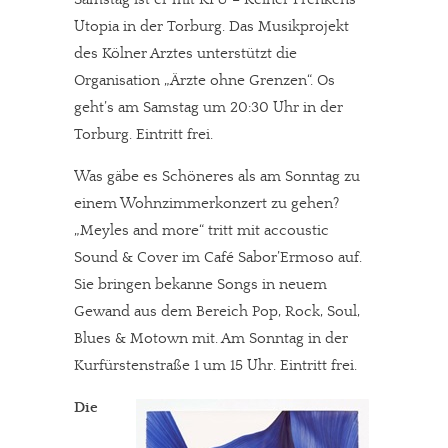
Utopia in der Torburg. Das Musikprojekt
des Kölner Arztes unterstützt die
Organisation „Ärzte ohne Grenzen“. Os
geht’s am Samstag um 20:30 Uhr in der
Torburg. Eintritt frei.
Was gäbe es Schöneres als am Sonntag zu
einem Wohnzimmerkonzert zu gehen?
„Meyles and more“ tritt mit accoustic
Sound & Cover im Café Sabor’Ermoso auf.
Sie bringen bekanne Songs in neuem
Gewand aus dem Bereich Pop, Rock, Soul,
Blues & Motown mit. Am Sonntag in der
Kurfürstenstraße 1 um 15 Uhr. Eintritt frei.
Die