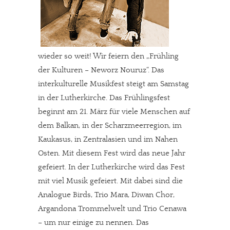
wieder so weit! Wir feiern den „Frühling
der Kulturen – Neworz Nouruz“. Das
interkulturelle Musikfest steigt am Samstag
in der Lutherkirche. Das Frühlingsfest
beginnt am 21. März für viele Menschen auf
dem Balkan, in der Scharzmeerregion, im
Kaukasus, in Zentralasien und im Nahen
Osten. Mit diesem Fest wird das neue Jahr
gefeiert. In der Lutherkirche wird das Fest
mit viel Musik gefeiert. Mit dabei sind die
In eigener Sache
Analogue Birds, Trio Mara, Diwan Chor,
Argandona Trommelwelt und Trio Cenawa
Dir gefällt unsere Arbeit?
– um nur einige zu nennen. Das