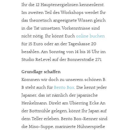
Ihr die 12 Hauptenergielinien kennenlernt.
Im zweiten Teil des Workshops werdet Ihr
das theoretisch angeeignete Wissen gleich
in die Tat umsetzen. Vorkenntnisse sind
nicht nötig. Ihr könnt Euch
online buchen
für 15 Euro oder an der Tageskasse 20
bezahlen. Am Sonntag von 14 bis 16 Uhr im
Studio ReLevel auf der Bonnerstraße 271.
Grundlage schaffen
Kommen wir doch zu unserem schönen B.
B steht auch für
Bento Box
. Die kennt jeder
Japaner, das ist nämlich der japanische
Henkelmann. Direkt am Ubierring Ecke An
der Bottmühle gelegen, könnt Ihr Japan auf
dem Teller erleben. Bento Box-Renner sind
die Miso-Suppe, marinierte Hühnerspieße