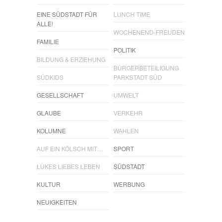
EINE SÜDSTADT FÜR
LUNCH TIME
ALLE!
WOCHENEND-FREUDEN
FAMILIE
POLITIK
BILDUNG & ERZIEHUNG
BÜRGERBETEILIGUNG
SÜDKIDS
PARKSTADT SÜD
GESELLSCHAFT
UMWELT
GLAUBE
VERKEHR
KOLUMNE
WAHLEN
AUF EIN KÖLSCH MIT…
SPORT
LÜKES LIEBES LEBEN
SÜDSTADT
KULTUR
WERBUNG
NEUIGKEITEN