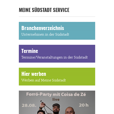
MEINE SÜDSTADT SERVICE
Branchenverzeichnis
Unternehmen in der Südstadt
Termine
Termine/Veranstaltungen in der Südstadt
Hier werben
Werben auf Meine Südstadt