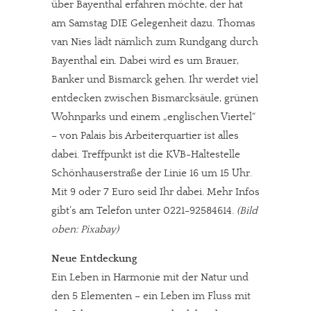
über Bayenthal erfahren möchte, der hat
am Samstag DIE Gelegenheit dazu. Thomas
van Nies lädt nämlich zum Rundgang durch
Bayenthal ein. Dabei wird es um Brauer,
Banker und Bismarck gehen. Ihr werdet viel
entdecken zwischen Bismarcksäule, grünen
Wohnparks und einem „englischen Viertel“
– von Palais bis Arbeiterquartier ist alles
dabei. Treffpunkt ist die KVB-Haltestelle
Schönhauserstraße der Linie 16 um 15 Uhr.
Mit 9 oder 7 Euro seid Ihr dabei. Mehr Infos
gibt’s am Telefon unter 0221-92584614.
(Bild
oben: Pixabay)
Neue Entdeckung
Ein Leben in Harmonie mit der Natur und
den 5 Elementen – ein Leben im Fluss mit