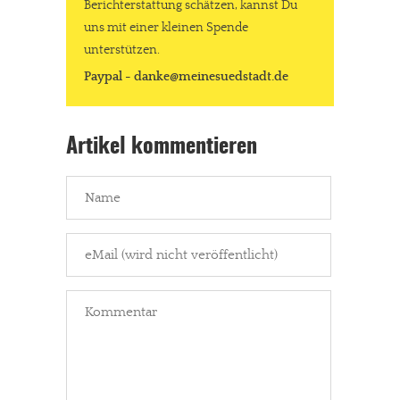
Berichterstattung schätzen, kannst Du
uns mit einer kleinen Spende
unterstützen.
Paypal - danke@meinesuedstadt.de
Artikel kommentieren