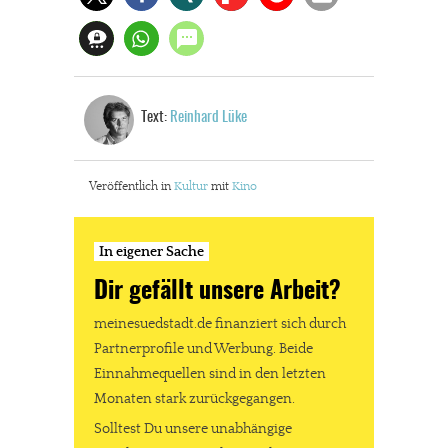
Text:
Reinhard Lüke
Veröffentlich in
Kultur
mit
Kino
In eigener Sache
Dir gefällt unsere Arbeit?
meinesuedstadt.de finanziert sich durch
Partnerprofile und Werbung. Beide
Einnahmequellen sind in den letzten
Monaten stark zurückgegangen.
Solltest Du unsere unabhängige