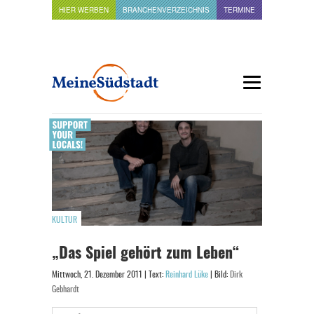
HIER WERBEN
BRANCHENVERZEICHNIS
TERMINE
KULTUR
„Das Spiel gehört zum Leben“
Mittwoch, 21. Dezember 2011 | Text:
Reinhard Lüke
| Bild:
Dirk
Gebhardt