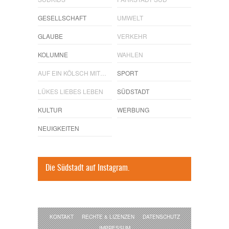
GESELLSCHAFT
UMWELT
GLAUBE
VERKEHR
KOLUMNE
WAHLEN
AUF EIN KÖLSCH MIT…
SPORT
LÜKES LIEBES LEBEN
SÜDSTADT
KULTUR
WERBUNG
NEUIGKEITEN
Die Südstadt auf Instagram.
KONTAKT
RECHTE & LIZENZEN
DATENSCHUTZ
IMPRESSUM