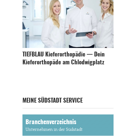
TIEFBLAU Kieferorthopädie — Dein
Kieferorthopäde am Chlodwigplatz
MEINE SÜDSTADT SERVICE
Branchenverzeichnis
Unternehmen in der Südstadt