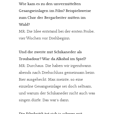
Wie kam es zu den unvermittelten
Gesangseinlagen im Film? Beispielsweise
zum Chor der Bergarbeiter mitten im
Wald?
MR: Die Idee entstand bei der ersten Probe,
vier Wochen vor Drehbeginn.
Und die zweite mit Schikaneder als
Troubadour? War da Alkohol im Spiel?
MR: Durchaus. Die haben wir irgendwann
abends nach Drehschluss gemeinsam beim
Bier ausgeheckt. Max meinte, so eine
einzelne Gesangseinlage sei doch seltsam,
und warum der Schikaneder nicht auch was
singen dürfe. Das war´s dann.
Die Filmkritik tut sich ja schwer mit