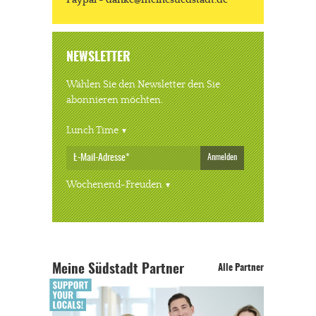
Paypal - danke@meinesuedstadt.de
NEWSLETTER
Wählen Sie den Newsletter den Sie
abonnieren möchten.
Lunch Time
Anmelden
Wochenend-Freuden
Meine Südstadt Partner
Alle Partner