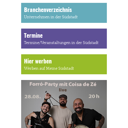
Branchenverzeichnis
Unternehmen in der Südstadt
Termine
Termine/Veranstaltungen in der Südstadt
Hier werben
Werben auf Meine Südstadt