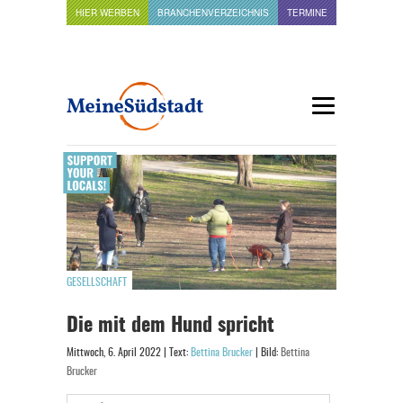
HIER WERBEN
BRANCHENVERZEICHNIS
TERMINE
GESELLSCHAFT
Die mit dem Hund spricht
Mittwoch, 6. April 2022 | Text:
Bettina Brucker
| Bild:
Bettina
Brucker