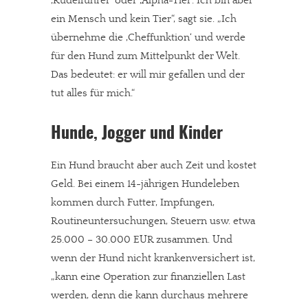
‚Rudelführer‘ oder ‚Alpha-Tier‘. Ich bin aber
ein Mensch und kein Tier“, sagt sie. „Ich
übernehme die ‚Cheffunktion‘ und werde
für den Hund zum Mittelpunkt der Welt.
Das bedeutet: er will mir gefallen und der
tut alles für mich.“
Hunde, Jogger und Kinder
Ein Hund braucht aber auch Zeit und kostet
Geld. Bei einem 14-jährigen Hundeleben
kommen durch Futter, Impfungen,
Routineuntersuchungen, Steuern usw. etwa
25.000 – 30.000 EUR zusammen. Und
wenn der Hund nicht krankenversichert ist,
„kann eine Operation zur finanziellen Last
werden, denn die kann durchaus mehrere