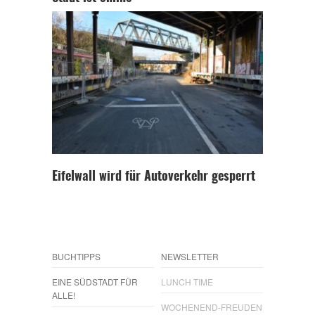
Eifelwall wird für Autoverkehr gesperrt
BUCHTIPPS
NEWSLETTER
EINE SÜDSTADT FÜR
LUNCH TIME
ALLE!
WOCHENEND-FREUDEN