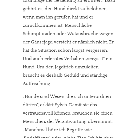
Grundlage der Beziehung zu eröffnen.“ Dazu
gehört es, den Hund direkt zu belohnen,
wenn man ihn gerufen hat und er
zurückkommen ist. Menschliche
Schimpftiraden oder Wutausbrüche wegen
der Gänsejagd versteht er nämlich nicht. Er
hat die Situation schon längst vergessen.
Und auch erlerntes Verhalten „vergisst“ ein
Hund. Um den Jagdtrieb umzuleiten,
braucht es deshalb Geduld und ständige
Auffrischung.
„Hunde sind Wesen, die sich unterordnen
dürfen“, erklärt Sylvia. Damit sie das
vertrauensvoll können, brauchen sie einen
Menschen, der Verantwortung übernimmt.
„Manchmal höre ich Begriffe wie