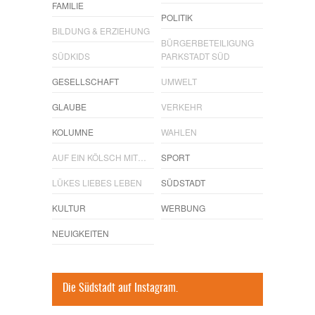
FAMILIE
POLITIK
BILDUNG & ERZIEHUNG
BÜRGERBETEILIGUNG
SÜDKIDS
PARKSTADT SÜD
GESELLSCHAFT
UMWELT
GLAUBE
VERKEHR
KOLUMNE
WAHLEN
AUF EIN KÖLSCH MIT…
SPORT
LÜKES LIEBES LEBEN
SÜDSTADT
KULTUR
WERBUNG
NEUIGKEITEN
Die Südstadt auf Instagram.