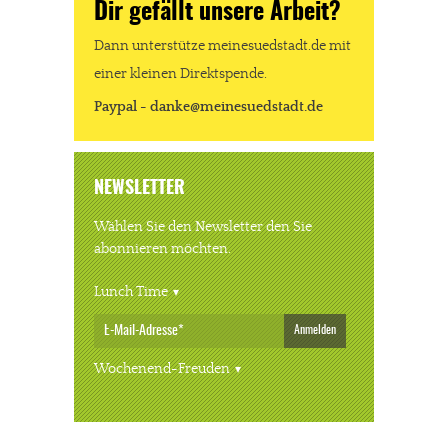
Dir gefällt unsere Arbeit?
Dann unterstütze meinesuedstadt.de mit
einer kleinen Direktspende.
Paypal - danke@meinesuedstadt.de
NEWSLETTER
Wählen Sie den Newsletter den Sie
abonnieren möchten.
Lunch Time
Anmelden
Wochenend-Freuden