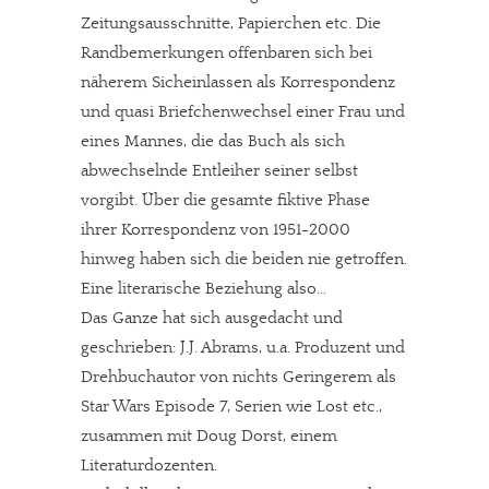
Zeitungsausschnitte, Papierchen etc. Die
Randbemerkungen offenbaren sich bei
näherem Sicheinlassen als Korrespondenz
und quasi Briefchenwechsel einer Frau und
eines Mannes, die das Buch als sich
abwechselnde Entleiher seiner selbst
vorgibt. Über die gesamte fiktive Phase
ihrer Korrespondenz von 1951-2000
hinweg haben sich die beiden nie getroffen.
Eine literarische Beziehung also…
Das Ganze hat sich ausgedacht und
geschrieben: J.J. Abrams, u.a. Produzent und
Drehbuchautor von nichts Geringerem als
Star Wars Episode 7, Serien wie Lost etc.,
zusammen mit Doug Dorst, einem
Literaturdozenten.