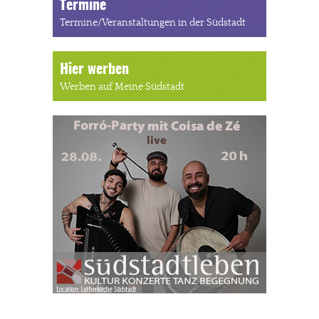
Termine
Termine/Veranstaltungen in der Südstadt
Hier werben
Werben auf Meine Südstadt