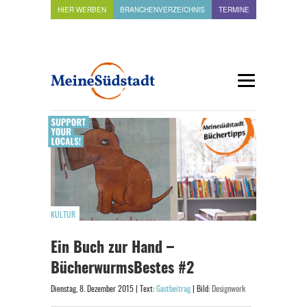
HIER WERBEN
BRANCHENVERZEICHNIS
TERMINE
KULTUR
Ein Buch zur Hand –
BücherwurmsBestes #2
Dienstag, 8. Dezember 2015 | Text:
Gastbeitrag
| Bild:
Designwork