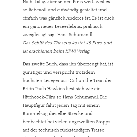
Nicht billig, aber seinen Preis wert, weil es
so liebevoll und aufwändig gestaltet und
einfach was gänzlich Anderes ist. Es ist auch
ein ganz neues Leseerlebnis, praktisch
zweigleisig! sagt Hans Schumandl.
Das Schiff des Theseus kostet 45 Euro und
ist erschienen beim KiWi Verlag.
Das zweite Buch, dass ihn überzeugt hat, ist
günstiger und verspricht trotzdem
höchsten Lesegenuss: Girl on the Train der
Britin Paula Hawkins liest sich wie ein
Hitchcock-Film so Hans Schumandl. Die
Hauptfigur fährt jeden Tag mit einem
Bummelzug dieselbe Strecke und
beobachtet bei vielen ungewollten Stopps
auf der technisch rückständigen Trasse