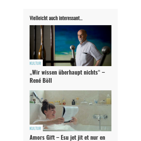
Vielleicht auch interessant…
KULTUR
„Wir wissen überhaupt nichts“ –
René Böll
KULTUR
Amors Gift – Esu jet jit et nur en