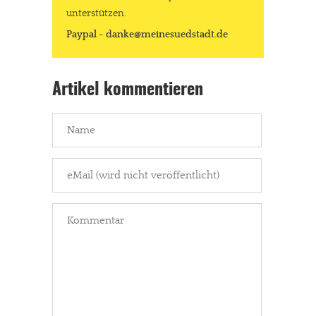
unterstützen.
Paypal - danke@meinesuedstadt.de
Artikel kommentieren