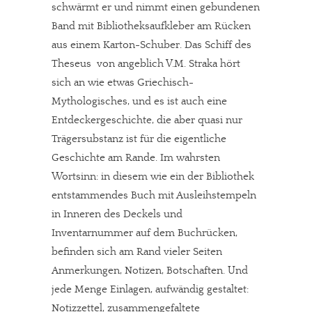
schwärmt er und nimmt einen gebundenen
Band mit Bibliotheksaufkleber am Rücken
aus einem Karton-Schuber. Das Schiff des
Theseus von angeblich V.M. Straka hört
sich an wie etwas Griechisch-
Mythologisches, und es ist auch eine
Entdeckergeschichte, die aber quasi nur
Trägersubstanz ist für die eigentliche
Geschichte am Rande. Im wahrsten
Wortsinn: in diesem wie ein der Bibliothek
entstammendes Buch mit Ausleihstempeln
in Inneren des Deckels und
Inventarnummer auf dem Buchrücken,
befinden sich am Rand vieler Seiten
Anmerkungen, Notizen, Botschaften. Und
jede Menge Einlagen, aufwändig gestaltet:
Notizzettel, zusammengefaltete