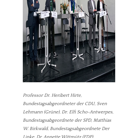
Professor Dr. Heribert Hirte,
Bundestagsabgeordneter der CDU, Sven
Lehmann (Grüne), Dr. Elfi Scho-Antwerpes,
Bundestagsabgeordnete der SPD, Matthias
W. Birkwald, Bundestagsabgeordnete Der
Linke, Dr. Annette Wittmütz (FDP).