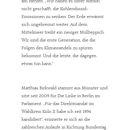
am Herzen. „Wir haben es unter Merkel
nicht geschafft, die Kohlendioxid-
Emissionen zu senken. Der Erde erwärmt
sich ungebremst weiter. Auf dem
Mittelmeer treibt ein riesiger Müllteppich.
Wir sind die erste Generation, die die
Folgen des Klimawandels zu spüren
bekommt. Und die letzte, die dagegen
etwas tun kann.“
Matthias Birkwald stammt aus Münster und
sitzt seit 2009 für Die Linke in Berlin im
Parlament. „Für das Direktmandat im
Wahlkreis Köln II habe ich seit 1994
kandidiert“, erinnerte er sich an die
zahlreichen Anläufe in Richtung Bundestag.