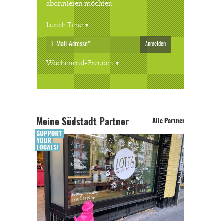
abonnieren möchten.
Lunch Time
Anmelden
Wochenend-Freuden
Meine Südstadt Partner
Alle Partner