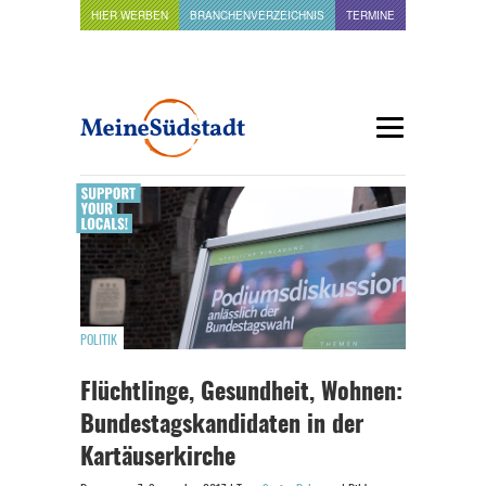
HIER WERBEN
BRANCHENVERZEICHNIS
TERMINE
POLITIK
Flüchtlinge, Gesundheit, Wohnen:
Bundestagskandidaten in der
Kartäuserkirche