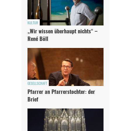
KULTUR
„Wir wissen überhaupt nichts“ –
René Böll
GESELLSCHAFT
Pfarrer an Pfarrerstochter: der
Brief