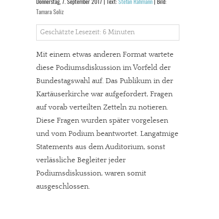
Donnerstag, 7. September 2017 | Text:
Stefan Rahmann
| Bild:
Tamara Soliz
Geschätzte Lesezeit: 6 Minuten
Mit einem etwas anderen Format wartete
diese Podiumsdiskussion im Vorfeld der
Bundestagswahl auf. Das Publikum in der
Kartäuserkirche war aufgefordert, Fragen
auf vorab verteilten Zetteln zu notieren.
Diese Fragen wurden später vorgelesen
und vom Podium beantwortet. Langatmige
Statements aus dem Auditorium, sonst
verlässliche Begleiter jeder
Podiumsdiskussion, waren somit
ausgeschlossen.