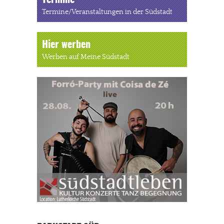
Termine
Termine/Veranstaltungen in der Südstadt
Hier werben
Werben auf Meine Südstadt