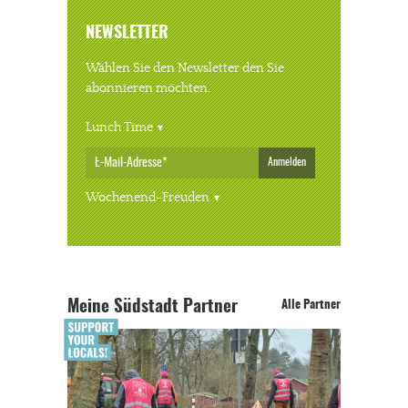
NEWSLETTER
Wählen Sie den Newsletter den Sie
abonnieren möchten.
Lunch Time
Anmelden
Wochenend-Freuden
Meine Südstadt Partner
Alle Partner