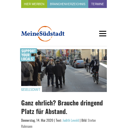
HIER WERBEN
BRANCHENVERZEICHNIS
TERMINE
GESELLSCHAFT
Ganz ehrlich? Brauche dringend
Platz für Abstand.
Donnerstag, 14. Mai 2020 | Text:
Judith Levold
| Bild:
Stefan
Rahmann