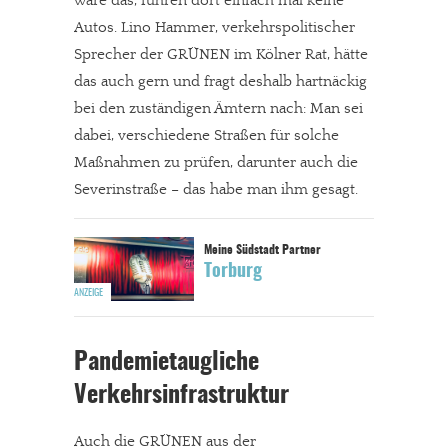
wäre das, führen dort einfach mal keine
Autos. Lino Hammer, verkehrspolitischer
Sprecher der GRÜNEN im Kölner Rat, hätte
das auch gern und fragt deshalb hartnäckig
bei den zuständigen Ämtern nach: Man sei
dabei, verschiedene Straßen für solche
Maßnahmen zu prüfen, darunter auch die
Severinstraße – das habe man ihm gesagt.
Torburg
Pandemietaugliche
Verkehrsinfrastruktur
Auch die GRÜNEN aus der