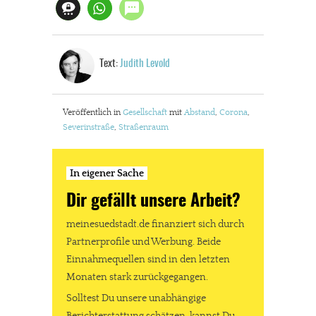
Text:
Judith Levold
Veröffentlich in
Gesellschaft
mit
Abstand
,
Corona
,
Severinstraße
,
Straßenraum
In eigener Sache
Dir gefällt unsere Arbeit?
meinesuedstadt.de finanziert sich durch
Partnerprofile und Werbung. Beide
Einnahmequellen sind in den letzten
Monaten stark zurückgegangen.
Solltest Du unsere unabhängige
Berichterstattung schätzen, kannst Du