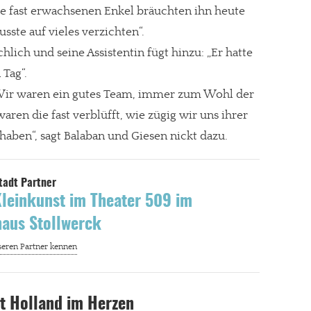
Die fast erwachsenen Enkel bräuchten ihn heute
sste auf vieles verzichten“.
hlich und seine Assistentin fügt hinzu: „Er hatte
 Tag“.
gt!
„Wir waren ein gutes Team, immer zum Wohl der
en die fast verblüfft, wie zügig wir uns ihrer
en“, sagt Balaban und Giesen nickt dazu.
leinkunst im Theater 509 im
aus Stollwerck
t Holland im Herzen