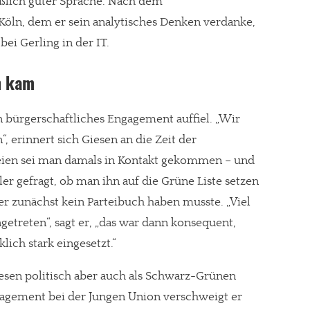
eßlich guter Sprache. Nach dem
öln, dem er sein analytisches Denken verdanke,
bei Gerling in der IT.
n kam
ein bürgerschaftliches Engagement auffiel. „Wir
“, erinnert sich Giesen an die Zeit der
rteien sei man damals in Kontakt gekommen – und
er gefragt, ob man ihn auf die Grüne Liste setzen
 er zunächst kein Parteibuch haben musste. „Viel
ngetreten“, sagt er, „das war dann konsequent,
ich stark eingesetzt.“
esen politisch aber auch als Schwarz-Grünen
gagement bei der Jungen Union verschweigt er