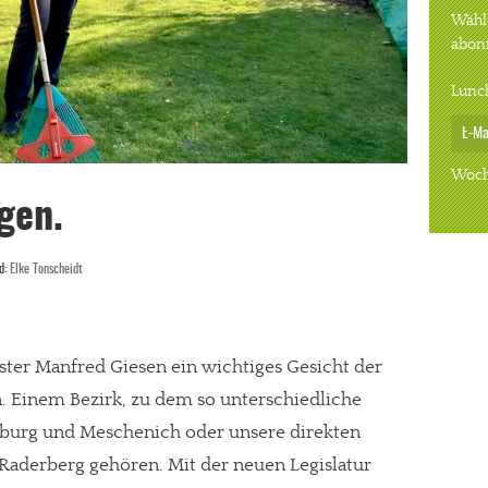
Wähle
abon
Lunc
Woch
gen.
ld:
Elke Tonscheidt
ster Manfred Giesen ein wichtiges Gesicht der
 Einem Bezirk, zu dem so unterschiedliche
nburg und Meschenich oder unsere direkten
Raderberg gehören. Mit der neuen Legislatur