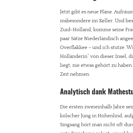
Jetzt gibt es neue Pläne. Aufräum
insbesondere im Keller. Und bes
Zuid-Holland, komme seine Frau,
paar Sätze Niederländisch angee
Overflakkee – und ich stutze. Wi
Holländerin“ von dieser Insel, 
liegt, nie etwas gehört zu haben
Zeit nehmen.
Analytisch dank Mathest
Die ersten zweieinhalb Jahre se
kölscher Jung in Hohenlind, au
Singsang hört man nicht oft dur