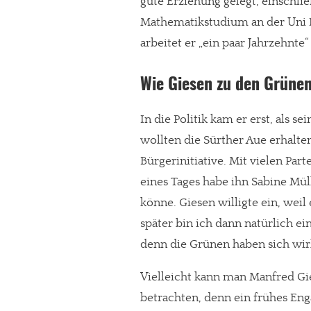
gute Erziehung gelegt, einschli
Mathematikstudium an der Uni K
arbeitet er „ein paar Jahrzehnte“ 
Wie Giesen zu den Grüne
In die Politik kam er erst, als s
wollten die Sürther Aue erhalten
Bürgerinitiative. Mit vielen Pa
eines Tages habe ihn Sabine Müll
könne. Giesen willigte ein, weil
später bin ich dann natürlich ei
denn die Grünen haben sich wirkl
Vielleicht kann man Manfred Gi
betrachten, denn ein frühes En