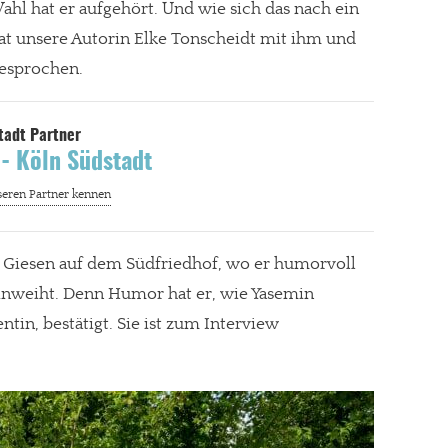
 hat er aufgehört. Und wie sich das nach ein
at unsere Autorin Elke Tonscheidt mit ihm und
gesprochen.
 - Köln Südstadt
d Giesen auf dem Südfriedhof, wo er humorvoll
inweiht. Denn Humor hat er, wie Yasemin
entin, bestätigt. Sie ist zum Interview