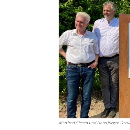
Manfred Giesen und Hans Jürgen Greve