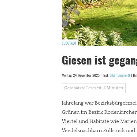
SÜDSTADT
Giesen ist gegan
Montag, 24. November 2025 | Text:
Elke Tonscheidt
| Bi
Geschätzte Lesezeit: 4 Minuten
Jahrelang war Bezirksbürgermei
Grünen im Bezirk Rodenkirchen.
Viertel und Habitate wie Marie
Veedelsnachbarn Zollstock und 