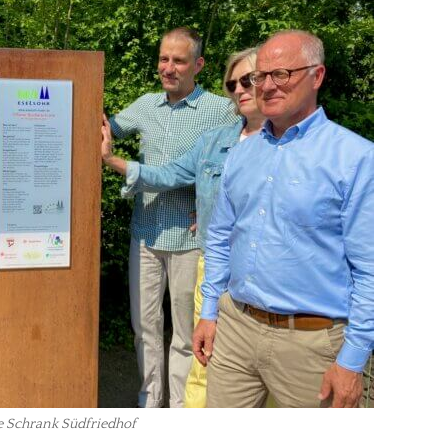
 Schrank Südfriedhof