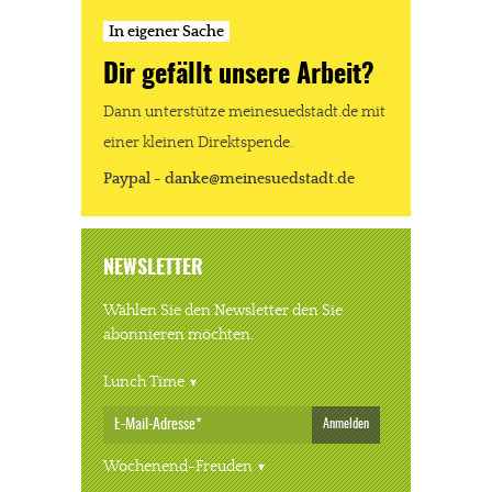
In eigener Sache
Dir gefällt unsere Arbeit?
Dann unterstütze meinesuedstadt.de mit
einer kleinen Direktspende.
Paypal - danke@meinesuedstadt.de
NEWSLETTER
Wählen Sie den Newsletter den Sie
abonnieren möchten.
Lunch Time
Anmelden
Wochenend-Freuden