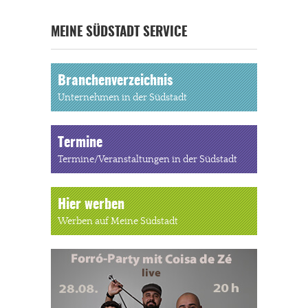
MEINE SÜDSTADT SERVICE
Branchenverzeichnis
Unternehmen in der Südstadt
Termine
Termine/Veranstaltungen in der Südstadt
Hier werben
Werben auf Meine Südstadt