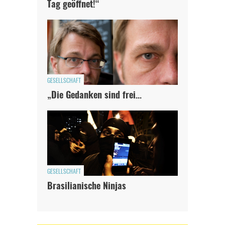
Tag geöffnet!“
GESELLSCHAFT
„Die Gedanken sind frei…
GESELLSCHAFT
Brasilianische Ninjas