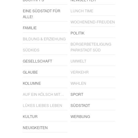
EINE SÜDSTADT FÜR
LUNCH TIME
ALLE!
WOCHENEND-FREUDEN
FAMILIE
POLITIK
BILDUNG & ERZIEHUNG
BÜRGERBETEILIGUNG
SÜDKIDS
PARKSTADT SÜD
GESELLSCHAFT
UMWELT
GLAUBE
VERKEHR
KOLUMNE
WAHLEN
AUF EIN KÖLSCH MIT…
SPORT
LÜKES LIEBES LEBEN
SÜDSTADT
KULTUR
WERBUNG
NEUIGKEITEN