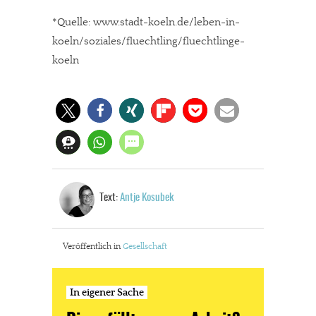
*Quelle: www.stadt-koeln.de/leben-in-
koeln/soziales/fluechtling/fluechtlinge-
koeln
Text:
Antje Kosubek
Veröffentlich in
Gesellschaft
In eigener Sache