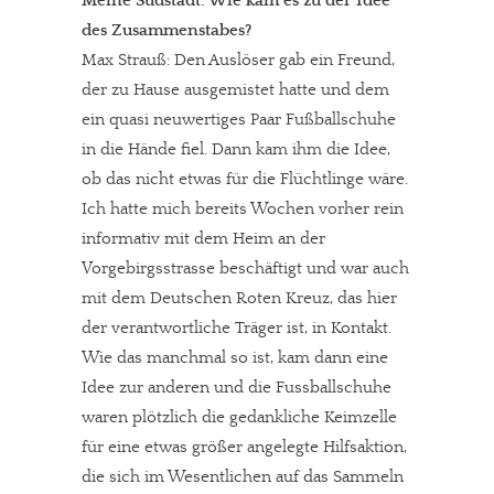
Meine Südstadt: Wie kam es zu der Idee
des Zusammenstabes?
Max Strauß: Den Auslöser gab ein Freund,
der zu Hause ausgemistet hatte und dem
ein quasi neuwertiges Paar Fußballschuhe
in die Hände fiel. Dann kam ihm die Idee,
ob das nicht etwas für die Flüchtlinge wäre.
Ich hatte mich bereits Wochen vorher rein
informativ mit dem Heim an der
Vorgebirgsstrasse beschäftigt und war auch
mit dem Deutschen Roten Kreuz, das hier
der verantwortliche Träger ist, in Kontakt.
Wie das manchmal so ist, kam dann eine
Idee zur anderen und die Fussballschuhe
waren plötzlich die gedankliche Keimzelle
für eine etwas größer angelegte Hilfsaktion,
die sich im Wesentlichen auf das Sammeln