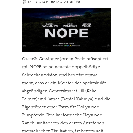
12., 13. & 14.8. um 18 & 20.30 Uhr
Oscar®-Gewinner Jordan Peele präsentiert
mit NOPE seine neueste doppelbödige
Schreckensvision und beweist einmal
mehr, dass er ein Meister des spektakulär
abgründigen Genrefilms ist. Jill (Keke
Palmer) und James (Daniel Kaluuya) sind die
Eigentümer einer Farm für Hollywood-
Filmpferde. Ihre kalifornische Haywood-
Ranch, weitab von den ersten Anzeichen
menschlicher Zivilisation, ist bereits seit