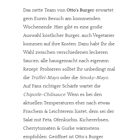
Das nette Team von
Otto´s Burger
erwartet
gern Euren Besuch am kommenden
Wochenende. Hier gibt es eine große
Auswahl köstlicher Burger, auch Vegetarier
kommen auf ihre Kosten. Dazu habt Ihr die
Wahl zwischen verschiedenen leckeren
Saucen, alle hausgemacht nach eigenem
Rezept. Probieren solltet Ihr unbedingt mal
die
Trüffel-Mayo
oder die
Smoky-Mayo
.
Auf Fans richtiger Schärfe wartet die
Chipotle-Chilisauce
. Wem es bei den
aktuellen Temperaturen eher nach etwas
Frischem & Leichterem lüstet, dem sei der
Salat mit Feta, Ofenkürbis, Kichererbsen,
Cherrytomaten & Gurke wärmstens
empfohlen. Geöffnet ist Otto´s Burger