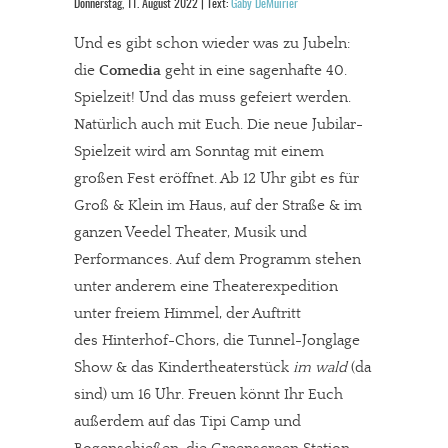
Donnerstag, 11. August 2022 | Text:
Gaby DeMuirier
Und es gibt schon wieder was zu Jubeln:
die
Comedia
geht in eine sagenhafte 40.
Spielzeit! Und das muss gefeiert werden.
Natürlich auch mit Euch. Die neue Jubilar-
Spielzeit wird am Sonntag mit einem
großen Fest eröffnet. Ab 12 Uhr gibt es für
Groß & Klein im Haus, auf der Straße & im
ganzen Veedel Theater, Musik und
Performances. Auf dem Programm stehen
unter anderem eine Theaterexpedition
unter freiem Himmel, der Auftritt
des Hinterhof-Chors, die Tunnel-Jonglage
Show & das Kindertheaterstück
im wald
(da
sind) um 16 Uhr. Freuen könnt Ihr Euch
außerdem auf das Tipi Camp und