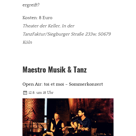
ergreift?
Kosten: 8 Euro
Theater der Keller, In der
TanzFaktur/Siegburger Straße 233w, 50679
Köln
Maestro Musik & Tanz
Open Air: toi et moi – Sommerkonzert
12.8. um 18 Uhr