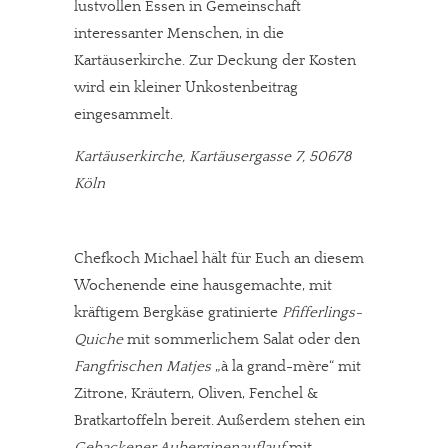
lustvollen Essen in Gemeinschaft
interessanter Menschen, in die
Kartäuserkirche. Zur Deckung der Kosten
wird ein kleiner Unkostenbeitrag
eingesammelt.
Kartäuserkirche, Kartäusergasse 7, 50678
Köln
Chefkoch Michael hält für Euch an diesem
Wochenende eine hausgemachte, mit
kräftigem Bergkäse gratinierte
Pfifferlings-
Quiche
mit sommerlichem Salat oder den
Fangfrischen Matjes
„à la grand-mère“ mit
Zitrone, Kräutern, Oliven, Fenchel &
Bratkartoffeln bereit. Außerdem stehen ein
Gebackener Auberginenauflauf
mit