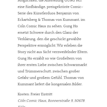
Möglichkeit, die Ausstellung GUNG HO,
eine fünfbändige, preisgekrönte Comic-
Serie des Künstlerduos Benjamin von
Eckartsberg & Thomas von Kummant, im
Cöln Comic Haus zu sehen. Gung Ho
ersetzt Schwere durch den Glanz der
Verklärung, den die geschickt gewählte
Perspektive ermöglicht. Wir erleben die
Story nicht aus Sicht verzweifelnder Eltern.
Gung Ho erzählt so wie Großeltern von
ihrer ersten Liebe zwischen Schwarzmarkt
und Trümmerschutt, zwischen großer
Gefahr und großem Gefühl. Thomas von
Kummant liefert die kongenialen Bilder.
Kosten: Freier Eintritt
Cöln Comic Haus, Bonnerstraße 9, 50678