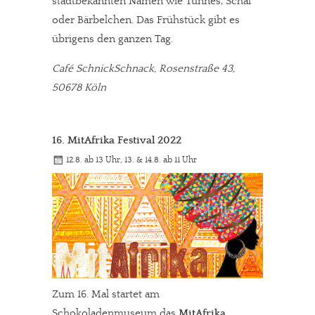
stadtbekannten Namen wie Tünnes, Schäl
oder Bärbelchen. Das Frühstück gibt es
übrigens den ganzen Tag.
Café SchnickSchnack, Rosenstraße 43,
50678 Köln
16. MitAfrika Festival 2022
12.8. ab 13 Uhr, 13. & 14.8. ab 11 Uhr
Zum 16. Mal startet am
Schokoladenmuseum das
MitAfrika