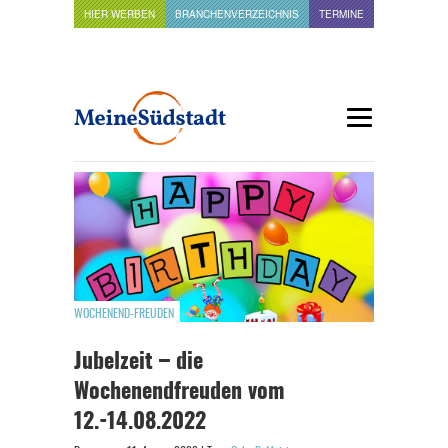
HIER WERBEN
BRANCHENVERZEICHNIS
TERMINE
WOCHENEND-FREUDEN
Jubelzeit – die
Wochenendfreuden vom
12.-14.08.2022