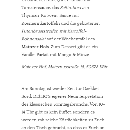
Tomatensauce, das
Saltimbocca
in
Thymian-Rotwein-Sauce mit
Rosmarinkartoffeln und die gebratenen
Putenbruststreifen mit Kartoffel-
Bohnensalat
auf der Wochentafel des
Mainzer Hofs
. Zum Dessert gibt es ein
Vanille-Parfait mit Mango & Minze.
Mainzer Hof, Maternusstraße 18, 50678 Köln
Am Sonntag ist wieder Zeit für Daekket
Bord, DEJLIG´S eigener Neuinterpretation
des klassischen Sonntagsbrunchs. Von 10-
14 Uhr gibt es kein Buffet, sondern es
werden zahlreiche Köstlichkeiten zu Euch
an den Tisch gebracht, so dass es Euch an