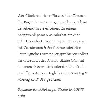
Wer Glück hat, einen Platz auf der Terrasse
der
Bagatelle Bar
zu ergattern, kann sich an
der Abendsonne erfreuen. Zu einem
Kaltgetränk passen wunderbar ein Aioli
oder Dreierlei Dips mit Baguette, Bergkäse
mit Cornichons & Senfcreme oder eine
Petite Quiche Lorraine. Ausprobieren solltet
Ihr unbedingt das
Mango-Matjestatar
mit
Limonen-Meerrettich oder die Thunfisch-
Sardellen-Mousse. Täglich außer Sonntag &
Montag ab 17 Uhr geöffnet.
Bagatelle Bar, Alteburger Straße 15, 50678
Köln