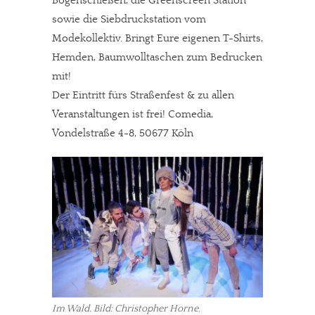
Bogenschießen, die Greenscreen Station
sowie die Siebdruckstation vom
Modekollektiv. Bringt Eure eigenen T-Shirts,
Hemden, Baumwolltaschen zum Bedrucken
mit!
Der Eintritt fürs Straßenfest & zu allen
Veranstaltungen ist frei! Comedia,
Vondelstraße 4-8, 50677 Köln
Im Wald. Bild: Christopher Horne.