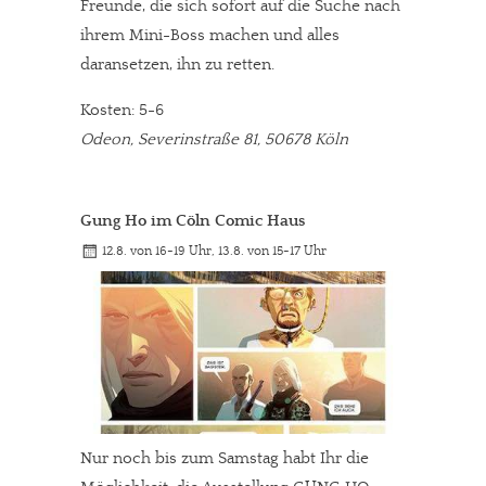
Freunde, die sich sofort auf die Suche nach
ihrem Mini-Boss machen und alles
daransetzen, ihn zu retten.
Kosten: 5-6
Odeon, Severinstraße 81, 50678 Köln
Gung Ho im Cöln Comic Haus
12.8. von 16-19 Uhr, 13.8. von 15-17 Uhr
Nur noch bis zum Samstag habt Ihr die