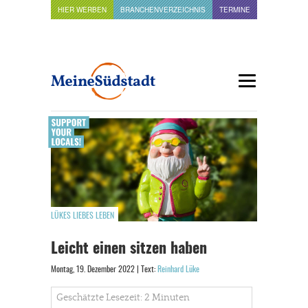
HIER WERBEN
BRANCHENVERZEICHNIS
TERMINE
LÜKES LIEBES LEBEN
Leicht einen sitzen haben
Montag, 19. Dezember 2022 | Text:
Reinhard Lüke
Geschätzte Lesezeit: 2 Minuten