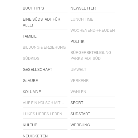
BUCHTIPPS
NEWSLETTER
EINE SÜDSTADT FÜR
LUNCH TIME
ALLE!
WOCHENEND-FREUDEN
FAMILIE
POLITIK
BILDUNG & ERZIEHUNG
BÜRGERBETEILIGUNG
SÜDKIDS
PARKSTADT SÜD
GESELLSCHAFT
UMWELT
GLAUBE
VERKEHR
KOLUMNE
WAHLEN
AUF EIN KÖLSCH MIT…
SPORT
LÜKES LIEBES LEBEN
SÜDSTADT
KULTUR
WERBUNG
NEUIGKEITEN