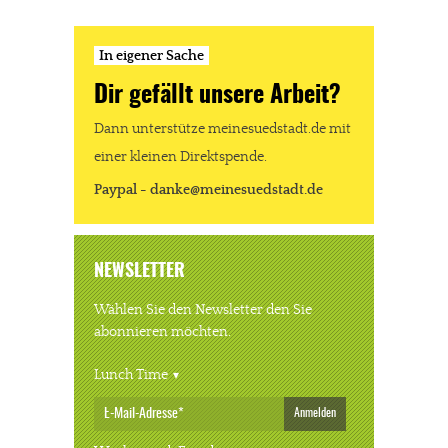
In eigener Sache
Dir gefällt unsere Arbeit?
Dann unterstütze meinesuedstadt.de mit
einer kleinen Direktspende.
Paypal - danke@meinesuedstadt.de
NEWSLETTER
Wählen Sie den Newsletter den Sie
abonnieren möchten.
Lunch Time
Anmelden