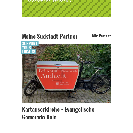
Wochenend-Freuden
Meine Südstadt Partner
Alle Partner
Kartäuserkirche - Evangelische
Gemeinde Köln