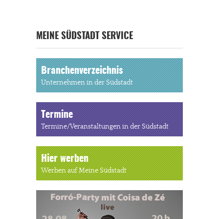
MEINE SÜDSTADT SERVICE
Branchenverzeichnis
Unternehmen in der Südstadt
Termine
Termine/Veranstaltungen in der Südstadt
Hier werben
Werben auf Meine Südstadt