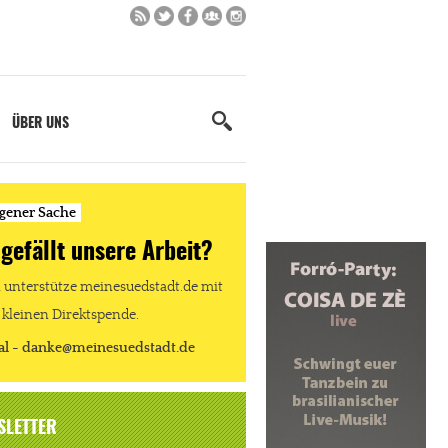
ÜBER UNS
igener Sache
 gefällt unsere Arbeit?
unterstütze meinesuedstadt.de mit
 kleinen Direktspende.
al - danke@meinesuedstadt.de
SLETTER