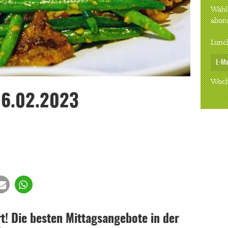
Wähle
abon
Lunc
Woch
06.02.2023
! Die besten Mittagsangebote in der