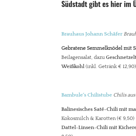
Südstadt gibt es hier im 
Brauhaus Johann Schäfer
Brauh
Gebratene Semmelknödel mit 
Beilagensalat, dazu
Geschnetzelt
Weißkohl
(inkl. Getränk € 12,90)
Bambule´s Chilistube
Chilis aus
Balinesisches Saté-Chili mit m
Kokosmilch & Karotten (€ 9,50)
Dattel-Linsen-Chili
mit Kicher