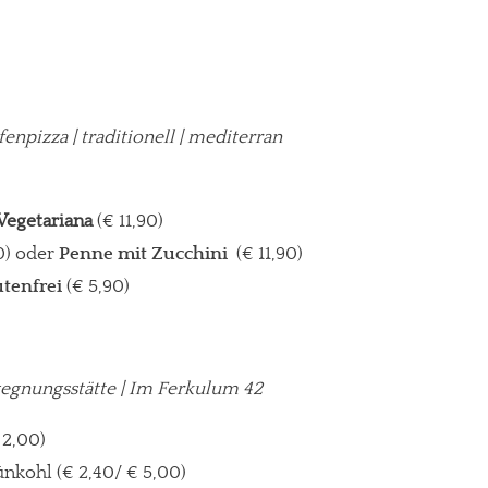
gt!
fenpizza
| traditionell | mediterran
 Vegetariana
(€ 11,90)
0) oder
Penne mit Zucchini
(€ 11,90)
utenfrei
(€ 5,90)
egegnungsstätte | Im Ferkulum 42
 2,00)
kohl (€ 2,40/ € 5,00)