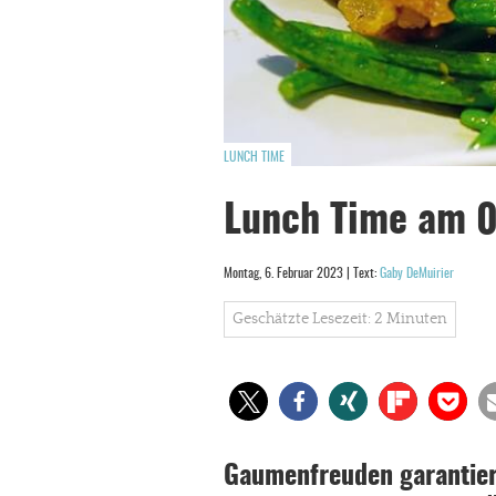
LUNCH TIME
Lunch Time am 
Montag, 6. Februar 2023 | Text:
Gaby DeMuirier
Geschätzte Lesezeit: 2 Minuten
Gaumenfreuden garantiert