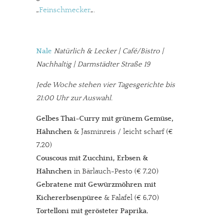
„
Feinschmecker
„.
Nale
Natürlich & Lecker | Café/Bistro |
Nachhaltig | Darmstädter Straße 19
Jede Woche stehen vier Tagesgerichte bis
21:00 Uhr zur Auswahl.
Gelbes Thai-Curry mit grünem Gemüse,
Hähnchen
& Jasminreis / leicht scharf (€
7,20)
Couscous mit Zucchini, Erbsen &
Hähnchen
in Bärlauch-Pesto (€ 7,20)
Gebratene mit Gewürzmöhren mit
Kichererbsenpüree
& Falafel (€ 6,70)
Tortelloni mit gerösteter Paprika
,