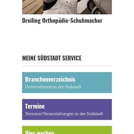
Dreiling Orthopädie-Schuhmacher
MEINE SÜDSTADT SERVICE
Branchenverzeichnis
Unternehmen in der Südstadt
Termine
Termine/Veranstaltungen in der Südstadt
Hier werben