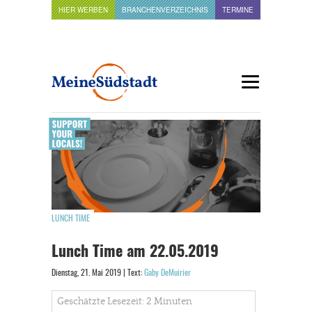
HIER WERBEN
BRANCHENVERZEICHNIS
TERMINE
LUNCH TIME
Lunch Time am 22.05.2019
Dienstag, 21. Mai 2019 | Text:
Gaby DeMuirier
Geschätzte Lesezeit: 2 Minuten