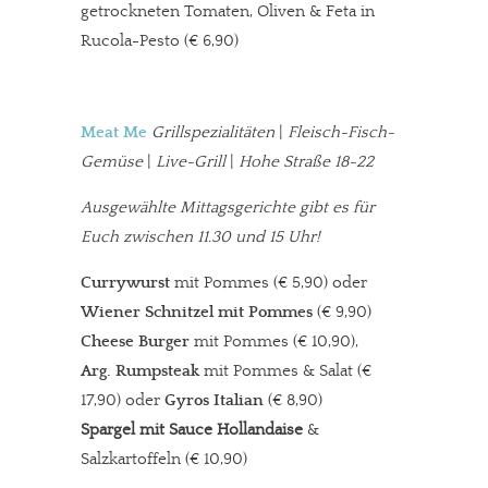
getrockneten Tomaten, Oliven & Feta in
Rucola-Pesto (€ 6,90)
Meat Me
Grillspezialitäten
|
Fleisch-Fisch-
Gemüse
|
Live-Grill
|
Hohe Straße 18-22
Ausgewählte Mittagsgerichte gibt es für
Euch zwischen 11.30 und 15 Uhr!
Currywurst
mit Pommes (€ 5,90) oder
Wiener Schnitzel mit Pommes
(€ 9,90)
Cheese Burger
mit Pommes (€ 10,90),
Arg. Rumpsteak
mit Pommes & Salat (€
17,90) oder
Gyros Italian
(€ 8,90)
Spargel mit Sauce Hollandaise
&
Salzkartoffeln (€ 10,90)