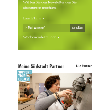
Wählen Sie den Newsletter den Sie
abonnieren möchten.
Lunch Time
Anmelden
Wochenend-Freuden
Meine Südstadt Partner
Alle Partner