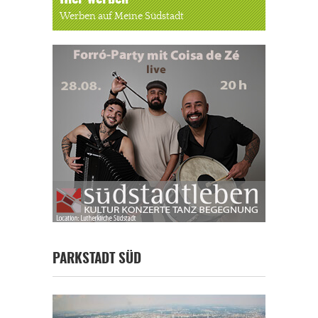
Werben auf Meine Südstadt
PARKSTADT SÜD