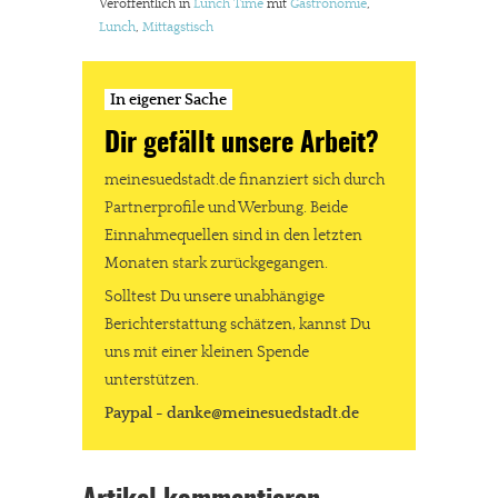
Veröffentlich in
Lunch Time
mit
Gastronomie
,
Lunch
,
Mittagstisch
In eigener Sache
Dir gefällt unsere Arbeit?
meinesuedstadt.de finanziert sich durch
Partnerprofile und Werbung. Beide
Einnahmequellen sind in den letzten
Monaten stark zurückgegangen.
Solltest Du unsere unabhängige
Berichterstattung schätzen, kannst Du
uns mit einer kleinen Spende
unterstützen.
Paypal - danke@meinesuedstadt.de