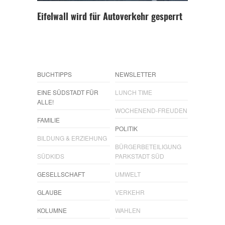
Eifelwall wird für Autoverkehr gesperrt
BUCHTIPPS
NEWSLETTER
EINE SÜDSTADT FÜR
LUNCH TIME
ALLE!
WOCHENEND-FREUDEN
FAMILIE
POLITIK
BILDUNG & ERZIEHUNG
BÜRGERBETEILIGUNG
SÜDKIDS
PARKSTADT SÜD
GESELLSCHAFT
UMWELT
GLAUBE
VERKEHR
KOLUMNE
WAHLEN