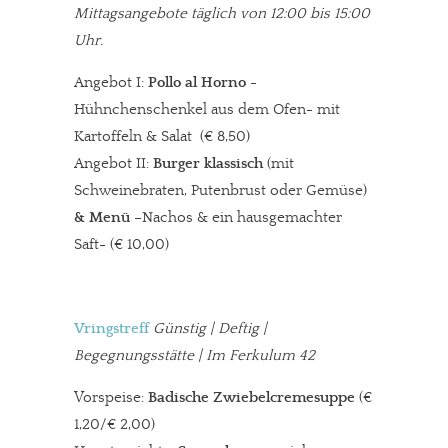
Mittagsangebote täglich von 12:00 bis 15:00
Uhr.
Angebot I:
Pollo al Horno
-
Hühnchenschenkel aus dem Ofen- mit
Kartoffeln & Salat
(€ 8,50)
Angebot II:
Burger klassisch
(mit
Schweinebraten, Putenbrust oder Gemüse)
& Menü –
Nachos & ein hausgemachter
Saft- (€ 10,00)
Vringstreff
Günstig | Deftig |
Begegnungsstätte | Im Ferkulum 42
Vorspeise:
Badische Zwiebelcremesuppe
(€
1,20/€ 2,00)