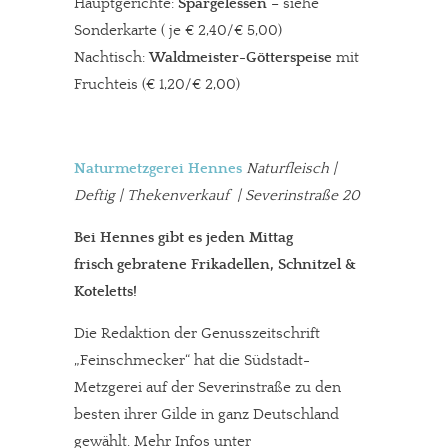
Hauptgerichte:
Spargelessen
– siehe
Sonderkarte ( je € 2,40/€ 5,00)
Nachtisch:
Waldmeister-Götterspeise
mit
Fruchteis (€ 1,20/€ 2,00)
Naturmetzgerei Hennes
Naturfleisch |
Deftig | Thekenverkauf | Severinstraße 20
Bei Hennes gibt es jeden Mittag
frisch gebratene Frikadellen, Schnitzel &
Koteletts!
Die Redaktion der Genusszeitschrift
„Feinschmecker“ hat die Südstadt-
Metzgerei auf der Severinstraße zu den
besten ihrer Gilde in ganz Deutschland
gewählt. Mehr Infos unter