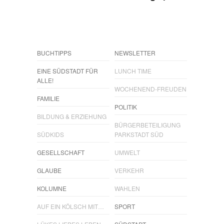
BUCHTIPPS
NEWSLETTER
EINE SÜDSTADT FÜR
LUNCH TIME
ALLE!
WOCHENEND-FREUDEN
FAMILIE
POLITIK
BILDUNG & ERZIEHUNG
BÜRGERBETEILIGUNG
SÜDKIDS
PARKSTADT SÜD
GESELLSCHAFT
UMWELT
GLAUBE
VERKEHR
KOLUMNE
WAHLEN
AUF EIN KÖLSCH MIT…
SPORT