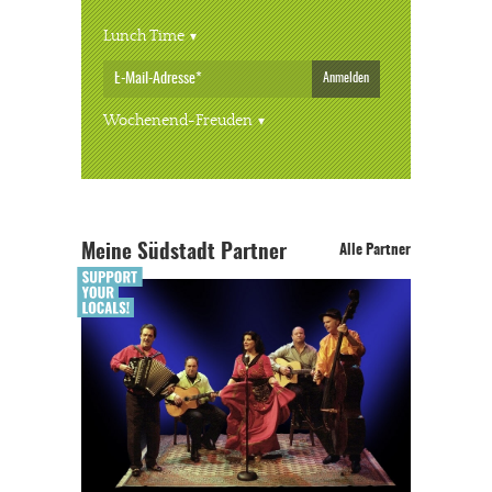
Lunch Time
Anmelden
Wochenend-Freuden
Meine Südstadt Partner
Alle Partner