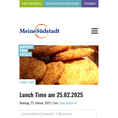
HIER WERBEN
BRANCHENVERZEICHNIS
TERMINE
LUNCH TIME
Lunch Time am 25.02.2025
Dienstag, 25. Februar 2025 | Text:
Gaby DeMuirier
Geschätzte Lesezeit: 2 Minuten