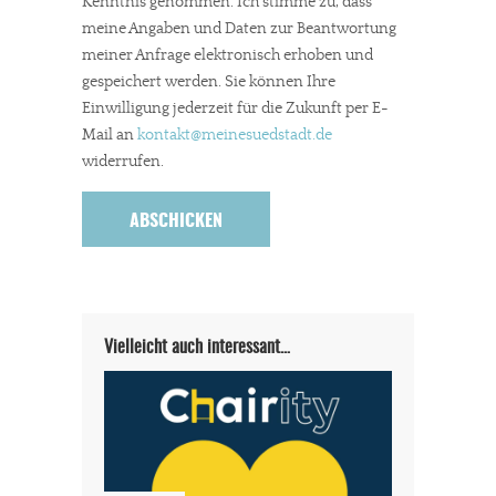
Kenntnis genommen. Ich stimme zu, dass
meine Angaben und Daten zur Beantwortung
meiner Anfrage elektronisch erhoben und
gespeichert werden. Sie können Ihre
Einwilligung jederzeit für die Zukunft per E-
Mail an
kontakt
@meinesuedstadt.de
widerrufen.
Vielleicht auch interessant…