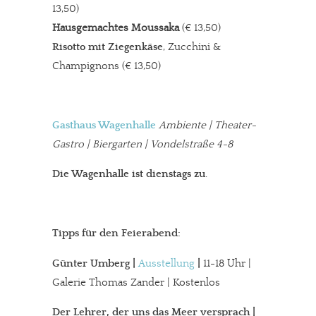
13,50)
Hausgemachtes Moussaka
(€ 13,50)
Risotto mit Ziegenkäse
, Zucchini &
Champignons (€ 13,50)
Gasthaus Wagenhalle
Ambiente | Theater-
Gastro | Biergarten | Vondelstraße 4-8
Die Wagenhalle ist dienstags zu
.
Tipps für den Feierabend:
Günter Umberg
|
Ausstellung
|
11-18 Uhr |
Galerie Thomas Zander | Kostenlos
Der Lehrer, der uns das Meer versprach
|