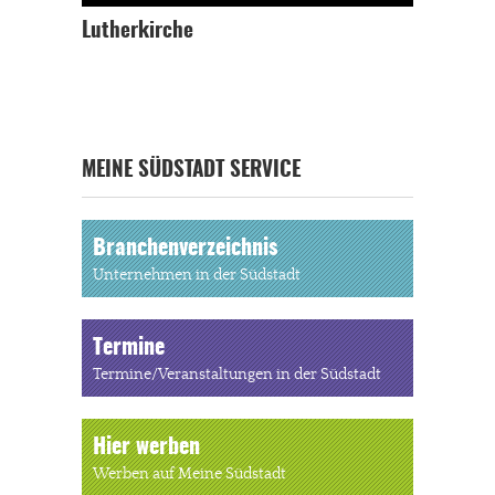
Lutherkirche
MEINE SÜDSTADT SERVICE
Branchenverzeichnis
Unternehmen in der Südstadt
Termine
Termine/Veranstaltungen in der Südstadt
Hier werben
Werben auf Meine Südstadt