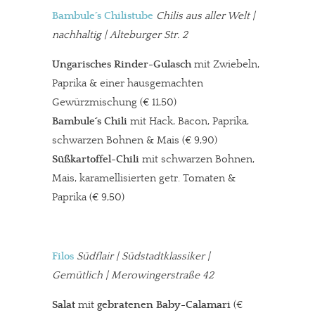
Bambule´s Chilistube
Chilis aus aller Welt
|
nachhaltig | Alteburger Str. 2
Ungarisches Rinder-Gulasch
mit Zwiebeln,
Paprika & einer hausgemachten
Gewürzmischung (€ 11,50)
Bambule´s Chili
mit Hack, Bacon, Paprika,
schwarzen Bohnen & Mais (€ 9,90)
Süßkartoffel-Chili
mit schwarzen Bohnen,
Mais, karamellisierten getr. Tomaten &
Paprika (€ 9,50)
Filos
Südflair | Südstadtklassiker |
Gemütlich | Merowingerstraße 42
Salat
mit
gebratenen Baby-Calamari
(€