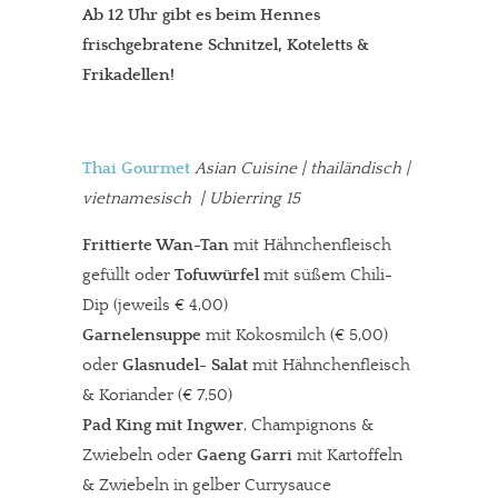
Ab 12 Uhr gibt es beim Hennes
frischgebratene Schnitzel, Koteletts &
Frikadellen!
Thai Gourmet
Asian Cuisine | thailändisch |
vietnamesisch
| Ubierring 15
Frittierte
Wan-Tan
mit Hähnchenfleisch
gefüllt oder
Tofuwürfel
mit süßem Chili-
Dip (jeweils € 4,00)
Garnelensuppe
mit Kokosmilch (€ 5,00)
oder
Glasnudel- Salat
mit Hähnchenfleisch
& Koriander (€ 7,50)
Pad King
mit Ingwer
, Champignons &
Zwiebeln oder
Gaeng Garri
mit Kartoffeln
& Zwiebeln in gelber Currysauce