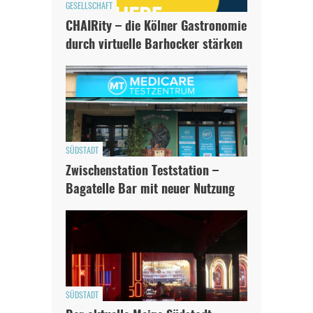
GESELLSCHAFT
CHAIRity – die Kölner Gastronomie
durch virtuelle Barhocker stärken
SÜDSTADT
Zwischenstation Teststation –
Bagatelle Bar mit neuer Nutzung
SÜDSTADT