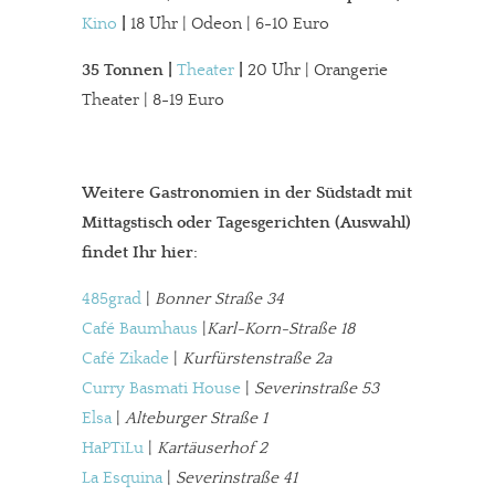
Kino
|
18 Uhr | Odeon | 6-10 Euro
35 Tonnen
|
Theater
|
20 Uhr | Orangerie
Theater | 8-19 Euro
Weitere Gastronomien in der Südstadt mit
Mittagstisch oder Tagesgerichten (Auswahl)
findet Ihr hier:
485grad
|
Bonner Straße 34
Café Baumhaus
|
Karl-Korn-Straße 18
Café Zikade
|
Kurfürstenstraße 2a
Curry Basmati House
|
Severinstraße 53
Elsa
|
Alteburger Straße 1
HaPTiLu
|
Kartäuserhof 2
In eigener Sache
La Esquina
|
Severinstraße 41