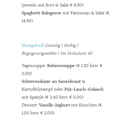
(jeweils mit Brot & Salat € 8,90)
Spaghetti Bolognese
mit Parmesan & Salat (€
14,90)
Vringstreff
Günstig | Deftig |
Begegnungsstätte | Im Ferkulum 42
Tagessuppe:
Bohnensuppe
(€ 1,20 bzw. €
2,00)
Schweinshaxe an Sauerkraut
&
Kartoffelstampf oder
Pilz-Lauch-Gulasch
mit Spätzle (€ 2,40 bzw. € 5,00)
Dessert:
Vanille-Joghurt
mit Kirschen (€
1,20 bzw. € 2,00)