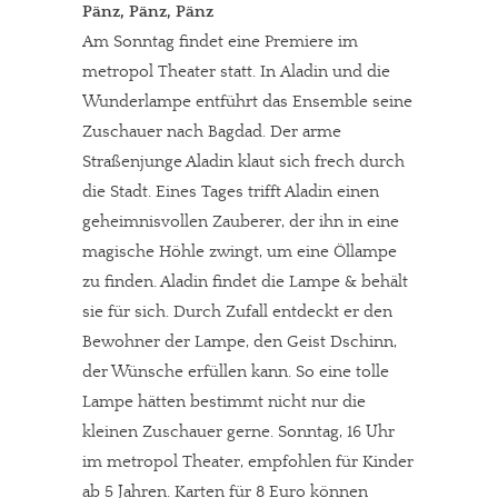
Pänz, Pänz, Pänz
Am Sonntag findet eine Premiere im
metropol Theater statt. In Aladin und die
Wunderlampe entführt das Ensemble seine
Zuschauer nach Bagdad. Der arme
Straßenjunge Aladin klaut sich frech durch
die Stadt. Eines Tages trifft Aladin einen
geheimnisvollen Zauberer, der ihn in eine
magische Höhle zwingt, um eine Öllampe
zu finden. Aladin findet die Lampe & behält
sie für sich. Durch Zufall entdeckt er den
Bewohner der Lampe, den Geist Dschinn,
der Wünsche erfüllen kann. So eine tolle
Lampe hätten bestimmt nicht nur die
kleinen Zuschauer gerne. Sonntag, 16 Uhr
im metropol Theater, empfohlen für Kinder
ab 5 Jahren. Karten für 8 Euro können