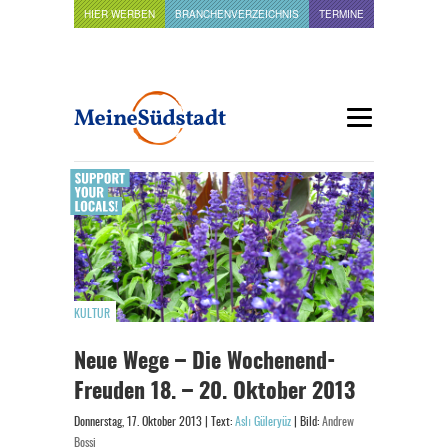
HIER WERBEN
BRANCHENVERZEICHNIS
TERMINE
KULTUR
Neue Wege – Die Wochenend-
Freuden 18. – 20. Oktober 2013
Donnerstag, 17. Oktober 2013 | Text:
Aslı Güleryüz
| Bild:
Andrew
Bossi