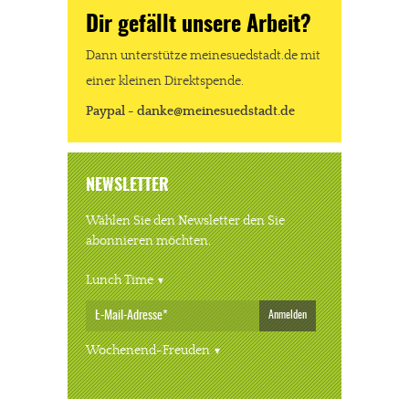
Dir gefällt unsere Arbeit?
Dann unterstütze meinesuedstadt.de mit
einer kleinen Direktspende.
Paypal - danke@meinesuedstadt.de
NEWSLETTER
Wählen Sie den Newsletter den Sie
abonnieren möchten.
Lunch Time
Anmelden
Wochenend-Freuden