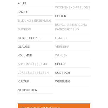
ALLE!
WOCHENEND-FREUDEN
FAMILIE
POLITIK
BILDUNG & ERZIEHUNG
BÜRGERBETEILIGUNG
SÜDKIDS
PARKSTADT SÜD
GESELLSCHAFT
UMWELT
GLAUBE
VERKEHR
KOLUMNE
WAHLEN
AUF EIN KÖLSCH MIT…
SPORT
LÜKES LIEBES LEBEN
SÜDSTADT
KULTUR
WERBUNG
NEUIGKEITEN