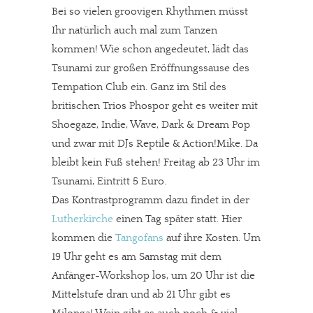
Bei so vielen groovigen Rhythmen müsst
Ihr natürlich auch mal zum Tanzen
kommen! Wie schon angedeutet, lädt das
Tsunami zur großen Eröffnungssause des
Tempation Club ein. Ganz im Stil des
britischen Trios Phospor geht es weiter mit
Shoegaze, Indie, Wave, Dark & Dream Pop
und zwar mit DJs Reptile & Action!Mike. Da
bleibt kein Fuß stehen! Freitag ab 23 Uhr im
Tsunami, Eintritt 5 Euro.
Das Kontrastprogramm dazu findet in der
Lutherkirche
einen Tag später statt. Hier
kommen die
Tangofans
auf ihre Kosten. Um
19 Uhr geht es am Samstag mit dem
Anfänger-Workshop los, um 20 Uhr ist die
Mittelstufe dran und ab 21 Uhr gibt es