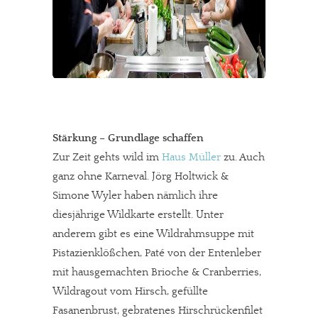
Stärkung – Grundlage schaffen
Zur Zeit gehts wild im
Haus Müller
zu. Auch
ganz ohne Karneval. Jörg Holtwick &
Simone Wyler haben nämlich ihre
diesjährige Wildkarte erstellt. Unter
anderem gibt es eine Wildrahmsuppe mit
Pistazienklößchen, Paté von der Entenleber
mit hausgemachten Brioche & Cranberries,
Wildragout vom Hirsch, gefüllte
Fasanenbrust, gebratenes Hirschrückenfilet