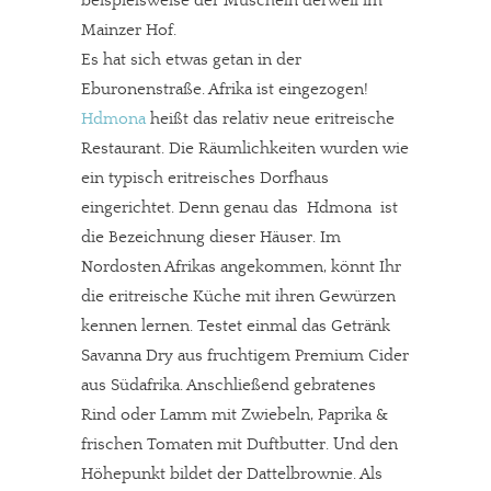
beispielsweise der Muscheln derweil im
Mainzer Hof.
Es hat sich etwas getan in der
Eburonenstraße. Afrika ist eingezogen!
Hdmona
heißt das relativ neue eritreische
Restaurant. Die Räumlichkeiten wurden wie
ein typisch eritreisches Dorfhaus
eingerichtet. Denn genau das  Hdmona  ist
die Bezeichnung dieser Häuser. Im
Nordosten Afrikas angekommen, könnt Ihr
die eritreische Küche mit ihren Gewürzen
kennen lernen. Testet einmal das Getränk
Savanna Dry aus fruchtigem Premium Cider
aus Südafrika. Anschließend gebratenes
Rind oder Lamm mit Zwiebeln, Paprika &
frischen Tomaten mit Duftbutter. Und den
Höhepunkt bildet der Dattelbrownie. Als