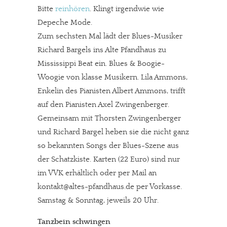
Bitte
reinhören
. Klingt irgendwie wie
Depeche Mode.
Zum sechsten Mal lädt der Blues-Musiker
Richard Bargels ins Alte Pfandhaus zu
Mississippi Beat ein. Blues & Boogie-
Woogie von klasse Musikern. Lila Ammons,
Enkelin des Pianisten Albert Ammons, trifft
auf den Pianisten Axel Zwingenberger.
Gemeinsam mit Thorsten Zwingenberger
und Richard Bargel heben sie die nicht ganz
so bekannten Songs der Blues-Szene aus
der Schatzkiste. Karten (22 Euro) sind nur
im VVK erhältlich oder per Mail an
kontakt@altes-pfandhaus.de per Vorkasse.
Samstag & Sonntag, jeweils 20 Uhr.
Tanzbein schwingen