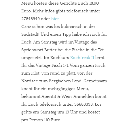
Menü kosten diese Gerichte Euch 18,90
Euro. Mehr Infos gibts telefonisch unter
27848949 oder
hier
.
Ganz schön was los kulinarisch in der
Südstadt! Und einen Tipp habe ich noch für
Euch. Am Samstag wird im Vintage das
Sprichwort Butter bei die Fische in die Tat
umgesetzt. Im Kochkurs
Kochfreak II
lernt
Ihr das Vintage Fisch 1×1. Vom ganzen Fisch
zum Filet, von rund zu platt, von der
Nordsee zum Bergischen Land. Gemeinsam
kocht Ihr ein mehrgängiges Menu,
bekommt Aperitif & Wein. Anmelden könnt
Ihr Euch telefonisch unter 35683333. Los
gehts am Samstag um 19 Uhr und kostet
pro Person 110 Euro.