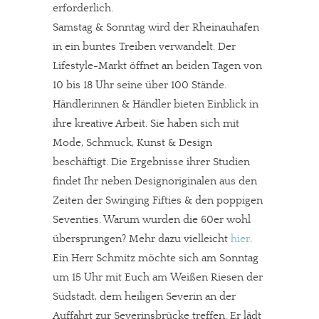
erforderlich.
Samstag & Sonntag wird der Rheinauhafen
in ein buntes Treiben verwandelt. Der
Lifestyle-Markt öffnet an beiden Tagen von
10 bis 18 Uhr seine über 100 Stände.
Händlerinnen & Händler bieten Einblick in
ihre kreative Arbeit. Sie haben sich mit
Mode, Schmuck, Kunst & Design
beschäftigt. Die Ergebnisse ihrer Studien
findet Ihr neben Designoriginalen aus den
Zeiten der Swinging Fifties & den poppigen
Seventies. Warum wurden die 60er wohl
übersprungen? Mehr dazu vielleicht
hier
.
Ein Herr Schmitz möchte sich am Sonntag
um 15 Uhr mit Euch am Weißen Riesen der
Südstadt, dem heiligen Severin an der
Auffahrt zur Severinsbrücke treffen. Er lädt