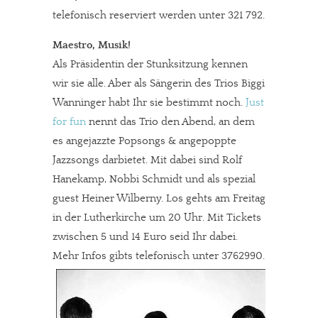
telefonisch reserviert werden unter 321 792.
Maestro, Musik!
Als Präsidentin der Stunksitzung kennen
wir sie alle. Aber als Sängerin des Trios Biggi
Wanninger habt Ihr sie bestimmt noch.
Just
for fun
nennt das Trio den Abend, an dem
es angejazzte Popsongs & angepoppte
Jazzsongs darbietet. Mit dabei sind Rolf
Hanekamp, Nobbi Schmidt und als spezial
guest Heiner Wilberny. Los gehts am Freitag
in der Lutherkirche um 20 Uhr. Mit Tickets
zwischen 5 und 14 Euro seid Ihr dabei.
Mehr Infos gibts telefonisch unter 3762990.