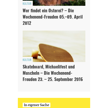
KULTUR
Wer findet ein Osterei? – Die
Wochenend-Freuden 05.–09. April
2012
KULTUR
Skateboard, Michaelifest und
Muscheln – Die Wochenend-
Freuden 23. – 25. September 2016
In eigener Sache