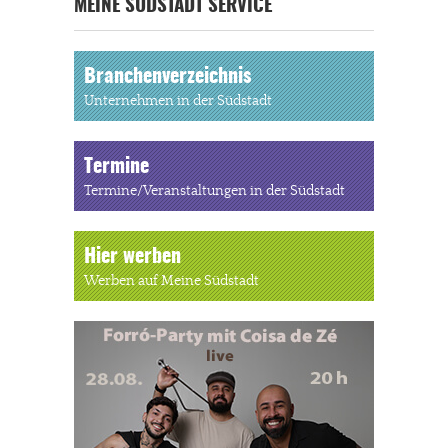
MEINE SÜDSTADT SERVICE
Branchenverzeichnis
Unternehmen in der Südstadt
Termine
Termine/Veranstaltungen in der Südstadt
Hier werben
Werben auf Meine Südstadt