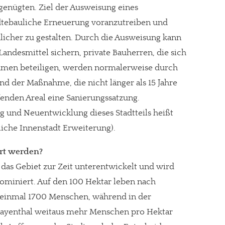
genügten. Ziel der Ausweisung eines
tädtebauliche Erneuerung voranzutreiben und
dlicher zu gestalten. Durch die Ausweisung kann
ndesmittel sichern, private Bauherren, die sich
men beteiligen, werden normalerweise durch
 der Maßnahme, die nicht länger als 15 Jahre
fenden Areal eine Sanierungssatzung.
g und Neuentwicklung dieses Stadtteils heißt
iche Innenstadt Erweiterung).
ert werden?
 das Gebiet zur Zeit unterentwickelt und wird
dominiert. Auf den 100 Hektar leben nach
 einmal 1700 Menschen, während in der
Bayenthal weitaus mehr Menschen pro Hektar