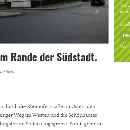
Wähle
abon
Lunc
Woch
am Rande der Südstadt.
sily Nemitz
n durch die Rheinuferstraße im Osten, den
inger Weg im Westen und die Schönhauser
ebirgstor im Süden eingegrenzt. Somit gehören