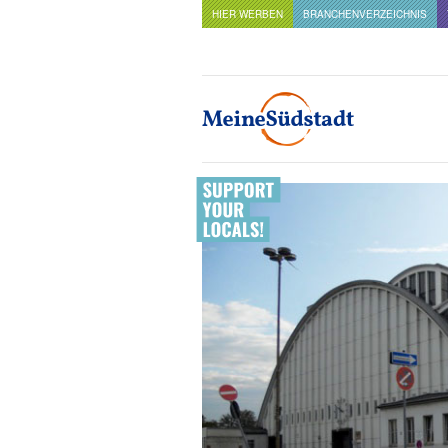
HIER WERBEN
BRANCHENVERZEICHNIS