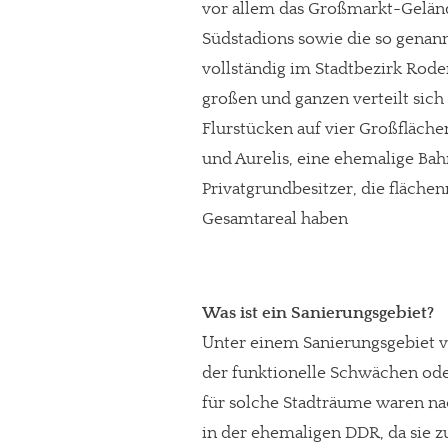
vor allem das Großmarkt-Geländ
Südstadions sowie die so genan
vollständig im Stadtbezirk Rode
großen und ganzen verteilt sic
Flurstücken auf vier Großfläche
und Aurelis, eine ehemalige B
Privatgrundbesitzer, die fläche
Gesamtareal haben
Was ist ein Sanierungsgebiet?
Unter einem Sanierungsgebiet v
der funktionelle Schwächen oder
für solche Stadträume waren nac
in der ehemaligen DDR, da sie