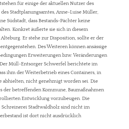
stehen für einige der aktuellen Nutzer des
n des Stadtplanungsamtes, Anne-Luise Müller,
ne Südstadt, dass Bestands-Pächter keine
lten. Konkret äußerte sie sich in diesem
eburg. Er stehe zur Disposition, sollte er der
 entgegenstehen. Des Weiteren können ansässige
Bedingungen Erweiterungen bzw. Veränderungen
er Müll-Entsorger Schwerfel berichtete im
ass ihm der Weiterbetrieb eines Containers, in
e abhielten, nicht genehmigt worden sei. Die
t es der betreffenden Kommune, Baumaßnahmen
rollierten Entwicklung vorzubeugen. Die
 Schreinerei Stadtwaldholz sind nicht im
erbestand ist dort nicht ausdrücklich