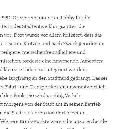
SPD-Ortsverein initiierten Lobby für die
Leiterin des Stadtentwicklungsamtes, die
 vor. Dort wurde vor allem kritisiert, dass das
nstatt Beton-Klötzen und nach Zweck geordneter
nteiligere, menschenfreundlichere und
entstehen, forderte eine Anwesende. Außerdem
kleinere Läden mit integriert werden;
be langfristig an den Stadtrand gedrängt. Das sei
er Fahrt- und Transportkosten unverantwortlich.
uf den Punkt: So wird unnötig Verkehr
t morgens von der Stadt aus in seinen Betrieb
 die Stadt zu fahren und dort Arbeiten
g. Weitere Kritik-Punkte waren die unzureichende