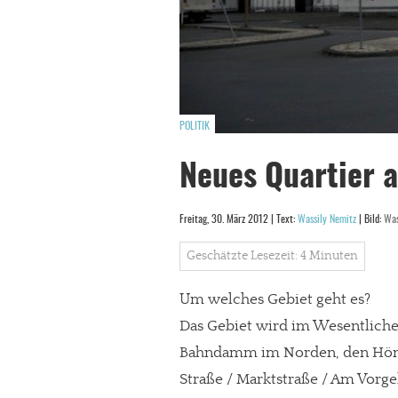
POLITIK
Neues Quartier 
Freitag, 30. März 2012 | Text:
Wassily Nemitz
| Bild:
Was
Geschätzte Lesezeit: 4 Minuten
Um welches Gebiet geht es?
Das Gebiet wird im Wesentliche
Bahndamm im Norden, den Hön
Straße / Marktstraße / Am Vorg