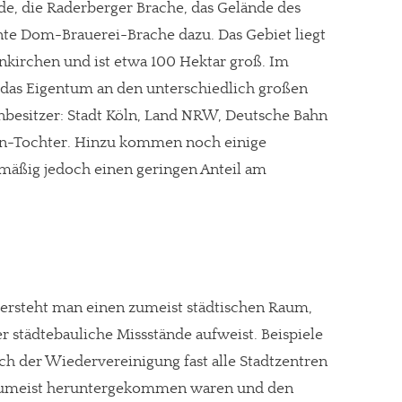
e, die Raderberger Brache, das Gelände des
nte Dom-Brauerei-Brache dazu. Das Gebiet liegt
nkirchen und ist etwa 100 Hektar groß. Im
h das Eigentum an den unterschiedlich großen
nbesitzer: Stadt Köln, Land NRW, Deutsche Bahn
ahn-Tochter. Hinzu kommen noch einige
nmäßig jedoch einen geringen Anteil am
ersteht man einen zumeist städtischen Raum,
 städtebauliche Missstände aufweist. Beispiele
h der Wiedervereinigung fast alle Stadtzentren
 zumeist heruntergekommen waren und den