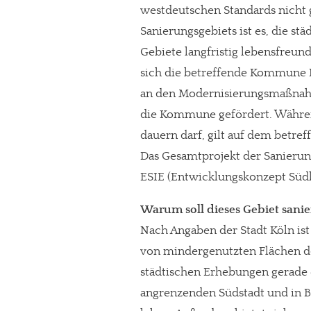
westdeutschen Standards nicht 
Sanierungsgebiets ist es, die s
Gebiete langfristig lebensfreun
sich die betreffende Kommune La
an den Modernisierungsmaßnah
die Kommune gefördert. Während
dauern darf, gilt auf dem betref
Das Gesamtprojekt der Sanierun
ESIE (Entwicklungskonzept Südl
Warum soll dieses Gebiet sani
Nach Angaben der Stadt Köln ist
von mindergenutzten Flächen 
städtischen Erhebungen gerade
angrenzenden Südstadt und in 