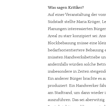
Was sagen Kritiker?
Auf einer Veranstaltung der vom 
Südstadt stellte Maria Kröger, 
Planungen interessierten Bürgern
Areal zu starr konzipiert sei: A
Blockbebauung müsse eine klei
bedarfsorientiertere Bebauung 
müssten Handwerksbetriebe und 
andernfalls würden solche Betrie
insbesondere in Zeiten steigend
Ein anderer Bürger brachte es a
produziert: Ein Handwerker fähr
am Stadtrand, um dann wieder in
auszuführen. Das sei aberwitzi