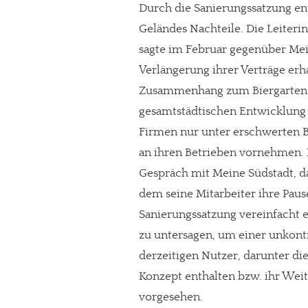
Durch die Sanierungssatzung ent
Geländes Nachteile. Die Leiteri
sagte im Februar gegenüber Mei
Verlängerung ihrer Verträge erha
Zusammenhang zum Biergarten Alt
gesamtstädtischen Entwicklung
Firmen nur unter erschwerten 
an ihren Betrieben vornehmen. D
Gespräch mit Meine Südstadt, d
dem seine Mitarbeiter ihre Paus
Sanierungssatzung vereinfach
zu untersagen, um einer unkont
derzeitigen Nutzer, darunter die
Konzept enthalten bzw. ihr Weit
vorgesehen.