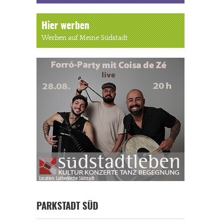
Hier werben
Werben auf Meine Südstadt
PARKSTADT SÜD