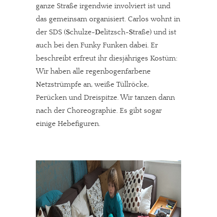
ganze Straße irgendwie involviert ist und
das gemeinsam organisiert. Carlos wohnt in
der SDS (
S
chulze-
D
elitzsch-
S
traße) und ist
auch bei den Funky Funken dabei. Er
beschreibt erfreut ihr diesjähriges Kostüm:
Wir haben alle regenbogenfarbene
Netzstrümpfe an, weiße Tüllröcke,
Perücken und Dreispitze. Wir tanzen dann
nach der Choreographie. Es gibt sogar
einige Hebefiguren.