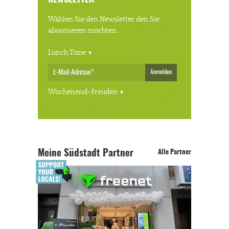
Wählen Sie den Newsletter den Sie
abonnieren möchten.
Lunch Time
Anmelden
Wochenend-Freuden
Meine Südstadt Partner
Alle Partner