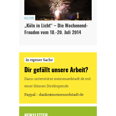
KULTUR
„Köln in Licht“ – Die Wochenend-
Freuden vom 18.-20. Juli 2014
In eigener Sache
Dir gefällt unsere Arbeit?
Dann unterstütze meinesuedstadt.de mit
einer kleinen Direktspende.
Paypal - danke@meinesuedstadt.de
NEWSLETTER