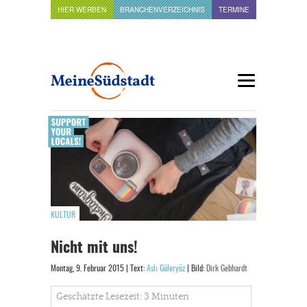
HIER WERBEN
BRANCHENVERZEICHNIS
TERMINE
KULTUR
Nicht mit uns!
Montag, 9. Februar 2015 | Text:
Aslı Güleryüz
| Bild:
Dirk Gebhardt
Geschätzte Lesezeit: 3 Minuten