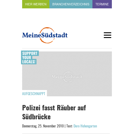
HIER WERBEN
BRANCHENVERZEICHNIS
TERMINE
AUFGESCHNAPPT
Polizei fasst Räuber auf
Südbrücke
Donnerstag, 25. November 2010 | Text:
Doro Hohengarten