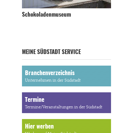
Schokoladenmuseum
MEINE SÜDSTADT SERVICE
Branchenverzeichnis
Unternehmen in der Südstadt
Termine
Termine/Veranstaltungen in der Südstadt
Hier werben