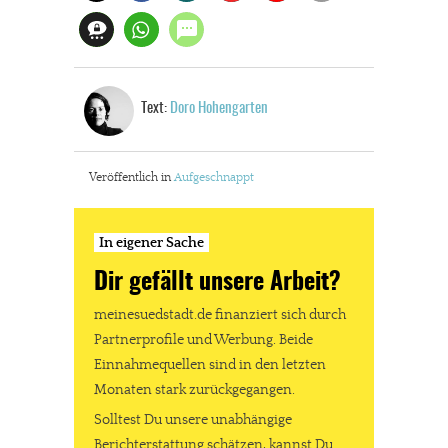
Text:
Doro Hohengarten
Veröffentlich in
Aufgeschnappt
In eigener Sache
Dir gefällt unsere Arbeit?
meinesuedstadt.de finanziert sich durch
Partnerprofile und Werbung. Beide
Einnahmequellen sind in den letzten
Monaten stark zurückgegangen.
Solltest Du unsere unabhängige
Berichterstattung schätzen, kannst Du