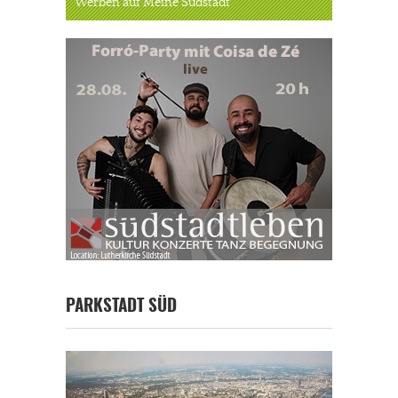
Werben auf Meine Südstadt
PARKSTADT SÜD