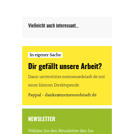
Paypal - danke@meinesuedstadt.de
JETZT SPENDEN
Schon erledigt!
Vielleicht auch interessant…
In eigener Sache
Dir gefällt unsere Arbeit?
Dann unterstütze meinesuedstadt.de mit
einer kleinen Direktspende.
Paypal - danke@meinesuedstadt.de
NEWSLETTER
Wählen Sie den Newsletter den Sie