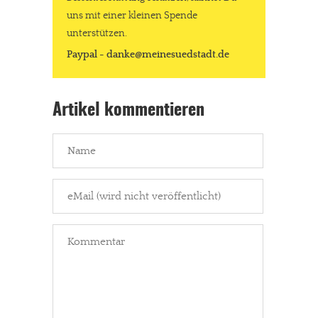
uns mit einer kleinen Spende
unterstützen.
Paypal - danke@meinesuedstadt.de
Artikel kommentieren