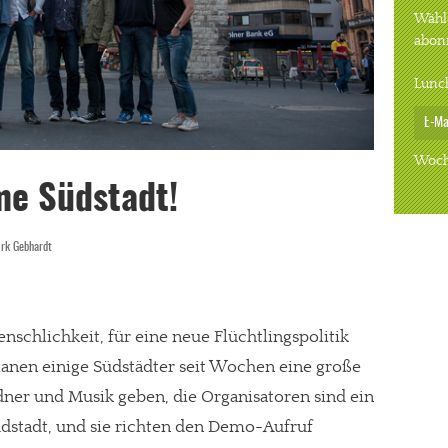
Wähle
abon
Lunc
Woch
e Südstadt!
irk Gebhardt
nschlichkeit, für eine neue Flüchtlingspolitik
lanen einige Südstädter seit Wochen eine große
dner und Musik geben, die Organisatoren sind ein
üdstadt, und sie richten den Demo-Aufruf