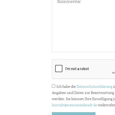
Ich habe die
Datenschutzerklärung
z
Angaben und Daten zur Beantwortung m
werden. Sie können Ihre Einwilligung j
kontakt
@meinesuedstadt.de
widerrufen