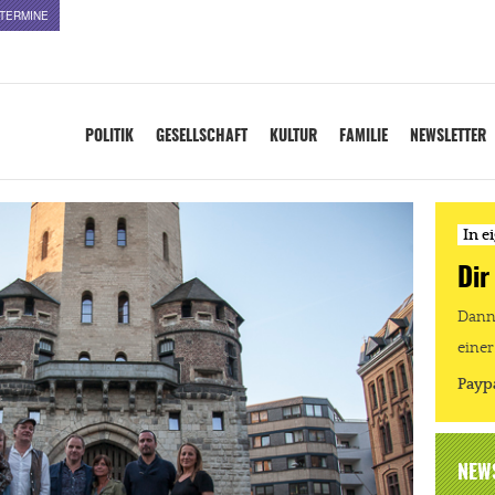
TERMINE
POLITIK
GESELLSCHAFT
KULTUR
FAMILIE
NEWSLETTER
In e
Dir
Dann 
einer
Payp
NEW