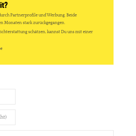
it?
durch Partnerprofile und Werbung. Beide
ten Monaten stark zurückgegangen.
ichterstattung schätzen, kannst Du uns mit einer
de