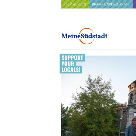
HIER WERBEN
BRANCHENVERZEICHNIS