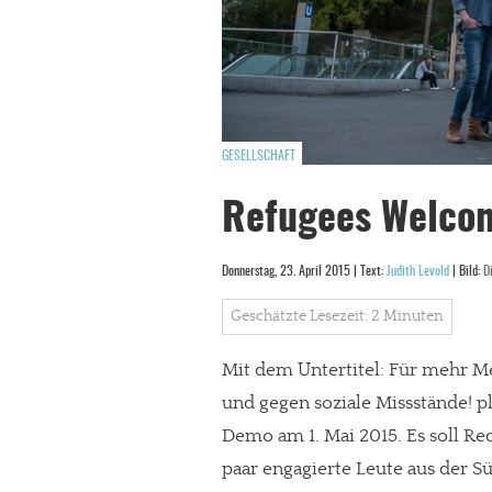
GESELLSCHAFT
Refugees Welcom
Donnerstag, 23. April 2015 | Text:
Judith Levold
| Bild:
D
Geschätzte Lesezeit: 2 Minuten
Mit dem Untertitel: Für mehr Me
und gegen soziale Missstände! p
Demo am 1. Mai 2015. Es soll Re
paar engagierte Leute aus der S