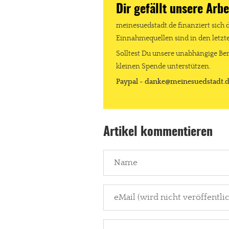
Dir gefällt unsere Arbe
meinesuedstadt.de finanziert sich 
Einnahmequellen sind in den letz
Solltest Du unsere unabhängige Ber
kleinen Spende unterstützen.
Paypal - danke@meinesuedstadt.
Artikel kommentieren