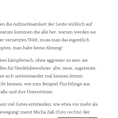
len die Aufmerksamkeit der Leute wirklich auf
, warum kommen die alle her, warum werden sie
iner vernetzten Welt, muss man das eigentlich
upten, man habe keine Ahnung!
en kämpferisch, ohne aggressiv zu sein, sie
n für Veedelsbewohner: alte, neue, zugereiste,
t sie sich untereinander mal kennen lernen
icht kennen, wie zum Beispiel Flüchtlinge aus
aße und ihre Unterstützer.
chon viel Gutes entstanden, wie etwa vor mehr als
Bewegung! meint Micha Zaß
(Foto rechts)
, der