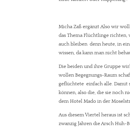
Micha Zaß ergänzt Also wir wol
das Thema Flüchtlinge richten
auch bleiben  denn heute, in e
wissen, da kann man nicht beha
Die beiden und ihre Gruppe wirk
wollen Begegnungs-Raum schaffe
geflüchtete  einfach alle. Dami
können, also die, die sie noch n
dem Hotel Mado in der Moselstr
Aus diesem Viertel heraus ist s
zwanzig Jahren die Arsch Huh-