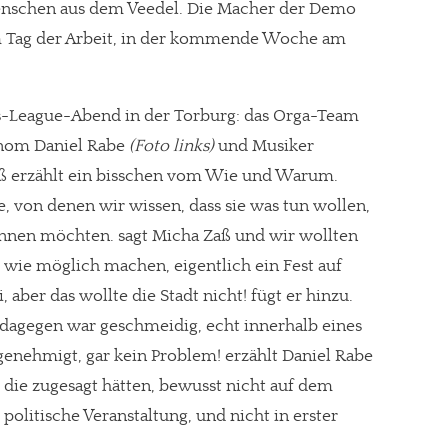
Menschen aus dem Veedel. Die Macher der Demo
 am Tag der Arbeit, in der kommende Woche am
League-Abend in der Torburg: das Orga-Team
nom Daniel Rabe
(Foto links)
und Musiker
ß erzählt ein bisschen vom Wie und Warum.
ele, von denen wir wissen, dass sie was tun wollen,
nnen möchten. sagt Micha Zaß und wir wollten
 wie möglich machen, eigentlich ein Fest auf
 aber das wollte die Stadt nicht! fügt er hinzu.
i dagegen war geschmeidig, echt innerhalb eines
enehmigt, gar kein Problem! erzählt Daniel Rabe
, die zugesagt hätten, bewusst nicht auf dem
e politische Veranstaltung, und nicht in erster