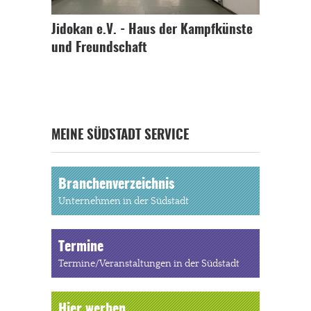
Jidokan e.V. - Haus der Kampfkünste
und Freundschaft
MEINE SÜDSTADT SERVICE
Branchenverzeichnis
Unternehmen in der Südstadt
Termine
Termine/Veranstaltungen in der Südstadt
Hier werben