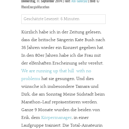
Donnerstag, 11. September 2014 | Text:
Aslı Güleryüz
| Bild:
©
RheinEnergieMarathon
Geschätzte Lesezeit: 6 Minuten
Kürzlich habe ich in der Zeitung gelesen,
dass die britische Sängerin Kate Bush nach
35 Jahren wieder ein Konzert gegeben hat.
In den 80er Jahren habe ich die Frau mit
der elfenhaften Erscheinung sehr verehrt.
We are running up that hill  with no
problems
hat sie gesungen. Und dies
wünsche ich insbesondere Tamara und
Dirk, die am Sonntag Meine Südstadt beim
Marathon-Lauf repräsentieren werden.
Ganze 9 Monate wurden die beiden von
Erik, dem
Körpermanager
, in einer
Laufgruppe trainiert. Die Total-Amateurin