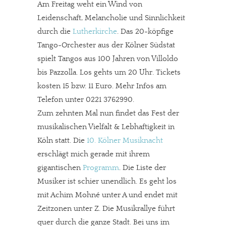
Am Freitag weht ein Wind von
Leidenschaft, Melancholie und Sinnlichkeit
durch die
Lutherkirche
. Das 20-köpfige
Tango-Orchester aus der Kölner Südstat
spielt Tangos aus 100 Jahren von Villoldo
bis Pazzolla. Los gehts um 20 Uhr. Tickets
kosten 15 bzw. 11 Euro. Mehr Infos am
Telefon unter 0221 3762990.
Zum zehnten Mal nun findet das Fest der
musikalischen Vielfalt & Lebhaftigkeit in
Köln statt. Die
10. Kölner Musiknacht
erschlägt mich gerade mit ihrem
gigantischen
Programm
. Die Liste der
Musiker ist schier unendlich. Es geht los
mit Achim Mohné unter A und endet mit
Zeitzonen unter Z. Die Musikrallye führt
quer durch die ganze Stadt. Bei uns im