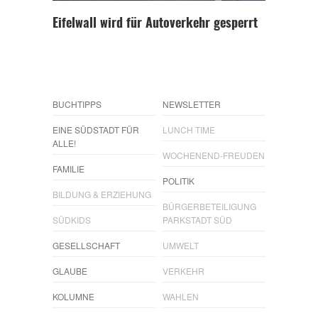
Eifelwall wird für Autoverkehr gesperrt
BUCHTIPPS
NEWSLETTER
EINE SÜDSTADT FÜR
LUNCH TIME
ALLE!
WOCHENEND-FREUDEN
FAMILIE
POLITIK
BILDUNG & ERZIEHUNG
BÜRGERBETEILIGUNG
SÜDKIDS
PARKSTADT SÜD
GESELLSCHAFT
UMWELT
GLAUBE
VERKEHR
KOLUMNE
WAHLEN