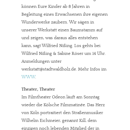
können Eure Kinder ab 8 Jahren in
Begleitung eines Erwachsenen ihre eigenen
Wunderwerke zaubern. Wir sägen in
unserer Werkstatt einen Baumstamm auf
und zeigen, was daraus alles entstehen
kann, sagt Wilfried Nißing. Los gehts bei
Wilfried Nißing & Sabine Röser um 14 Uhr.
Anmeldungen unter
werkstatt@stadtwaldholz.de. Mehr Infos im
WWW
.
Theater, Theater
Im Filmtheater Odeon läuft am Sonntag
wieder die Kölsche Filmmatinée. Das Herz
von Köln portraitiert den Straßenmusiker
Wilhelm Eichmeier, genannt Kill, dem
einzigen noch lebenden Mitglied der in