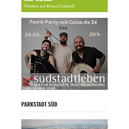
Werben auf Meine Südstadt
PARKSTADT SÜD