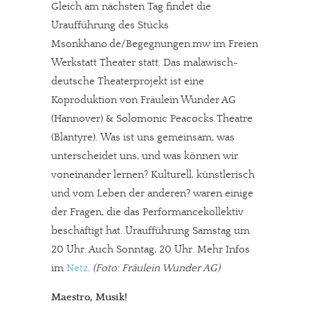
Gleich am nächsten Tag findet die
Uraufführung des Stücks
Msonkhano.de/Begegnungen.mw im Freien
Werkstatt Theater statt. Das malawisch-
deutsche Theaterprojekt ist eine
Koproduktion von Fräulein Wunder AG
(Hannover) & Solomonic Peacocks Theatre
(Blantyre). Was ist uns gemeinsam, was
unterscheidet uns, und was können wir
voneinander lernen? Kulturell, künstlerisch
und vom Leben der anderen? waren einige
der Fragen, die das Performancekollektiv
beschäftigt hat. Uraufführung Samstag um
20 Uhr. Auch Sonntag, 20 Uhr. Mehr Infos
im
Netz
.
(Foto: Fräulein Wunder AG)
Maestro, Musik!