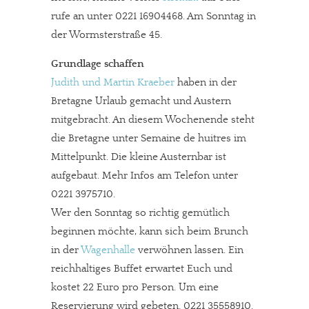
rufe an unter 0221 16904468. Am Sonntag in
der Wormsterstraße 45.
Grundlage schaffen
Judith und Martin Kraeber
haben in der
Bretagne Urlaub gemacht und Austern
mitgebracht. An diesem Wochenende steht
die Bretagne unter Semaine de huitres im
Mittelpunkt. Die kleine Austernbar ist
aufgebaut. Mehr Infos am Telefon unter
0221 3975710.
Wer den Sonntag so richtig gemütlich
beginnen möchte, kann sich beim Brunch
in der
Wagenhalle
verwöhnen lassen. Ein
reichhaltiges Buffet erwartet Euch und
kostet 22 Euro pro Person. Um eine
Reservierung wird gebeten. 0221 35558910.