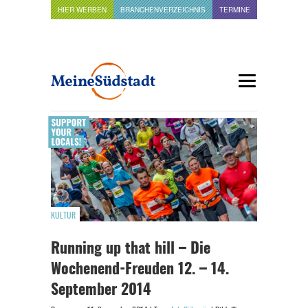
HIER WERBEN
BRANCHENVERZEICHNIS
TERMINE
KULTUR
Running up that hill – Die
Wochenend-Freuden 12. – 14.
September 2014