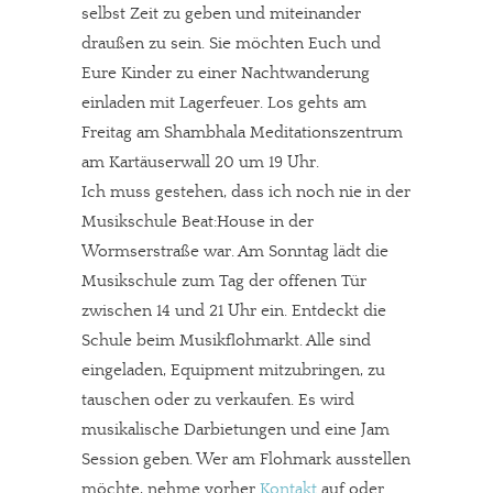
selbst Zeit zu geben und miteinander
draußen zu sein. Sie möchten Euch und
Eure Kinder zu einer Nachtwanderung
einladen mit Lagerfeuer. Los gehts am
Freitag am Shambhala Meditationszentrum
am Kartäuserwall 20 um 19 Uhr.
Ich muss gestehen, dass ich noch nie in der
Musikschule Beat:House in der
Wormserstraße war. Am Sonntag lädt die
Musikschule zum Tag der offenen Tür
zwischen 14 und 21 Uhr ein. Entdeckt die
Schule beim Musikflohmarkt. Alle sind
eingeladen, Equipment mitzubringen, zu
tauschen oder zu verkaufen. Es wird
musikalische Darbietungen und eine Jam
Session geben. Wer am Flohmark ausstellen
möchte, nehme vorher
Kontakt
auf oder