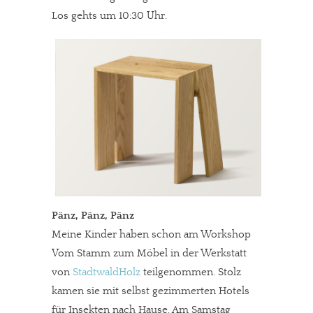
Los gehts um 10:30 Uhr.
Pänz, Pänz, Pänz
Meine Kinder haben schon am Workshop
Vom Stamm zum Möbel in der Werkstatt
von
StadtwaldHolz
teilgenommen. Stolz
kamen sie mit selbst gezimmerten Hotels
für Insekten nach Hause. Am Samstag