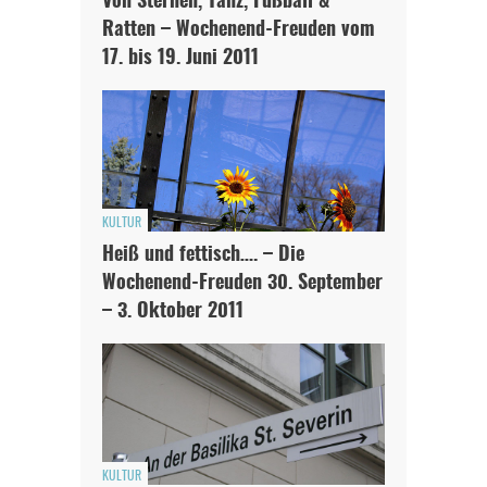
Von Sternen, Tanz, Fußball &
Ratten – Wochenend-Freuden vom
17. bis 19. Juni 2011
KULTUR
Heiß und fettisch…. – Die
Wochenend-Freuden 30. September
– 3. Oktober 2011
KULTUR