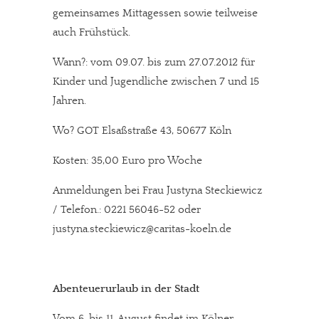
gemeinsames Mittagessen sowie teilweise
auch Frühstück.
Wann?: vom 09.07. bis zum 27.07.2012 für
Kinder und Jugendliche zwischen 7 und 15
Jahren.
Wo? GOT Elsaßstraße 43, 50677 Köln
Kosten: 35,00 Euro pro Woche
Anmeldungen bei Frau Justyna Steckiewicz
/ Telefon.: 0221 56046-52 oder
justyna.steckiewicz@caritas-koeln.de
Abenteuerurlaub in der Stadt
Vom 6. bis 11. August findet im Kölner