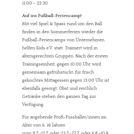
11:00 – 22:30
Auf ins Fußball-Feriencamp!
Mit viel Spiel & Spass rund um den Ball
finden in den Sommerferien wieder die
Fußball-Feriencamps von Unternehmen
helfen Kids e.V. statt. Trainiert wird in
altersgerechten Gruppen. Nach der ersten
Trainingseinheit, gegen 10.00 Uhr wird
gemeinsam gefrühstückt, für frisch
gekochtes Mittagessen gegen 13.00 Uhr ist
ebenfalls gesorgt. Obst und reichlich
Getränke stehen den ganzen Tag zur
Verfügung.
Für angehende Profi-Fussballer/innen im
Alter von 6  16 Jahren
vom 9.7.-13.7. oder 23.7.-27.7. oder 6.8.-10.8.