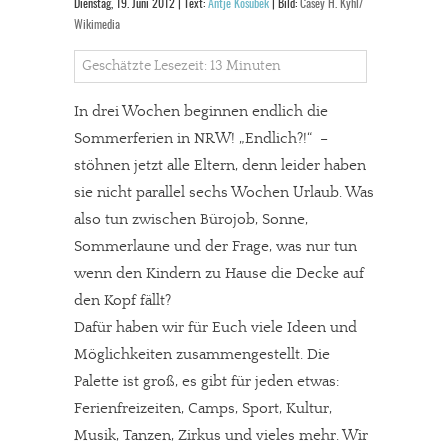
Dienstag, 19. Juni 2012 | Text:
Antje Kosubek
| Bild:
Casey H. Kyhl/
Wikimedia
Geschätzte Lesezeit: 13 Minuten
In drei Wochen beginnen endlich die
Sommerferien in NRW! „Endlich?!“ –
stöhnen jetzt alle Eltern, denn leider haben
sie nicht parallel sechs Wochen Urlaub. Was
also tun zwischen Bürojob, Sonne,
Sommerlaune und der Frage, was nur tun
wenn den Kindern zu Hause die Decke auf
den Kopf fällt?
Dafür haben wir für Euch viele Ideen und
Möglichkeiten zusammengestellt. Die
Palette ist groß, es gibt für jeden etwas:
Ferienfreizeiten, Camps, Sport, Kultur,
Musik, Tanzen, Zirkus und vieles mehr. Wir