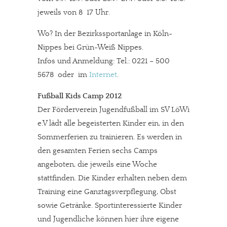
jeweils von 8  17 Uhr.
Wo? In der Bezirkssportanlage in Köln-
Nippes bei Grün-Weiß Nippes.
Infos und Anmeldung: Tel.: 0221 – 500
5678 oder im
Internet
.
Fußball Kids Camp 2012
Der Förderverein Jugendfußball im SV LöWi
e.V lädt alle begeisterten Kinder ein, in den
Sommerferien zu trainieren. Es werden in
den gesamten Ferien sechs Camps
angeboten, die jeweils eine Woche
stattfinden. Die Kinder erhalten neben dem
Training eine Ganztagsverpflegung, Obst
sowie Getränke. Sportinteressierte Kinder
und Jugendliche können hier ihre eigene