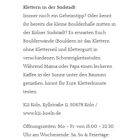
Klettern in der Südstadt
Immer noch ein Geheimtipp? Oder kennt
ihr bereits die kleine Boulderhalle mitten in
der Kölner Südstadt? Es erwarten Euch
Boulderwände (Bouldern ist das Klettern
ohne Kletterseil und Klettergurt) in
verschiedenen Schwierigkeitsstufen.
Während Mama oder Papa einen leckeren
Kaffee in der Sonne unter den Bäumen
genießen, könnt Ihr Eure Kletterkünste
testen.
K11 Köln, Kyllstraße 11, 50678 Köln /
www.k11-koeln.de
Öffnungszeiten: Mo – Fr: von 15:00 – 22:30
Uhr am Wochenende: Sa, So & Feiertage: