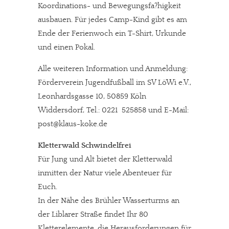
Koordinations- und Bewegungsfa?higkeit
ausbauen. Für jedes Camp-Kind gibt es am
Ende der Ferienwoch ein T-Shirt, Urkunde
und einen Pokal.
Alle weiteren Information und Anmeldung:
Förderverein Jugendfußball im SV LöWi e.V.,
Leonhardsgasse 10, 50859 Köln
Widdersdorf, Tel.: 0221  525858 und E-Mail:
post@klaus-koke.de
Kletterwald Schwindelfrei
Für Jung und Alt bietet der Kletterwald
inmitten der Natur viele Abenteuer für
Euch.
In der Nähe des Brühler Wasserturms an
der Liblarer Straße findet Ihr 80
Kletterelemente, die Herausforderungen für