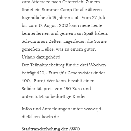
zum Atterseee nach Österreich! Zudem
findet ein Summer Camp für alle älteren
Jugendliche ab 15 Jahren statt. Vom 27. Juli
bis zum 17. August 2012 kann neue Leute
kennenlernen und gemeinsam Spaß haben.
Schwimmen, Zelten, Lagerfeuer, die Sonne
genießen … alles, was zu einem guten
Urlaub dazugehört!
Der Teilnahmebeitrag für die drei Wochen
beträgt 420,- Euro (für Geschwisterkinder
400,- Euro). Wer kann, bezahlt einen
Solidaritätspreis von 450 Euro und
unterstützt so bedürftige Kinder.
Infos und Anmeldungen unter: www.sjd-
diefalken-koeln.de
Stadtranderholung der AWO