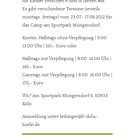
für Kinder zwischen 8 und 14 Jahren aus.
Es gibt verschiedene Termine (jeweils
montags  freitags) vom 23.07- 17.08.2012 für
das Camp am Sportpark Müngersdorf.
Kosten: Halbtags ohne Verpflegung | 9.00 
13.00 Uhr | 110,- Euro oder
Halbtags mit Verpflegung | 8.00  14.00 Uhr |
145,- Euro
Ganztags mit Verpflegung | 8.00  16.00 Uhr |
170,- Euro
Wo? Am Sportpark Müngersdorf 6, 50933
Köln
Anmeldung unter leibinger@lt-dshs-
koeln.de