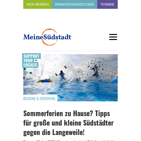
HIER WERBEN
BRANCHENVERZEICHNIS
TERMINE
BILDUNG & ERZIEHUNG
Sommerferien zu Hause? Tipps
für große und kleine Südstädter
gegen die Langeweile!