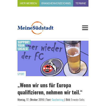
HIER WERBEN
BRANCHENVERZEICHNIS
TERMINE
SPORT
„Wenn wir uns für Europa
qualifizieren, nehmen wir teil.“
Montag, 17. Oktober 2016 | Text:
Gastbeitrag
| Bild:
Ernesto Solis