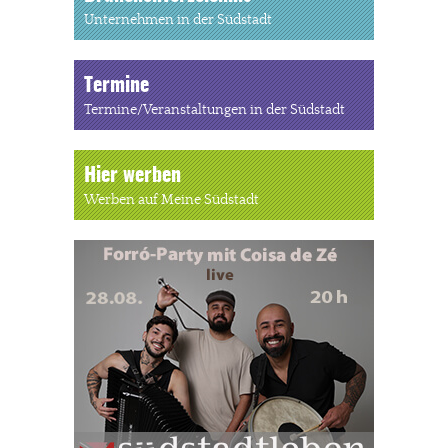
Unternehmen in der Südstadt
Termine
Termine/Veranstaltungen in der Südstadt
Hier werben
Werben auf Meine Südstadt