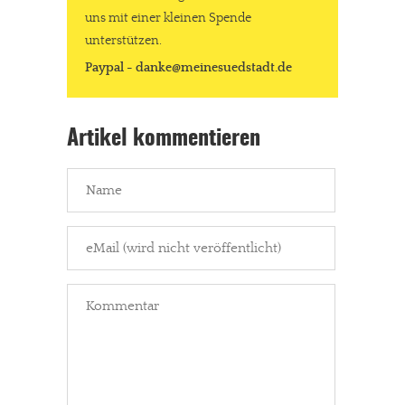
uns mit einer kleinen Spende
unterstützen.
Paypal - danke@meinesuedstadt.de
Artikel kommentieren