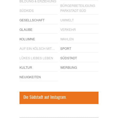
BILDUNG & ERZIEHUNG
BÜRGERBETEILIGUNG
SÜDKIDS
PARKSTADT SÜD
GESELLSCHAFT
UMWELT
GLAUBE
VERKEHR
KOLUMNE
WAHLEN
AUF EIN KÖLSCH MIT…
SPORT
LÜKES LIEBES LEBEN
SÜDSTADT
KULTUR
WERBUNG
NEUIGKEITEN
Die Südstadt auf Instagram.