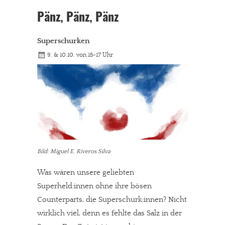
Pänz, Pänz, Pänz
Superschurken
9. & 10.10. von 15-17 Uhr
Bild: Miguel E. Riveros Silva
Was wären unsere geliebten
Superheld:innen ohne ihre bösen
Counterparts, die Superschurk:innen? Nicht
wirklich viel, denn es fehlte das Salz in der