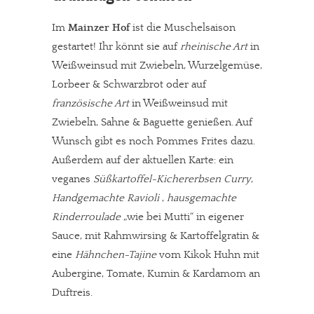
Im
Mainzer Hof
ist die Muschelsaison
gestartet! Ihr könnt sie auf
rheinische Art
in
Weißweinsud mit Zwiebeln, Wurzelgemüse,
Lorbeer & Schwarzbrot oder auf
französische Art
in Weißweinsud mit
Zwiebeln, Sahne & Baguette genießen. Auf
Wunsch gibt es noch Pommes Frites dazu.
Außerdem auf der aktuellen Karte: ein
veganes
Süßkartoffel-Kichererbsen Curry
,
Handgemachte Ravioli
,
hausgemachte
Rinderroulade
„wie bei Mutti“ in eigener
Sauce, mit Rahmwirsing & Kartoffelgratin &
eine
Hähnchen-Tajine
vom Kikok Huhn mit
Aubergine, Tomate, Kumin & Kardamom an
Duftreis.