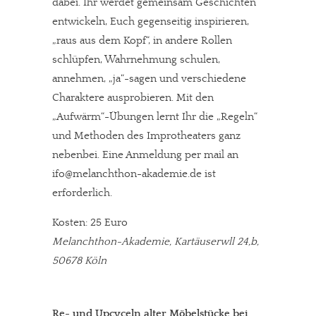
dabei. Ihr werdet gemeinsam Geschichten
entwickeln, Euch gegenseitig inspirieren,
„raus aus dem Kopf“, in andere Rollen
schlüpfen, Wahrnehmung schulen,
annehmen, „ja“-sagen und verschiedene
Charaktere ausprobieren. Mit den
„Aufwärm“-Übungen lernt Ihr die „Regeln“
und Methoden des Improtheaters ganz
nebenbei. Eine Anmeldung per mail an
ifo@melanchthon-akademie.de ist
erforderlich.
Kosten: 25 Euro
Melanchthon-Akademie, Kartäuserwll 24,b,
50678 Köln
Re- und Upcyceln alter Möbelstücke bei