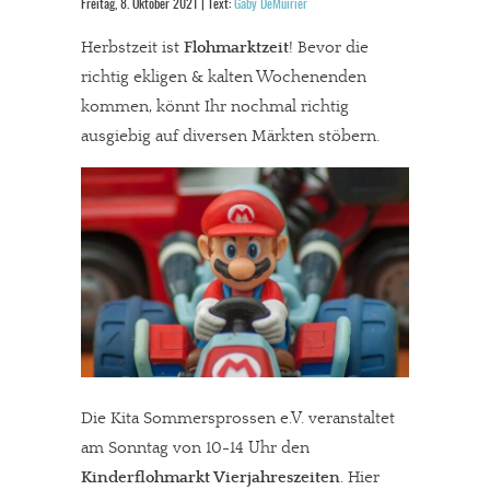
Freitag, 8. Oktober 2021 | Text:
Gaby DeMuirier
Herbstzeit ist
Flohmarktzeit
! Bevor die
richtig ekligen & kalten Wochenenden
kommen, könnt Ihr nochmal richtig
ausgiebig auf diversen Märkten stöbern.
Die Kita Sommersprossen e.V. veranstaltet
am Sonntag von 10-14 Uhr den
Kinderflohmarkt Vierjahreszeiten
. Hier