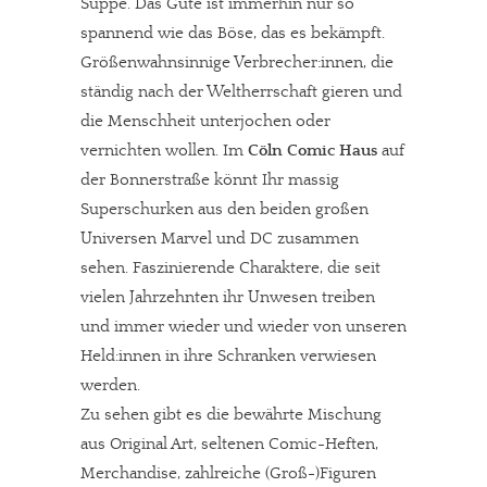
Suppe. Das Gute ist immerhin nur so
spannend wie das Böse, das es bekämpft.
Größenwahnsinnige Verbrecher:innen, die
ständig nach der Weltherrschaft gieren und
die Menschheit unterjochen oder
vernichten wollen. Im
Cöln Comic Haus
auf
der Bonnerstraße könnt Ihr massig
Superschurken aus den beiden großen
Universen Marvel und DC zusammen
sehen. Faszinierende Charaktere, die seit
vielen Jahrzehnten ihr Unwesen treiben
und immer wieder und wieder von unseren
Held:innen in ihre Schranken verwiesen
werden.
Zu sehen gibt es die bewährte Mischung
aus Original Art, seltenen Comic-Heften,
Merchandise, zahlreiche (Groß-)Figuren