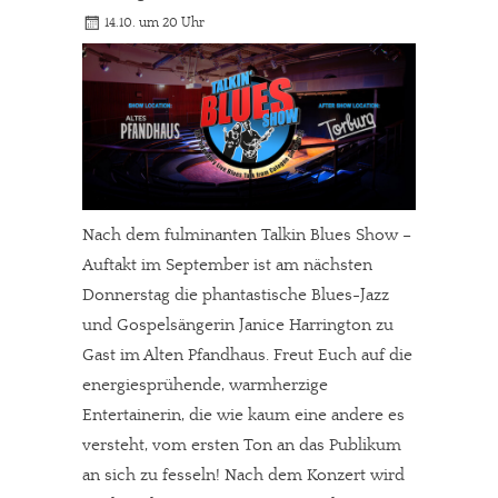
14.10. um 20 Uhr
Nach dem fulminanten Talkin Blues Show –
Auftakt im September ist am nächsten
Donnerstag die phantastische Blues-Jazz
und Gospelsängerin Janice Harrington zu
Gast im Alten Pfandhaus. Freut Euch auf die
energiesprühende, warmherzige
Entertainerin, die wie kaum eine andere es
versteht, vom ersten Ton an das Publikum
an sich zu fesseln! Nach dem Konzert wird