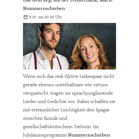
Das Geld liegt auf der Fensterbank, Marie:
Nummernschieben
8.10. um 20.30 Uhr
Wenn sich das real-fiktive Liebespaar nicht
gerade ebenso unterhaltsam wie virtuos
verquatscht, tragen sie sprachjonglierende
Lieder und Gedichte vor. Dabei schaffen sie
mit erstaunlicher Leichtigkeit den Spagat
zwischen Komik und
gesellschaftskritischem Tiefsinn. Im
Jubiläumsprogramm
Nummernschieben