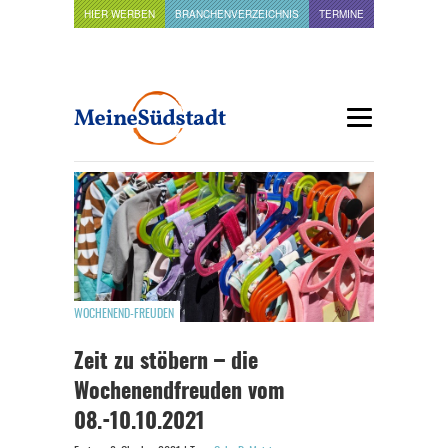
HIER WERBEN
BRANCHENVERZEICHNIS
TERMINE
WOCHENEND-FREUDEN
Zeit zu stöbern – die
Wochenendfreuden vom
08.-10.10.2021