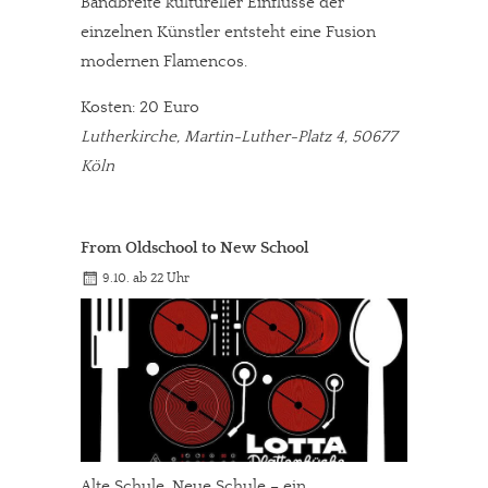
Bandbreite kultureller Einflüsse der
einzelnen Künstler entsteht eine Fusion
modernen Flamencos.
Kosten: 20 Euro
Lutherkirche, Martin-Luther-Platz 4, 50677
Köln
From Oldschool to New School
9.10. ab 22 Uhr
Alte Schule, Neue Schule – ein