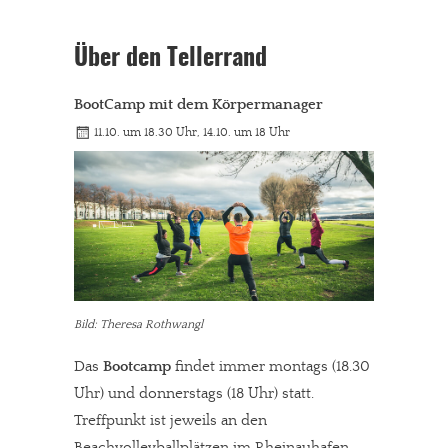
Über den Tellerrand
BootCamp mit dem Körpermanager
11.10. um 18.30 Uhr, 14.10. um 18 Uhr
Bild: Theresa Rothwangl
Das
Bootcamp
findet immer montags (18.30
Uhr) und donnerstags (18 Uhr) statt.
Treffpunkt ist jeweils an den
Beachvolleyballplätzen im Rheinauhafen.