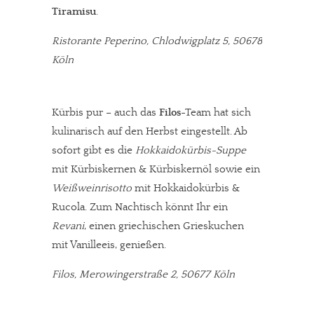
Tiramisu
.
Ristorante Peperino, Chlodwigplatz 5, 50678
Köln
Kürbis pur – auch das
Filos
-Team hat sich
kulinarisch auf den Herbst eingestellt. Ab
sofort gibt es die
Hokkaidokürbis-Suppe
mit Kürbiskernen & Kürbiskernöl sowie ein
Weißweinrisotto
mit Hokkaidokürbis &
Rucola. Zum Nachtisch könnt Ihr ein
Revani
, einen griechischen Grieskuchen
mit Vanilleeis, genießen.
Filos, Merowingerstraße 2, 50677 Köln