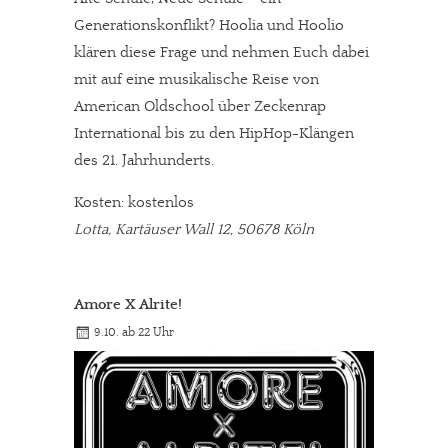
Generationskonflikt? Hoolia und Hoolio
klären diese Frage und nehmen Euch dabei
mit auf eine musikalische Reise von
American Oldschool über Zeckenrap
International bis zu den HipHop-Klängen
des 21. Jahrhunderts.
Kosten: kostenlos
Lotta, Kartäuser Wall 12, 50678 Köln
Amore X Alrite!
9.10. ab 22 Uhr