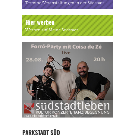
Termine/Veranstaltungen in der Südstadt
Hier werben
Werben auf Meine Südstadt
PARKSTADT SÜD