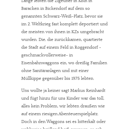
Lange lebten die Zigeuner in Köln in
Baracken in Bickendorf auf dem so
genannten Schwarz-Weiß-Platz, bevor sie
im 2. Weltkrieg fast komplett deportiert und
die meisten von ihnen in KZs umgebracht
wurden. Die, die zurückkamen, quartierte
die Stadt auf einem Feld in Roggendorf -
geschmackvollerweise- in
Eisenbahnwaggons ein, wo dreißig Familien
ohne Sanitäranlagen und mit einer
Müllkippe gegenüber bis 1975 lebten.
Uns wollte ja keiner sagt Markus Reinhardt
und fügt hinzu für uns Kinder war das toll,
alles kein Problem, wir lebten draußen wie
auf einem riesigen Abenteuerspielplatz.
Doch in den Waggons sei es bitterkalt oder