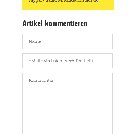
Paypal - danke@meinesuedstadt.de
Artikel kommentieren