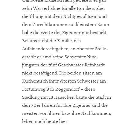
wahlweise brüllend heiß gewesen, es gab
zehn Wasserhähne für alle Familien, aber
die Übung mit dem Nichtgewolltsein und
dem Zurechtkommen auf kleinstem Raum
habe die Werte der Zigeuner nur bestärkt
Bei uns steht die Familie, das
Aufeinanderachtgeben, an oberster Stelle.
erzählt er, und seine Schwester Nina,
jüngstes der fünf Geschwister Reinhardt,
nickt bestätigend. Die beiden sitzen am
Küchentisch ihrer ältesten Schwester am
Fortuinweg 9 in Roggendorf – diese
Siedlung mit 18 Häuschen baute die Stadt in
den 70er Jahren für ihre Zigeuner und die
meisten von ihnen bzw. ihre Nachkommen,
leben noch heute hier.