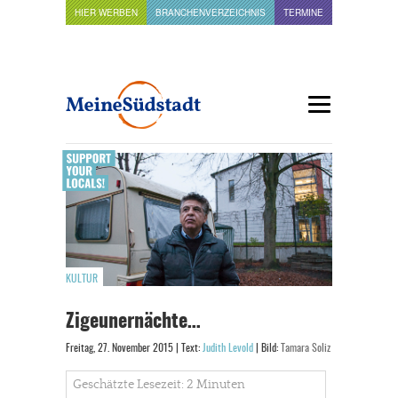
HIER WERBEN
BRANCHENVERZEICHNIS
TERMINE
KULTUR
Zigeunernächte…
Freitag, 27. November 2015 | Text:
Judith Levold
| Bild:
Tamara Soliz
Geschätzte Lesezeit: 2 Minuten