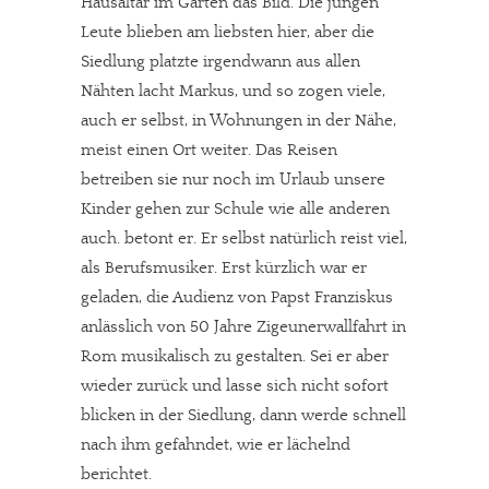
Hausaltar im Garten das Bild. Die jungen
Leute blieben am liebsten hier, aber die
Siedlung platzte irgendwann aus allen
Nähten lacht Markus, und so zogen viele,
auch er selbst, in Wohnungen in der Nähe,
meist einen Ort weiter. Das Reisen
betreiben sie nur noch im Urlaub unsere
Kinder gehen zur Schule wie alle anderen
auch. betont er. Er selbst natürlich reist viel,
als Berufsmusiker. Erst kürzlich war er
geladen, die Audienz von Papst Franziskus
anlässlich von 50 Jahre Zigeunerwallfahrt in
Rom musikalisch zu gestalten. Sei er aber
wieder zurück und lasse sich nicht sofort
blicken in der Siedlung, dann werde schnell
nach ihm gefahndet, wie er lächelnd
berichtet.