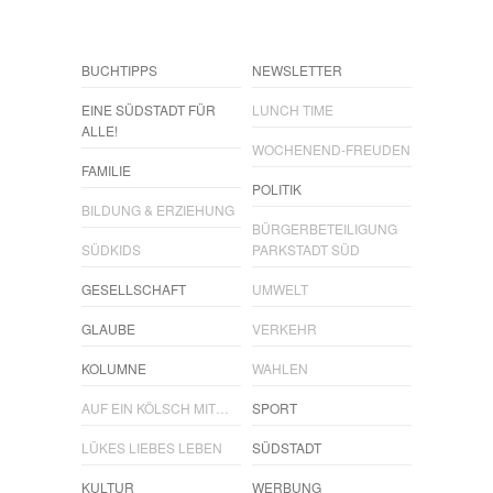
BUCHTIPPS
NEWSLETTER
EINE SÜDSTADT FÜR
LUNCH TIME
ALLE!
WOCHENEND-FREUDEN
FAMILIE
POLITIK
BILDUNG & ERZIEHUNG
BÜRGERBETEILIGUNG
SÜDKIDS
PARKSTADT SÜD
GESELLSCHAFT
UMWELT
GLAUBE
VERKEHR
KOLUMNE
WAHLEN
AUF EIN KÖLSCH MIT…
SPORT
LÜKES LIEBES LEBEN
SÜDSTADT
KULTUR
WERBUNG