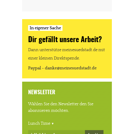
In eigener Sache
Dir gefällt unsere Arbeit?
Dann unterstütze meinesuedstadt.de mit
einer kleinen Direktspende.
Paypal - danke@meinesuedstadt.de
NEWSLETTER
Wählen Sie den Newsletter den Sie
abonnieren möchten.
Lunch Time