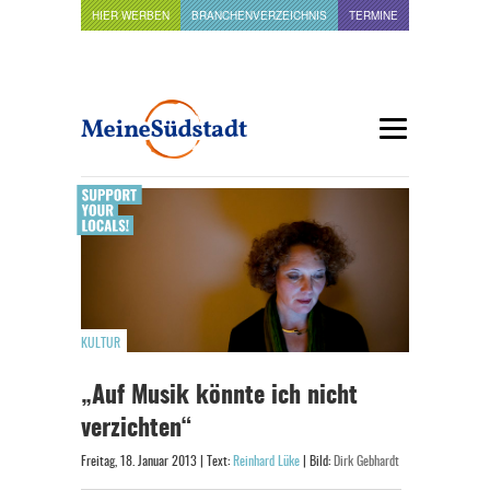
HIER WERBEN
BRANCHENVERZEICHNIS
TERMINE
KULTUR
„Auf Musik könnte ich nicht
verzichten“
Freitag, 18. Januar 2013 | Text:
Reinhard Lüke
| Bild:
Dirk Gebhardt