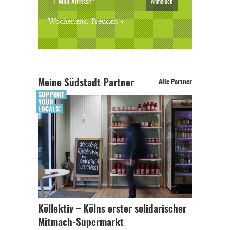
Anmelden
Wochenend-Freuden
Meine Südstadt Partner
Alle Partner
Köllektiv – Kölns erster solidarischer
Mitmach-Supermarkt