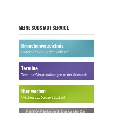
MEINE SÜDSTADT SERVICE
Branchenverzeichnis
Unternehmen in der Südstadt
Termine
Termine/Veranstaltungen in der Südstadt
Hier werben
Werben auf Meine Südstadt