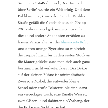
Szenen in Ost-Berlin und „Der Himmel
über Berlin“ wurde ein Welterfolg. Und dem
Publikum im „Kunstsalon“ an der Brühler
Straße gefällt die Geschichte auch. Knapp
200 Zuhörer sind gekommen, um sich
diese und andere Anekdoten erzählen zu
lassen. Veranstalter ist die
filmsociety Köln
,
und deren orange Flyer sind so zahlreich
die Treppe hinauf bis in den ersten Stock an
die Mauer geklebt, dass man sich auch ganz
bestimmt nicht verlaufen kann. Das Dekor
auf der kleinen Bühne ist minimalistisch:
Zwei rote Möbel, die entweder kleine
Sessel oder große Polsterstühle sind, dazu
ein viereckiger Tisch, eine Karaffe Wasser,
zwei Gläser – und dahinter ein Vorhang, der
die Farbe von Sichtbeton hat.