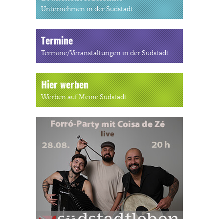
Unternehmen in der Südstadt
Termine
Termine/Veranstaltungen in der Südstadt
Hier werben
Werben auf Meine Südstadt