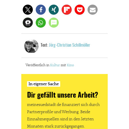
Text:
Jörg-Christian Schillmöller
Veröffentlich in
Kultur
mit
Kino
In eigener Sache
Dir gefällt unsere Arbeit?
meinesuedstadt.de finanziert sich durch
Partnerprofile und Werbung. Beide
Einnahmequellen sind in den letzten
Monaten stark zurückgegangen.