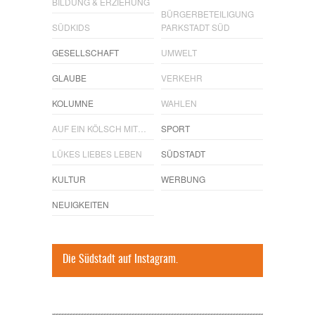
BILDUNG & ERZIEHUNG
BÜRGERBETEILIGUNG
SÜDKIDS
PARKSTADT SÜD
GESELLSCHAFT
UMWELT
GLAUBE
VERKEHR
KOLUMNE
WAHLEN
AUF EIN KÖLSCH MIT…
SPORT
LÜKES LIEBES LEBEN
SÜDSTADT
KULTUR
WERBUNG
NEUIGKEITEN
Die Südstadt auf Instagram.