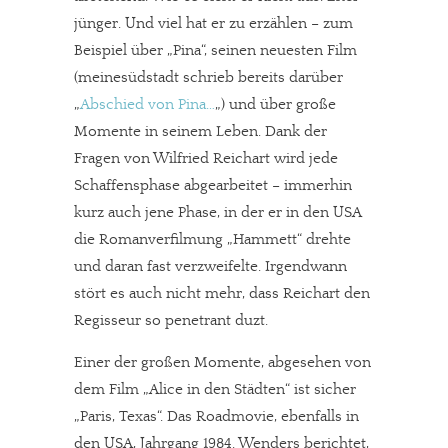
jünger. Und viel hat er zu erzählen – zum
Beispiel über „Pina“, seinen neuesten Film
(meinesüdstadt schrieb bereits darüber
„
Abschied von Pina…
„) und über große
Momente in seinem Leben. Dank der
Fragen von Wilfried Reichart wird jede
Schaffensphase abgearbeitet – immerhin
kurz auch jene Phase, in der er in den USA
die Romanverfilmung „Hammett“ drehte
und daran fast verzweifelte. Irgendwann
stört es auch nicht mehr, dass Reichart den
Regisseur so penetrant duzt.
Einer der großen Momente, abgesehen von
dem Film „Alice in den Städten“ ist sicher
„Paris, Texas“. Das Roadmovie, ebenfalls in
den USA, Jahrgang 1984. Wenders berichtet,