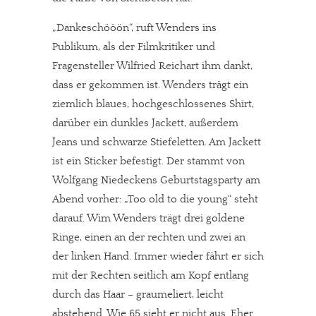
„Dankeschööön“, ruft Wenders ins
Publikum, als der Filmkritiker und
Fragensteller Wilfried Reichart ihm dankt,
dass er gekommen ist. Wenders trägt ein
ziemlich blaues, hochgeschlossenes Shirt,
darüber ein dunkles Jackett, außerdem
Jeans und schwarze Stiefeletten. Am Jackett
ist ein Sticker befestigt. Der stammt von
Wolfgang Niedeckens Geburtstagsparty am
Abend vorher: „Too old to die young“ steht
darauf. Wim Wenders trägt drei goldene
Ringe, einen an der rechten und zwei an
der linken Hand. Immer wieder fährt er sich
mit der Rechten seitlich am Kopf entlang
durch das Haar – graumeliert, leicht
abstehend. Wie 65 sieht er nicht aus. Eher