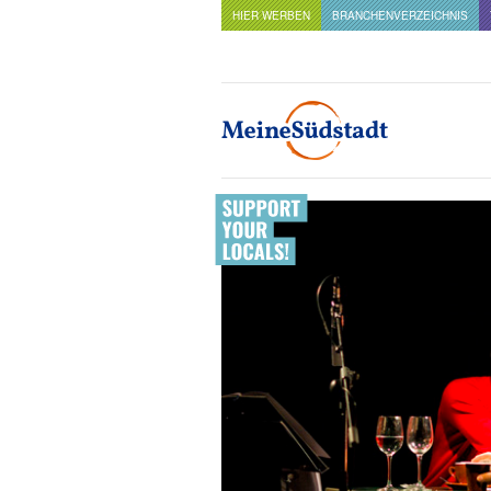
HIER WERBEN
BRANCHENVERZEICHNIS