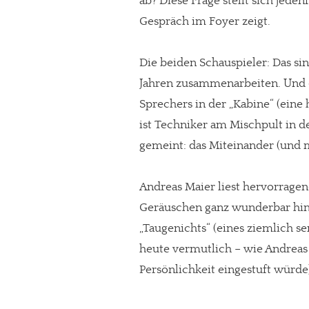
ab? Diese Frage stellt sich jede
Gespräch im Foyer zeigt.
Die beiden Schauspieler: Das si
Jahren zusammenarbeiten. Und 
Sprechers in der „Kabine“ (eine
ist Techniker am Mischpult in d
gemeint: das Miteinander (und
Andreas Maier liest hervorragen
Geräuschen ganz wunderbar hine
„Taugenichts“ (eines ziemlich s
heute vermutlich – wie Andreas 
Persönlichkeit eingestuft würde