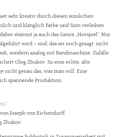
er sehr kreativ durch diesen sinnlichen
lich und klanglich Farbe und Sinn verleihen.
 daher stammt ja auch das Genre „Hörspiel“. Nur
ufgeführt wird – und, das sei noch gesagt: nicht
ik, sondern analog mit Bandmaschine. Zufälle
ichert Oleg Zhukov: So eine echte, alte
e nicht genau das, was man will. Eine
ch spannende Produktion.
ts“
 von Joseph von Eichendorff.
eg Zhukov
tergruppe Subbotnik in Zusammenarbeit mit