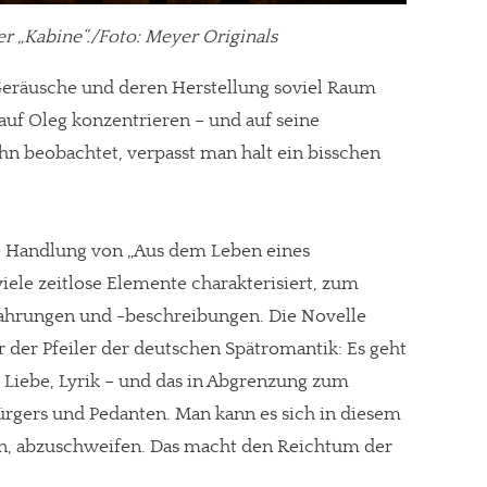
er „Kabine“./Foto: Meyer Originals
eräusche und deren Herstellung soviel Raum
gt!
 auf Oleg konzentrieren – und auf seine
n beobachtet, verpasst man halt ein bisschen
e Handlung von „Aus dem Leben eines
iele zeitlose Elemente charakterisiert, zum
rfahrungen und -beschreibungen. Die Novelle
ner der Pfeiler der deutschen Spätromantik: Es geht
 Liebe, Lyrik – und das in Abgrenzung zum
rgers und Pedanten. Man kann es sich in diesem
en, abzuschweifen. Das macht den Reichtum der