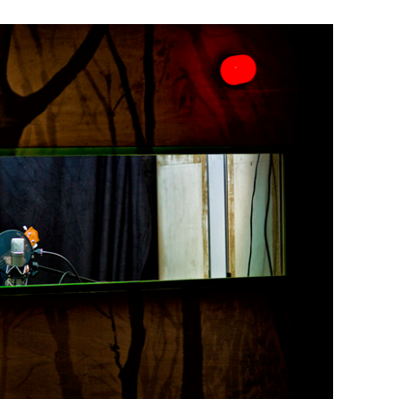
re Arbeit?
ch Partnerprofile und Werbung. Beide Einnahmequellen sind in den let
erstattung schätzen, kannst Du uns mit einer kleinen Spende unterstüt