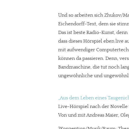
Und so arbeiten sich Zhukov/Mai
Eichendorff-Text, dem sie stimm
Das ist beste Radio-Kunst, denn
dass dieses Hörspiel eben live a
mit aufwendiger Computertechn
können da passieren. Denn, vers
Bandmaschine, die tut noch lang
ungewöhnliche und ungewöhnli
„Aus dem Leben eines Taugenich
Live-Hörspiel nach der Novelle
Von und mit Andreas Maier, Ol
?Konzeption/Musik/Raum: Thea