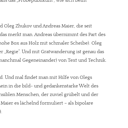
nfalls das „Probepublikum“, wie sich beim
nd Oleg Zhukov und Andreas Maier, die seit
das merkt man. Andreas übernimmt des Part des
 hohe Box aus Holz mit schmaler Scheibe). Oleg
er „Regie“. Und mit Gratwanderung ist genau das
 manchmal Gegeneinander) von Text und Technik.
d. Und mal findet man mit Hilfe von Olegs
in in die bild- und gedankenstarke Welt des
ensiblen Menschen, der zuviel grübelt und der
Maier es lächelnd formuliert – als bipolare
).