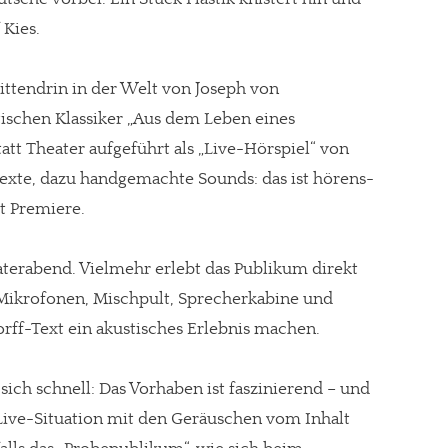
 Kies.
ittendrin in der Welt von Joseph von
schen Klassiker „Aus dem Leben eines
att Theater aufgeführt als „Live-Hörspiel“ von
Texte, dazu handgemachte Sounds: das ist hörens-
t Premiere.
eaterabend. Vielmehr erlebt das Publikum direkt
 Mikrofonen, Mischpult, Sprecherkabine und
ff-Text ein akustisches Erlebnis machen.
 sich schnell: Das Vorhaben ist faszinierend – und
Live-Situation mit den Geräuschen vom Inhalt