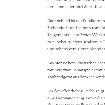
her – und jeder hört Schritte auf
Ganz schnell ist das Publikum m
Eichendorff und seinem romanti
Taugenichts“ – im Freien Werkst
zwei Schauspielern. Kraftvolle 
und sehenswert. Heute Abend is
Das hier ist kein klassischer Th
mit, wie zwei Schauspieler mit
Tonbandgerät aus dem Eichendor
Bei der öffentlichen Probe zeigt
eine Gratwanderung: Lenkt die 