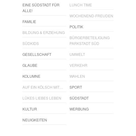
EINE SÜDSTADT FÜR
LUNCH TIME
ALLE!
WOCHENEND-FREUDEN
FAMILIE
POLITIK
BILDUNG & ERZIEHUNG
BÜRGERBETEILIGUNG
SÜDKIDS
PARKSTADT SÜD
GESELLSCHAFT
UMWELT
GLAUBE
VERKEHR
KOLUMNE
WAHLEN
AUF EIN KÖLSCH MIT…
SPORT
LÜKES LIEBES LEBEN
SÜDSTADT
KULTUR
WERBUNG
NEUIGKEITEN