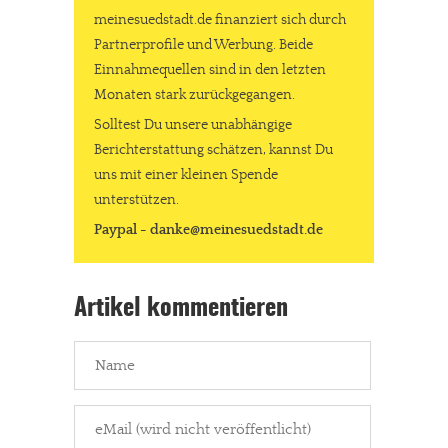
meinesuedstadt.de finanziert sich durch
Partnerprofile und Werbung. Beide
Einnahmequellen sind in den letzten
Monaten stark zurückgegangen.
Solltest Du unsere unabhängige
Berichterstattung schätzen, kannst Du
uns mit einer kleinen Spende
unterstützen.
Paypal - danke@meinesuedstadt.de
Artikel kommentieren
In eigener Sache
Dir gefällt unsere Arbeit?