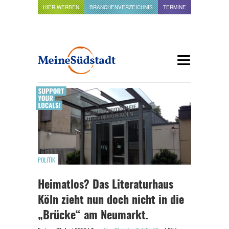
HIER WERBEN
BRANCHENVERZEICHNIS
TERMINE
POLITIK
Heimatlos? Das Literaturhaus
Köln zieht nun doch nicht in die
„Brücke“ am Neumarkt.