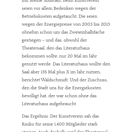
mit Meine Südstadt, beim Kunstverein
seien vor allem Bedenken wegen der
Betriebskosten aufgetaucht. Die seien
wegen der Energiepreise von 2003 bis 2013
ohnehin schon um das Zweieinhalbfache
gestiegen – und das, obwohl der
Theatersaal, den das Literaturhaus
bekommen sollte, nur 20 Mal im Jahr
genutzt werde. Das Literaturhaus wollte den
Saal aber 135 Mal plus X im Jahr nutzen,
berichtet Waldschmidt. Und der Zuschuss,
den die Stadt uns für die Energiekosten
bewilligt hat, der war schon ohne das
Literaturhaus aufgebraucht.
Das Ergebnis: Der Kunstverein sah das
Risiko für seine 1.400 Mitglieder stark