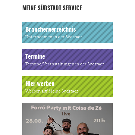
MEINE SÜDSTADT SERVICE
Branchenverzeichnis
Unternehmen in der Südstadt
Termine
Termine/Veranstaltungen in der Südstadt
Hier werben
Werben auf Meine Südstadt