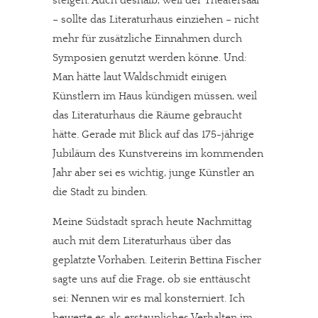
steigen. Auch deshalb, weil der Theatersaal
– sollte das Literaturhaus einziehen – nicht
mehr für zusätzliche Einnahmen durch
Symposien genutzt werden könne. Und:
Man hätte laut Waldschmidt einigen
Künstlern im Haus kündigen müssen, weil
das Literaturhaus die Räume gebraucht
hätte. Gerade mit Blick auf das 175-jährige
Jubiläum des Kunstvereins im kommenden
Jahr aber sei es wichtig, junge Künstler an
die Stadt zu binden.
Meine Südstadt sprach heute Nachmittag
auch mit dem Literaturhaus über das
geplatzte Vorhaben. Leiterin Bettina Fischer
sagte uns auf die Frage, ob sie enttäuscht
sei: Nennen wir es mal konsterniert. Ich
bewerte es als erstaunliches Verhalten im