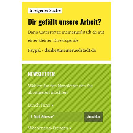
In eigener Sache
Dir gefällt unsere Arbeit?
Dann unterstütze meinesuedstadt.de mit
einer kleinen Direktspende.
Paypal - danke@meinesuedstadt.de
NEWSLETTER
Wählen Sie den Newsletter den Sie
abonnieren möchten.
Lunch Time
Anmelden
Wochenend-Freuden