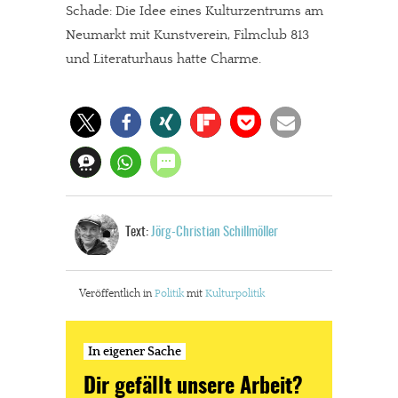
Schade: Die Idee eines Kulturzentrums am
Neumarkt mit Kunstverein, Filmclub 813
und Literaturhaus hatte Charme.
Text:
Jörg-Christian Schillmöller
Veröffentlich in
Politik
mit
Kulturpolitik
In eigener Sache
Dir gefällt unsere Arbeit?