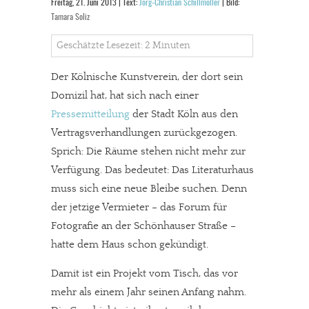
Freitag, 21. Juni 2013 | Text:
Jörg-Christian Schillmöller
| Bild:
Tamara Soliz
Geschätzte Lesezeit: 2 Minuten
Der Kölnische Kunstverein, der dort sein
Domizil hat, hat sich nach einer
Pressemitteilung
der Stadt Köln aus den
Vertragsverhandlungen zurückgezogen.
Sprich: Die Räume stehen nicht mehr zur
Verfügung. Das bedeutet: Das Literaturhaus
muss sich eine neue Bleibe suchen. Denn
der jetzige Vermieter – das Forum für
Fotografie an der Schönhauser Straße –
hatte dem Haus schon gekündigt.
Damit ist ein Projekt vom Tisch, das vor
mehr als einem Jahr seinen Anfang nahm.