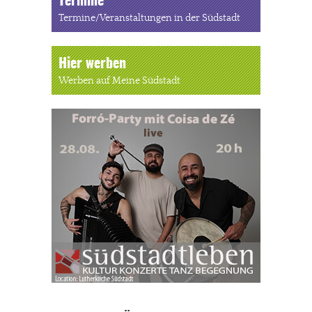
Termine
Termine/Veranstaltungen in der Südstadt
Hier werben
Werben auf Meine Südstadt