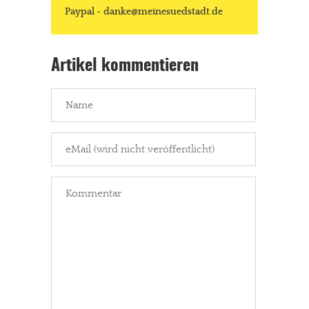
Paypal - danke@meinesuedstadt.de
Artikel kommentieren