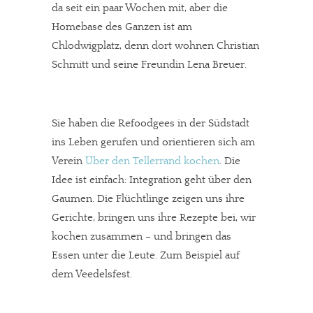
da seit ein paar Wochen mit, aber die
Homebase des Ganzen ist am
Chlodwigplatz, denn dort wohnen Christian
Schmitt und seine Freundin Lena Breuer.
Sie haben die Refoodgees in der Südstadt
ins Leben gerufen und orientieren sich am
Verein 
Über den Tellerrand kochen
. Die
Idee ist einfach: Integration geht über den
Gaumen. Die Flüchtlinge zeigen uns ihre
Gerichte, bringen uns ihre Rezepte bei, wir
kochen zusammen – und bringen das
Essen unter die Leute. Zum Beispiel auf
dem Veedelsfest.