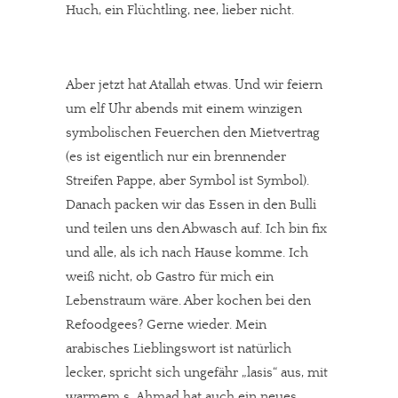
Huch, ein Flüchtling, nee, lieber nicht.
Aber jetzt hat Atallah etwas. Und wir feiern
um elf Uhr abends mit einem winzigen
symbolischen Feuerchen den Mietvertrag
(es ist eigentlich nur ein brennender
Streifen Pappe, aber Symbol ist Symbol).
Danach packen wir das Essen in den Bulli
und teilen uns den Abwasch auf. Ich bin fix
und alle, als ich nach Hause komme. Ich
weiß nicht, ob Gastro für mich ein
Lebenstraum wäre. Aber kochen bei den
Refoodgees? Gerne wieder. Mein
arabisches Lieblingswort ist natürlich
lecker, spricht sich ungefähr „lasis“ aus, mit
warmem s. Ahmad hat auch ein neues