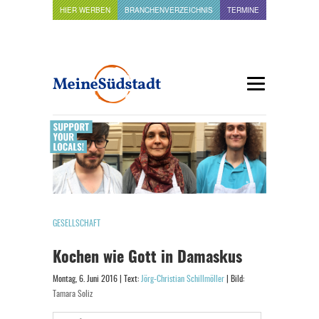
HIER WERBEN
BRANCHENVERZEICHNIS
TERMINE
GESELLSCHAFT
Kochen wie Gott in Damaskus
Montag, 6. Juni 2016 | Text:
Jörg-Christian Schillmöller
| Bild:
Tamara Soliz