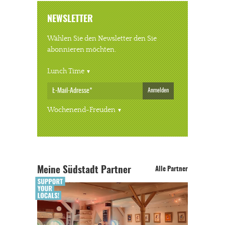
NEWSLETTER
Wählen Sie den Newsletter den Sie
abonnieren möchten.
Lunch Time
Anmelden
Wochenend-Freuden
Meine Südstadt Partner
Alle Partner