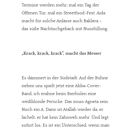
Termine werden mehr, mal ein Tag der
Offenen Tür, mal ein Streetfood-Fest. Aida
macht für solche Anlässe auch Baklava –
das süße Nachtischgebäck mit Nussfüllung.
„Krack, krack, krack“, macht das Messer
Es dämmert in der Südstadt. Auf der Bühne
neben uns spielt jetzt eine Abba-Cover-
Band, ich erahne beim Bierholen eine
weißblonde Perücke. Das muss Agneta sein.
Noch ein A. Dann ist Atallah wieder da, er
lächelt, er hat kein Zahnweh mehr. Und legt
sofort los. Es ist ein Unterschied, wenn man