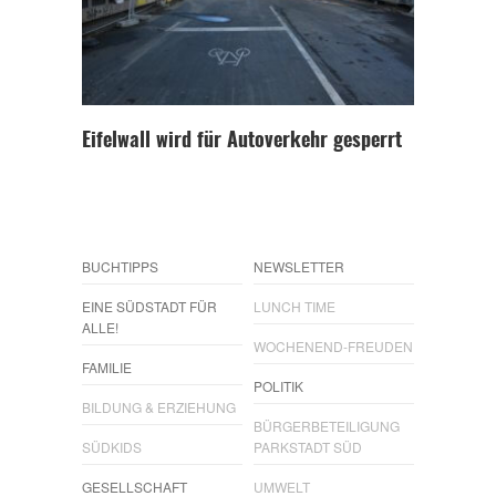
Eifelwall wird für Autoverkehr gesperrt
BUCHTIPPS
NEWSLETTER
EINE SÜDSTADT FÜR
LUNCH TIME
ALLE!
WOCHENEND-FREUDEN
FAMILIE
POLITIK
BILDUNG & ERZIEHUNG
BÜRGERBETEILIGUNG
SÜDKIDS
PARKSTADT SÜD
GESELLSCHAFT
UMWELT