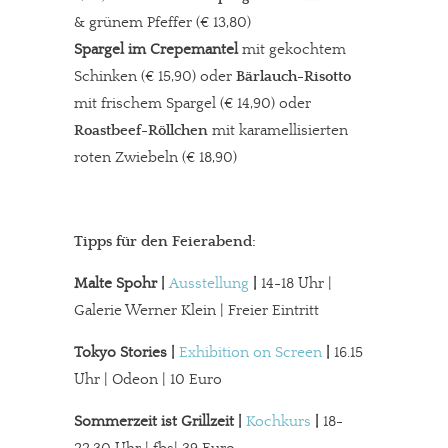
& grünem Pfeffer (€ 13,80)
Spargel im Crepemantel
mit gekochtem
Schinken (€ 15,90) oder
Bärlauch-Risotto
mit frischem Spargel (€ 14,90) oder
Roastbeef-Röllchen
mit karamellisierten
roten Zwiebeln (€ 18,90)
Tipps für den Feierabend:
Malte Spohr |
Ausstellung
|
14-18 Uhr |
Galerie Werner Klein | Freier Eintritt
Tokyo Stories |
Exhibition on Screen
|
16.15
Uhr | Odeon | 10 Euro
Sommerzeit ist Grillzeit |
Kochkurs
|
18-
In eigener Sache