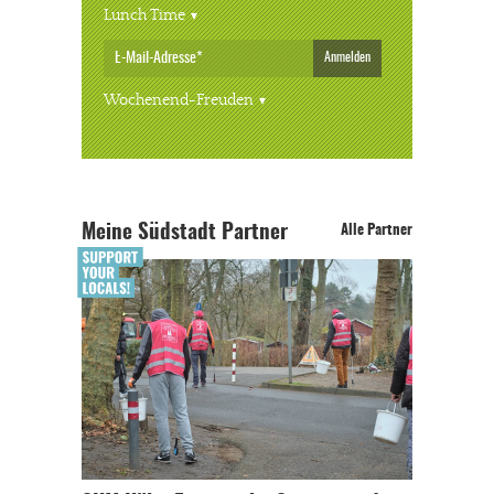
Lunch Time
Anmelden
Wochenend-Freuden
Meine Südstadt Partner
Alle Partner