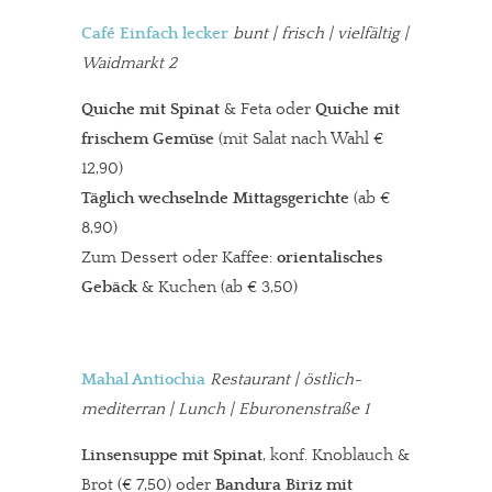
Café Einfach lecker
bunt | frisch | vielfältig |
Waidmarkt 2
Quiche mit Spinat
& Feta oder
Quiche mit
frischem Gemüse
(mit Salat nach Wahl €
12,90)
Täglich wechselnde Mittagsgerichte
(ab €
8,90)
Zum Dessert oder Kaffee:
orientalisches
Gebäck
& Kuchen (ab € 3,50)
Mahal Antiochia
Restaurant | östlich-
mediterran | Lunch | Eburonenstraße 1
Linsensuppe mit Spinat
, konf. Knoblauch &
Brot (€ 7,50) oder
Bandura Biriz mit