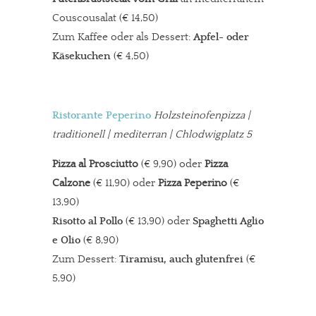
Couscousalat (€ 14,50)
Zum Kaffee oder als Dessert:
Apfel- oder
Käsekuchen
(€ 4,50)
Ristorante Peperino
Holzsteinofenpizza
|
traditionell | mediterran | Chlodwigplatz 5
Pizza al Prosciutto
(€ 9,90) oder
Pizza
Calzone
(€ 11,90) oder
Pizza Peperino
(€
13,90)
Risotto al Pollo
(€ 13,90) oder
Spaghetti Aglio
e Olio
(€ 8,90)
Zum Dessert:
Tiramisu, auch glutenfrei
(€
5,90)