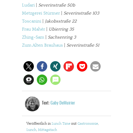
Ludari
|
Severinstraße 50b
Metzgerei Stürmer
|
Severinstraße 103
Toscanini
|
Jakobsstraße 22
Frau Mahér
|
Ubierring 35
Zhing-Sam
|
Sachsenring 3
Zum Alten Brauhaus
|
Severinstraße 51
Text:
Gaby DeMuirier
Veröffentlich in
Lunch Time
mit
Gastronomie
,
Lunch
,
Mittagstisch