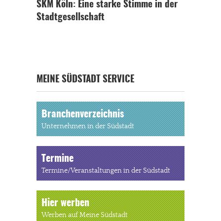
SKM Köln: Eine starke Stimme in der
Stadtgesellschaft
MEINE SÜDSTADT SERVICE
Branchenverzeichnis
Unternehmen in der Südstadt
Termine
Termine/Veranstaltungen in der Südstadt
Hier werben
Werben auf Meine Südstadt