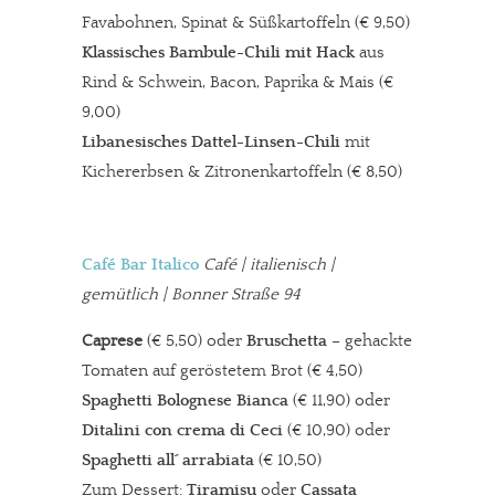
Favabohnen, Spinat & Süßkartoffeln (€ 9,50)
Klassisches Bambule-Chili
mit Hack
aus
Rind & Schwein, Bacon, Paprika & Mais (€
9,00)
Libanesisches Dattel-Linsen-Chili
mit
Kichererbsen & Zitronenkartoffeln (€ 8,50)
Café Bar Italico
Café | italienisch |
gemütlich | Bonner Straße 94
Caprese
(€ 5,50) oder
Bruschetta
– gehackte
Tomaten auf geröstetem Brot (€ 4,50)
Spaghetti Bolognese Bianca
(€ 11,90) oder
Ditalini con crema di Ceci
(€ 10,90) oder
Spaghetti all´ arrabiata
(€ 10,50)
Zum Dessert:
Tiramisu
oder
Cassata