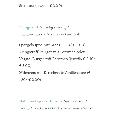
Siciliana
(jeweils € 3,00)
Vringstreff
Günstig | Deftig |
Begegnungsstätte | Im Ferkulum 42
Spargelsuppe
mit Brot (€ 1,20/ € 2,00)
Vringstreff-Burger
mit Pommes oder
Veggie-Burger
mit Pommes (jeweils € 2,40/
€ 5,00)
Milchreis mit Kirschen
& Vanillesauce (€
1,20/ € 2,00)
Naturmetzgerei Hennes
Naturfleisch |
Deftig | Thekenverkauf | Severinstraße 20