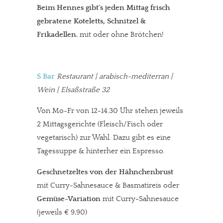
Beim Hennes gibt´s jeden Mittag frisch
gebratene Koteletts, Schnitzel &
Frikadellen
, mit oder ohne Brötchen!
S Bar
Restaurant | arabisch-mediterran |
Wein | Elsaßstraße 32
Von Mo-Fr von 12-14.30 Uhr stehen jeweils
2 Mittagsgerichte (Fleisch/Fisch oder
vegetarisch) zur Wahl. Dazu gibt es eine
Tagessuppe & hinterher ein Espresso.
Geschnetzeltes von der Hähnchenbrust
mit Curry-Sahnesauce & Basmatireis oder
Gemüse-Variation
mit Curry-Sahnesauce
(jeweils € 9,90)