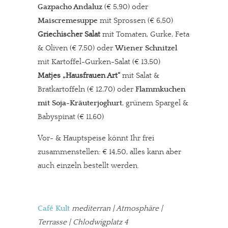
Gazpacho Andaluz
(€ 5,90) oder
Maiscremesuppe
mit Sprossen (€ 6,50)
Griechischer Salat
mit Tomaten, Gurke, Feta
& Oliven (€ 7,50) oder
Wiener Schnitzel
mit Kartoffel-Gurken-Salat (€ 13,50)
Matjes „Hausfrauen Art“
mit Salat &
Bratkartoffeln (€ 12,70) oder
Flammkuchen
mit Soja-Kräuterjoghurt
, grünem Spargel &
Babyspinat (€ 11,60)
Vor- & Hauptspeise könnt Ihr frei
zusammenstellen: € 14,50, alles kann aber
auch einzeln bestellt werden.
Café Kult
mediterran
| Atmosphäre |
Terrasse | Chlodwigplatz 4