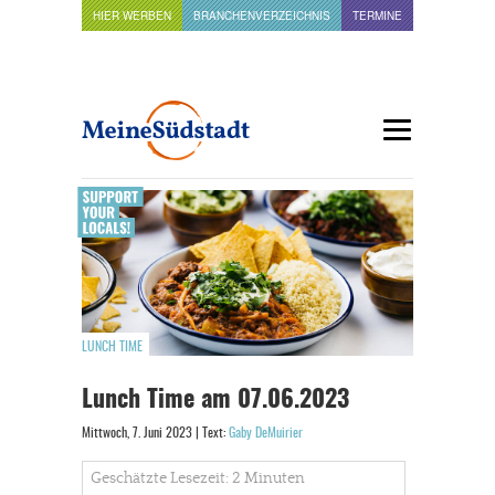
HIER WERBEN
BRANCHENVERZEICHNIS
TERMINE
LUNCH TIME
Lunch Time am 07.06.2023
Mittwoch, 7. Juni 2023 | Text:
Gaby DeMuirier
Geschätzte Lesezeit: 2 Minuten