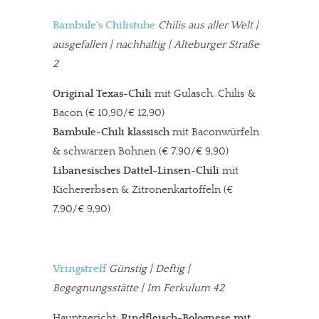
Bambule´s Chilistube
Chilis aus aller Welt
|
ausgefallen | nachhaltig | Alteburger Straße
2
Original Texas-Chili
mit Gulasch, Chilis &
Bacon (€ 10,90/€ 12,90)
Bambule-Chili klassisch
mit Baconwürfeln
& schwarzen Bohnen (€ 7,90/€ 9,90)
Libanesisches Dattel-Linsen-Chili
mit
Kichererbsen & Zitronenkartoffeln (€
7,90/€ 9,90)
Vringstreff
Günstig | Deftig |
Begegnungsstätte | Im Ferkulum 42
Hauptgericht:
Rindfleisch-Bolognese mit