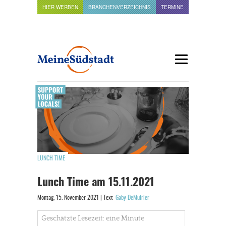
HIER WERBEN
BRANCHENVERZEICHNIS
TERMINE
LUNCH TIME
Lunch Time am 15.11.2021
Montag, 15. November 2021 | Text:
Gaby DeMuirier
Geschätzte Lesezeit: eine Minute