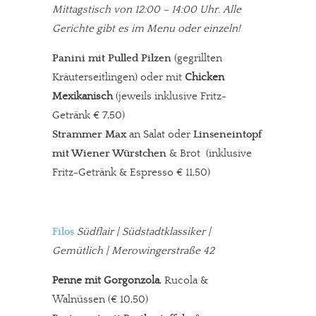
Mittagstisch von 12:00 – 14:00 Uhr.
Alle
Gerichte gibt es im Menu oder einzeln!
Panini mit Pulled Pilzen
(gegrillten
Kräuterseitlingen) oder mit
Chicken
Mexikanisch
(jeweils inklusive Fritz-
Getränk € 7,50)
Strammer Max
an Salat oder
Linseneintopf
mit Wiener Würstchen
& Brot
(inklusive
Fritz-Getränk & Espresso € 11,50)
Filos
Südflair | Südstadtklassiker |
Gemütlich | Merowingerstraße 42
Penne mit Gorgonzola
, Rucola &
Walnüssen (€ 10,50)