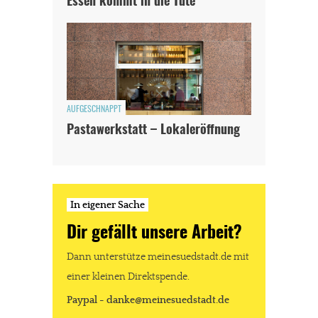
Essen kommt in die Tüte
AUFGESCHNAPPT
Pastawerkstatt – Lokaleröffnung
In eigener Sache
Dir gefällt unsere Arbeit?
Dann unterstütze meinesuedstadt.de mit
einer kleinen Direktspende.
Paypal - danke@meinesuedstadt.de