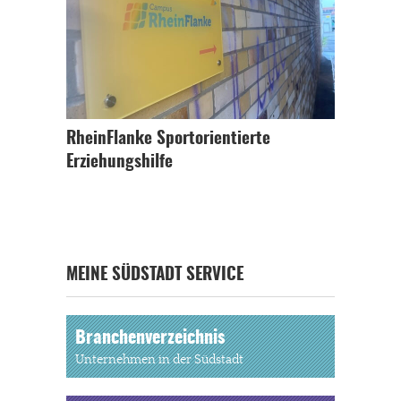
RheinFlanke Sportorientierte
Erziehungshilfe
MEINE SÜDSTADT SERVICE
Branchenverzeichnis
Unternehmen in der Südstadt