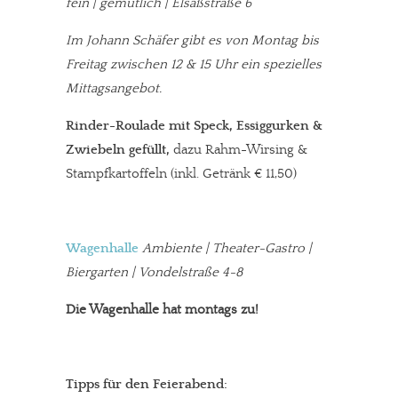
fein | gemütlich
|
Elsaßstraße 6
Im Johann Schäfer gibt es von Montag bis
Freitag zwischen 12 & 15 Uhr ein spezielles
Mittagsangebot.
Rinder-Roulade mit Speck, Essiggurken &
Zwiebeln gefüllt,
dazu Rahm-Wirsing &
Stampfkartoffeln (inkl. Getränk € 11,50)
Wagenhalle
Ambiente | Theater-Gastro |
Biergarten | Vondelstraße 4-8
Die Wagenhalle hat montags zu!
Tipps für den Feierabend: