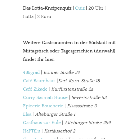
Das Lotta-Kneipenquiz |
Quiz
|
20 Uhr |
Lotta | 2 Euro
Weitere Gastronomien in der Südstadt mit
Mittagstisch oder Tagesgerichten (Auswahl)
findet Ihr hier:
485grad
|
Bonner Straße 34
Café Baumhaus
|
Karl-Korn-Straße 18
Café Zikade
|
Kurfürstenstraße 2a
Curry Basmati House
|
Severinstraße 53
Epicerie Boucherie
|
Elsassstraße 3
Elsa
|
Alteburger Straße 1
Gasthaus zur Eule
|
Alteburger Straße 299
HaPTiLu
|
Kartäuserhof 2