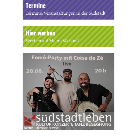
Termine
Termine/Veranstaltungen in der Südstadt
Hier werben
Werben auf Meine Südstadt