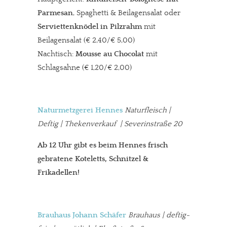
Parmesan
, Spaghetti & Beilagensalat oder
Serviettenknödel in Pilzrahm
mit
Beilagensalat (€ 2,40/€ 5,00)
Nachtisch:
Mousse au Chocolat
mit
Schlagsahne (€ 1,20/€ 2,00)
Naturmetzgerei Hennes
Naturfleisch |
Deftig | Thekenverkauf | Severinstraße 20
Ab 12 Uhr gibt es beim Hennes frisch
gebratene Koteletts, Schnitzel &
Frikadellen!
Brauhaus Johann Schäfer
Brauhaus | deftig-