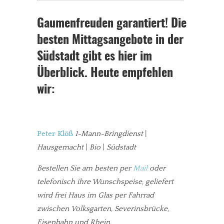
Gaumenfreuden garantiert! Die
besten Mittagsangebote in der
Südstadt gibt es hier im
Überblick. Heute empfehlen
wir:
Peter Klöß
1-Mann-Bringdienst
|
Hausgemacht
|
Bio
|
Südstadt
Bestellen Sie am besten per
Mail
oder
telefonisch ihre Wunschspeise, geliefert
wird frei Haus im Glas per Fahrrad
zwischen Volksgarten, Severinsbrücke,
Eisenbahn und Rhein.