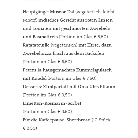
Hauptgänge:
Musoor Dal
(vegetarisch, leicht
scharf)
indisches Gericht aus roten Linsen
und Tomaten mit geschmorten Zwiebeln
und Basmatireis
(Portion im Glas € 5,50)
Ratatatouille
(vegetarisch)
mit Hirse, dazu
Zwiebelpizza frisch aus dem Backofen
(Portion im Glas € 6,50)
Peters 1a hausgemachtes Kümmelsgulasch
mit Knödel
(Portion im Glas € 7,50)
Desserts:
Zimtparfait mit Oma Utes Pflaumenmus
(Portion im Glas € 3,50)
Limetten-Rosmarin-Sorbet
(Portion im Glas € 3,50)
Für die Kaffeepause:
Shortbread
(10 Stück
€ 3,50)