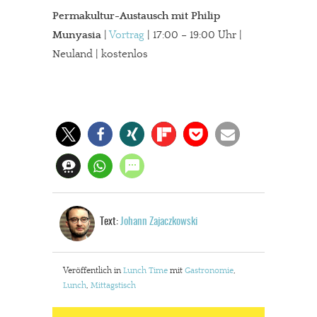
Permakultur-Austausch mit Philip
Munyasia
|
Vortrag
| 17:00 – 19:00 Uhr |
Neuland | kostenlos
Text:
Johann Zajaczkowski
Veröffentlich in
Lunch Time
mit
Gastronomie
,
Lunch
,
Mittagstisch