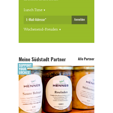
Lunch Time
Anmelden
Wochenend-Freuden
Meine Südstadt Partner
Alle Partner