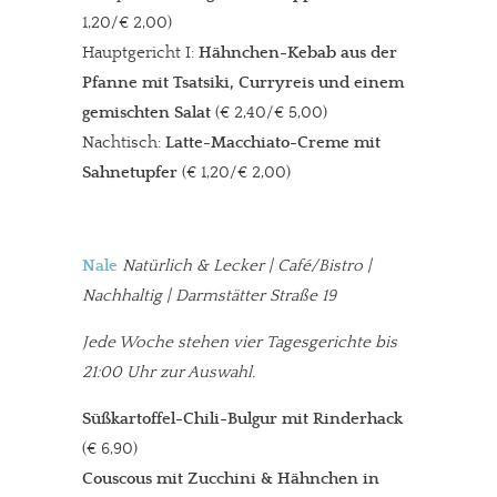
1,20/€ 2,00)
Hauptgericht I:
Hähnchen-Kebab aus der
Pfanne mit Tsatsiki, Curryreis und einem
gemischten Salat
(€ 2,40/€ 5,00)
Nachtisch:
Latte-Macchiato-Creme mit
Sahnetupfer
(€ 1,20/€ 2,00)
Nale
Natürlich & Lecker | Café/Bistro |
Nachhaltig | Darmstätter Straße 19
Jede Woche stehen vier Tagesgerichte bis
21:00 Uhr zur Auswahl.
Süßkartoffel-Chili-Bulgur mit Rinderhack
(€ 6,90)
Couscous mit Zucchini & Hähnchen in