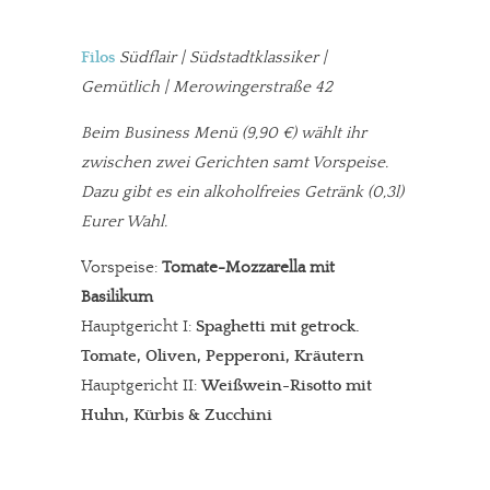
Filos
Südflair | Südstadtklassiker |
Gemütlich | Merowingerstraße 42
Beim Business Menü
(9,90 €) wählt ihr
zwischen zwei Gerichten samt Vorspeise.
Dazu gibt es ein alkoholfreies Getränk (0,3l)
Eurer Wahl.
Vorspeise:
Tomate-Mozzarella mit
Basilikum
Hauptgericht I:
Spaghetti mit getrock.
Tomate, Oliven, Pepperoni, Kräutern
Hauptgericht II:
Weißwein-Risotto mit
Huhn, Kürbis & Zucchini