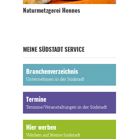
Naturmetzgerei Hennes
MEINE SÜDSTADT SERVICE
Branchenverzeichnis
Unternehmen in der Südstadt
Termine
Termine/Veranstaltungen in der Südstadt
Hier werben
Werben auf Meine Südstadt