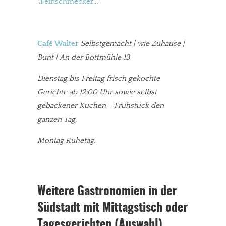
„
Feinschmecker
„.
Café Walter
Selbstgemacht | wie Zuhause |
Bunt | An der Bottmühle 13
Dienstag bis Freitag frisch gekochte
Gerichte ab 12:00 Uhr sowie selbst
gebackener Kuchen – Frühstück den
ganzen Tag.
Montag Ruhetag.
Weitere Gastronomien in der
Südstadt mit Mittagstisch oder
Tagesgerichten (Auswahl)