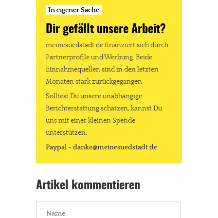
In eigener Sache
Dir gefällt unsere Arbeit?
meinesuedstadt.de finanziert sich durch
Partnerprofile und Werbung. Beide
Einnahmequellen sind in den letzten
Monaten stark zurückgegangen.
Solltest Du unsere unabhängige
Berichterstattung schätzen, kannst Du
uns mit einer kleinen Spende
unterstützen.
Paypal - danke@meinesuedstadt.de
Artikel kommentieren