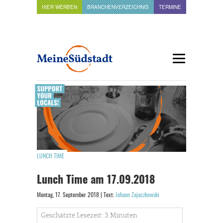
HIER WERBEN
BRANCHENVERZEICHNIS
TERMINE
LUNCH TIME
Lunch Time am 17.09.2018
Montag, 17. September 2018 | Text:
Johann Zajaczkowski
Geschätzte Lesezeit: 3 Minuten