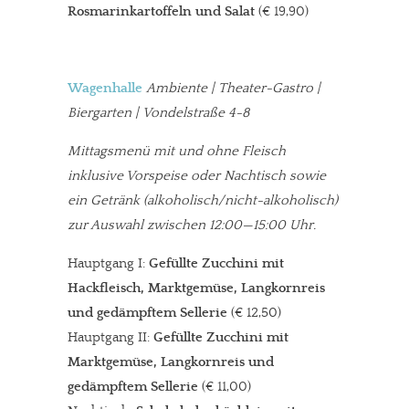
Rosmarinkartoffeln und Salat
(€ 19,90)
Wagenhalle
Ambiente | Theater-Gastro |
Biergarten | Vondelstraße 4-8
Mittagsmenü mit und ohne Fleisch
inklusive Vorspeise oder Nachtisch sowie
ein Getränk (alkoholisch/nicht-alkoholisch)
zur Auswahl zwischen 12:00—15:00 Uhr.
Hauptgang I:
Gefüllte Zucchini mit
Hackfleisch, Marktgemüse, Langkornreis
und gedämpftem Sellerie
(€ 12,50)
Hauptgang II:
Gefüllte Zucchini mit
Marktgemüse, Langkornreis und
gedämpftem Sellerie
(€ 11,00)