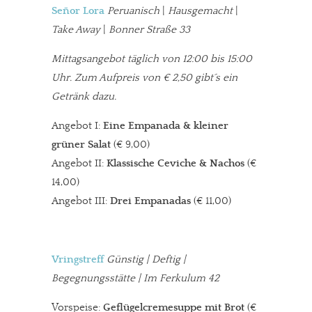
Señor Lora
Peruanisch
|
Hausgemacht
|
Take Away
|
Bonner Straße 33
Mittagsangebot täglich von 12:00 bis 15:00
Uhr. Zum Aufpreis von € 2,50 gibt´s ein
Getränk dazu.
Angebot I:
Eine Empanada & kleiner
grüner Salat
(€ 9,00)
Angebot II:
Klassische Ceviche & Nachos
(€
14,00)
Angebot III:
Drei Empanadas
(€ 11,00)
Vringstreff
Günstig | Deftig |
Begegnungsstätte | Im Ferkulum 42
Vorspeise:
Geflügelcremesuppe mit Brot
(€