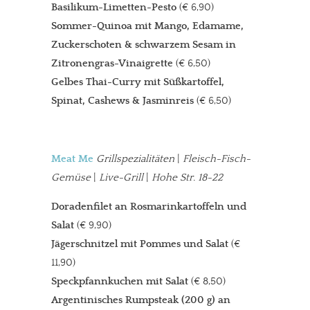
Basilikum-Limetten-Pesto
(€ 6,90)
Sommer-Quinoa mit Mango, Edamame,
Zuckerschoten & schwarzem Sesam in
Zitronengras-Vinaigrette
(€ 6,50)
Gelbes Thai-Curry mit Süßkartoffel,
Spinat, Cashews & Jasminreis
(€ 6,50)
Meat Me
Grillspezialitäten
|
Fleisch-Fisch-
Gemüse
|
Live-Grill
|
Hohe Str. 18-22
Doradenfilet an Rosmarinkartoffeln und
Salat
(€ 9,90)
Jägerschnitzel mit Pommes und Salat
(€
11,90)
Speckpfannkuchen mit Salat
(€ 8,50)
Argentinisches Rumpsteak (200 g) an