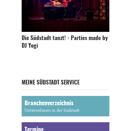
Die Südstadt tanzt! - Parties made by
DJ Yogi
MEINE SÜDSTADT SERVICE
Branchenverzeichnis
Unternehmen in der Südstadt
Termine