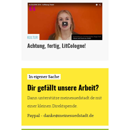
KULTUR
Achtung, fertig, LitCologne!
In eigener Sache
Dir gefällt unsere Arbeit?
Dann unterstütze meinesuedstadt.de mit
einer kleinen Direktspende.
Paypal - danke@meinesuedstadt.de