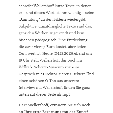
schreibt Wellershoff kurze Texte, in denen
er – und dieses Wort ist ihm wichtig – seine
„Anmutung“ zu den Bildern wiedergibt.
Subjektive, unaufdringliche Texte sind das,
ganz den Werken zugewandt und kein
bisschen pädagogisch. Eine Entdeckung,
die zwar vierzig Euro kostet, aber jeden
Cent wert ist. Heute (04.12.2013) Abend um
19 Uhr stellt Wellershoff das Buch im
Wallraf-Richartz-Museum vor – im
Gespräch mit Direktor Marcus Dekiert. Und
einen schönen O-Ton aus unserem
Interview mit Wellershoff finden Sie ganz
unten auf dieser Seite als mp3.
Herr Wellershoff, erinnern Sie sich noch
an Ihre erste Begegnung mit der Kunst?