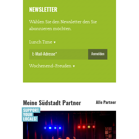
NEWSLETTER
Wählen Sie den Newsletter den Sie
abonnieren möchten.
Lunch Time
Anmelden
Wochenend-Freuden
Meine Südstadt Partner
Alle Partner