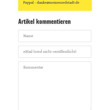
Paypal - danke@meinesuedstadt.de
Artikel kommentieren