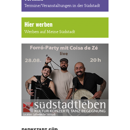
Termine/Veranstaltungen in der Südstadt
Hier werben
Werben auf Meine Südstadt