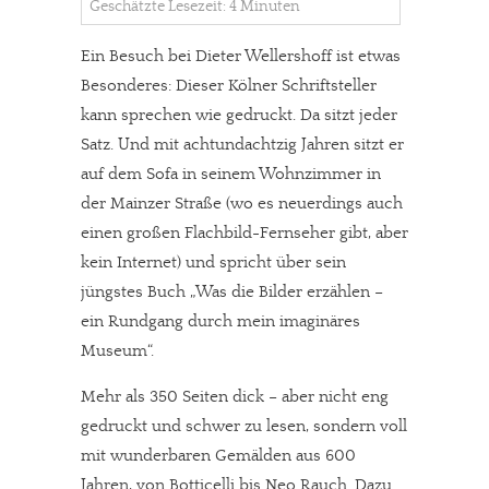
Geschätzte Lesezeit: 4 Minuten
Ein Besuch bei Dieter Wellershoff ist etwas
Besonderes: Dieser Kölner Schriftsteller
kann sprechen wie gedruckt. Da sitzt jeder
Satz. Und mit achtundachtzig Jahren sitzt er
auf dem Sofa in seinem Wohnzimmer in
der Mainzer Straße (wo es neuerdings auch
einen großen Flachbild-Fernseher gibt, aber
kein Internet) und spricht über sein
jüngstes Buch „Was die Bilder erzählen –
ein Rundgang durch mein imaginäres
Museum“.
Mehr als 350 Seiten dick – aber nicht eng
gedruckt und schwer zu lesen, sondern voll
mit wunderbaren Gemälden aus 600
Jahren, von Botticelli bis Neo Rauch. Dazu