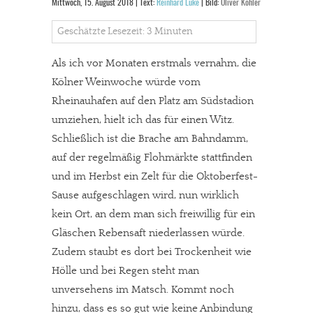
Mittwoch, 15. August 2018 | Text:
Reinhard Lüke
| Bild:
Oliver Köhler
Geschätzte Lesezeit: 3 Minuten
Als ich vor Monaten erstmals vernahm, die
Kölner Weinwoche würde vom
Rheinauhafen auf den Platz am Südstadion
umziehen, hielt ich das für einen Witz.
Schließlich ist die Brache am Bahndamm,
auf der regelmäßig Flohmärkte stattfinden
und im Herbst ein Zelt für die Oktoberfest-
Sause aufgeschlagen wird, nun wirklich
kein Ort, an dem man sich freiwillig für ein
Gläschen Rebensaft niederlassen würde.
Zudem staubt es dort bei Trockenheit wie
Hölle und bei Regen steht man
unversehens im Matsch. Kommt noch
hinzu, dass es so gut wie keine Anbindung