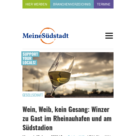
HIER WERBEN
BRANCHENVERZEICHNIS
TERMINE
GESELLSCHAFT
Wein, Weib, kein Gesang: Winzer
zu Gast im Rheinauhafen und am
Südstadion