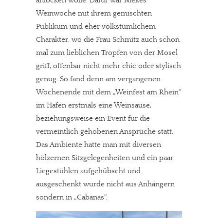
anlocken wolle. Dafür war Niekes
Weinwoche mit ihrem gemischten
Publikum und eher volkstümlichem
Charakter, wo die Frau Schmitz auch schon
mal zum lieblichen Tropfen von der Mosel
griff, offenbar nicht mehr chic oder stylisch
genug. So fand denn am vergangenen
Wochenende mit dem „Weinfest am Rhein“
im Hafen erstmals eine Weinsause,
beziehungsweise ein Event für die
vermeintlich gehobenen Ansprüche statt.
Das Ambiente hatte man mit diversen
hölzernen Sitzgelegenheiten und ein paar
Liegestühlen aufgehübscht und
ausgeschenkt wurde nicht aus Anhängern
sondern in „Cabanas“.