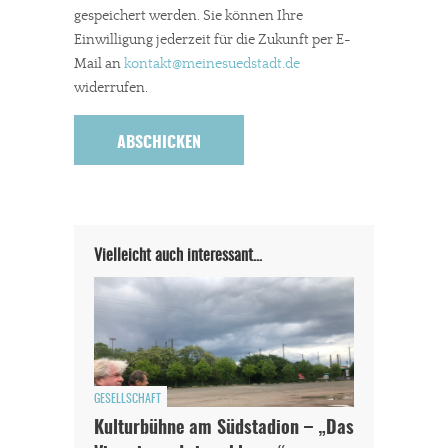
gespeichert werden. Sie können Ihre
Einwilligung jederzeit für die Zukunft per E-
Mail an
kontakt
@meinesuedstadt.de
widerrufen.
Vielleicht auch interessant…
GESELLSCHAFT
Kulturbühne am Südstadion – „Das