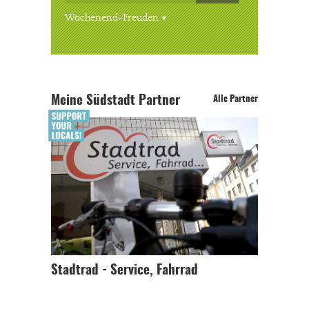
Wochenend-Freuden
Meine Südstadt Partner
Alle Partner
Stadtrad - Service, Fahrrad