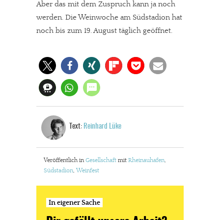
Aber das mit dem Zuspruch kann ja noch
werden. Die Weinwoche am Südstadion hat
noch bis zum 19. August täglich geöffnet.
Text:
Reinhard Lüke
Veröffentlich in
Gesellschaft
mit
Rheinauhafen
,
Südstadion
,
Weinfest
In eigener Sache