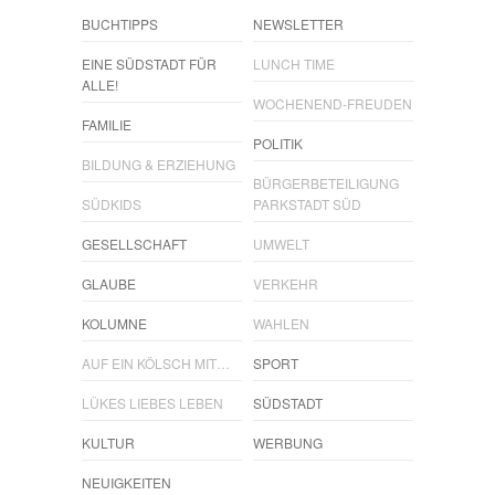
BUCHTIPPS
NEWSLETTER
EINE SÜDSTADT FÜR
LUNCH TIME
ALLE!
WOCHENEND-FREUDEN
FAMILIE
POLITIK
BILDUNG & ERZIEHUNG
BÜRGERBETEILIGUNG
SÜDKIDS
PARKSTADT SÜD
GESELLSCHAFT
UMWELT
GLAUBE
VERKEHR
KOLUMNE
WAHLEN
AUF EIN KÖLSCH MIT…
SPORT
LÜKES LIEBES LEBEN
SÜDSTADT
KULTUR
WERBUNG
NEUIGKEITEN