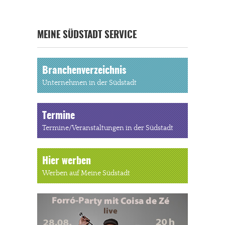
MEINE SÜDSTADT SERVICE
Branchenverzeichnis
Unternehmen in der Südstadt
Termine
Termine/Veranstaltungen in der Südstadt
Hier werben
Werben auf Meine Südstadt