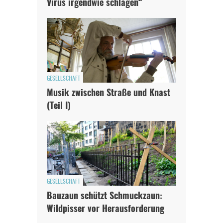
Virus irgendwie schlagen“
GESELLSCHAFT
Musik zwischen Straße und Knast
(Teil I)
GESELLSCHAFT
Bauzaun schützt Schmuckzaun:
Wildpisser vor Herausforderung