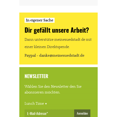
In eigener Sache
Dir gefällt unsere Arbeit?
Dann unterstütze meinesuedstadt.de mit
einer kleinen Direktspende.
Paypal - danke@meinesuedstadt.de
NEWSLETTER
Wählen Sie den Newsletter den Sie
abonnieren möchten.
Lunch Time
Anmelden