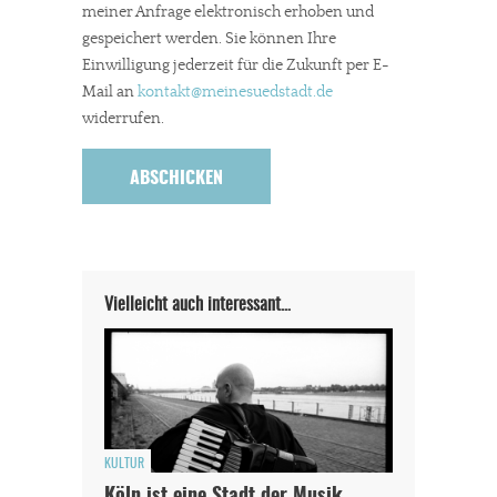
meiner Anfrage elektronisch erhoben und
gespeichert werden. Sie können Ihre
Einwilligung jederzeit für die Zukunft per E-
Mail an
kontakt
@meinesuedstadt.de
widerrufen.
Vielleicht auch interessant…
KULTUR
Köln ist eine Stadt der Musik…