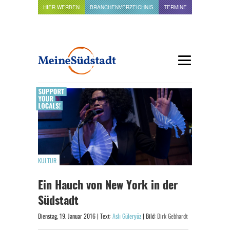
HIER WERBEN
BRANCHENVERZEICHNIS
TERMINE
KULTUR
Ein Hauch von New York in der
Südstadt
Dienstag, 19. Januar 2016 | Text:
Aslı Güleryüz
| Bild:
Dirk Gebhardt