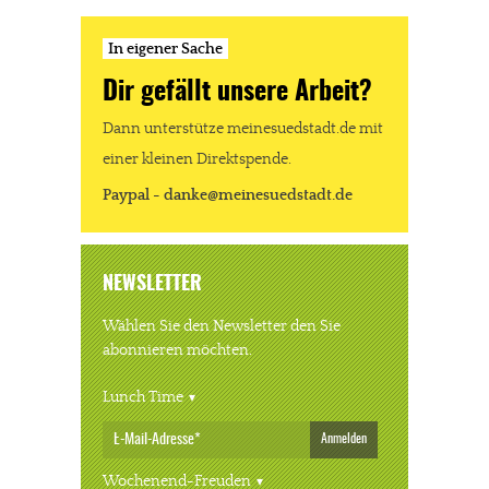
In eigener Sache
Dir gefällt unsere Arbeit?
Dann unterstütze meinesuedstadt.de mit
einer kleinen Direktspende.
Paypal - danke@meinesuedstadt.de
NEWSLETTER
Wählen Sie den Newsletter den Sie
abonnieren möchten.
Lunch Time
Anmelden
Wochenend-Freuden