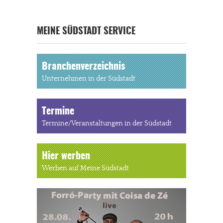
MEINE SÜDSTADT SERVICE
Branchenverzeichnis
Unternehmen in der Südstadt
Termine
Termine/Veranstaltungen in der Südstadt
Hier werben
Werben auf Meine Südstadt