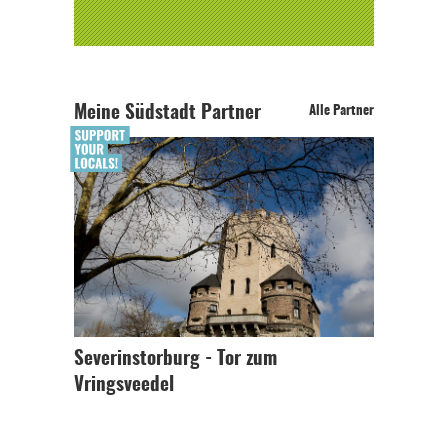
Meine Südstadt Partner
Alle Partner
Severinstorburg - Tor zum
Vringsveedel