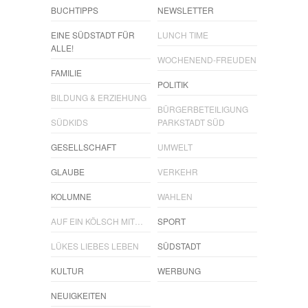
BUCHTIPPS
NEWSLETTER
EINE SÜDSTADT FÜR
LUNCH TIME
ALLE!
WOCHENEND-FREUDEN
FAMILIE
POLITIK
BILDUNG & ERZIEHUNG
BÜRGERBETEILIGUNG
SÜDKIDS
PARKSTADT SÜD
GESELLSCHAFT
UMWELT
GLAUBE
VERKEHR
KOLUMNE
WAHLEN
AUF EIN KÖLSCH MIT…
SPORT
LÜKES LIEBES LEBEN
SÜDSTADT
KULTUR
WERBUNG
NEUIGKEITEN