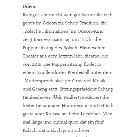
Odeon
Ruhiger, aber nicht weniger karnevalistisch
geht’s im Odeon zu. Schon Tradition, die
„Kölsche Filmmatinée“ im Odeon-Kino
zeigt Karnevalssamstag um 14 Uhr die
Puppensitzung des Kölsch-Hänneschen-
Theater aus dem letzten Jahr, diesmal die
von 2019. Die Puppensitzung findet in
einem Knollendorfer Pferdestall unter dem
„Muttersproch alaaf you“ mit viel Musik
und Gesang statt. Sitzungspräsident Schäng
Heukeshoven (Udo Müller) moderiert die
heiter tiefsinnigen Nummern in vortrefflich
gestalteter Kulisse an, beim Leedcher „Vier
mal längs und einmal quer, dat sin fünf
Kölsch, dat is doch ja nit schwer“,