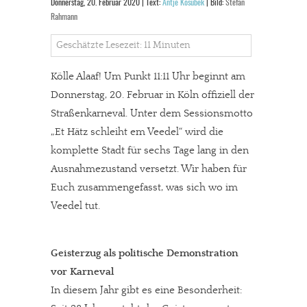
Donnerstag, 20. Februar 2020 | Text:
Antje Kosubek
| Bild:
Stefan
Rahmann
Geschätzte Lesezeit: 11 Minuten
Kölle Alaaf! Um Punkt 11:11 Uhr beginnt am
Donnerstag, 20. Februar in Köln offiziell der
Straßenkarneval. Unter dem Sessionsmotto
„Et Hätz schleiht em Veedel“ wird die
komplette Stadt für sechs Tage lang in den
Ausnahmezustand versetzt. Wir haben für
Euch zusammengefasst, was sich wo im
Veedel tut.
Geisterzug als politische Demonstration
vor Karneval
In diesem Jahr gibt es eine Besonderheit: