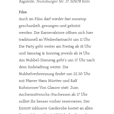
Bagatelle, Teutoburger Str. 17, 50678 Köln
Filos
Auch im Filos darf wieder fast nonstop
geschunkelt, gesungen und gebützt
werden. Die Karnevalstore öffnen sich hier
traditionell an Weiberfastnacht um 11 Uhr.
Die Party geht weiter am Freitag ab 16 Uhr
und Samstag & Sonntag jeweils ab 14 Uhr.
Am Nubbel-Dienstag geht’s um 17 Uhr nach
dem Südstadtzug weiter. Die
Nubbelverbrennung findet um 22.30 Uhr
mit Pfarrer Hans Mörtter und Ralf
Rohmroser Von Glasow statt. Zum
Aschermittwochs-Fischessen ab 17 Uhr
solltet Ihr besser vorher reservieren. Der
Eintritt inklusive Garderobe kostet an allen