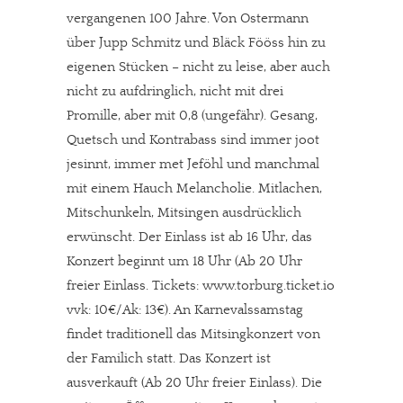
vergangenen 100 Jahre. Von Ostermann
über Jupp Schmitz und Bläck Fööss hin zu
eigenen Stücken – nicht zu leise, aber auch
nicht zu aufdringlich, nicht mit drei
Promille, aber mit 0,8 (ungefähr). Gesang,
Quetsch und Kontrabass sind immer joot
jesinnt, immer met Jeföhl und manchmal
mit einem Hauch Melancholie. Mitlachen,
Mitschunkeln, Mitsingen ausdrücklich
erwünscht. Der Einlass ist ab 16 Uhr, das
Konzert beginnt um 18 Uhr (Ab 20 Uhr
freier Einlass. Tickets: www.torburg.ticket.io
vvk: 10€/Ak: 13€). An Karnevalssamstag
findet traditionell das Mitsingkonzert von
der Familich statt. Das Konzert ist
ausverkauft (Ab 20 Uhr freier Einlass). Die