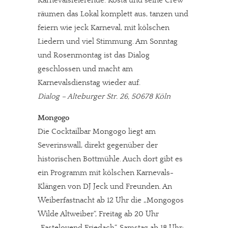
Karnevalsfeierende. Kosta und seine Crew
räumen das Lokal komplett aus, tanzen und
feiern wie jeck Karneval, mit kölschen
Liedern und viel Stimmung. Am Sonntag
und Rosenmontag ist das Dialog
geschlossen und macht am
Karnevalsdienstag wieder auf.
Dialog – Alteburger Str. 26, 50678 Köln
Mongogo
Die Cocktailbar Mongogo liegt am
Severinswall, direkt gegenüber der
historischen Bottmühle. Auch dort gibt es
ein Programm mit kölschen Karnevals-
Klängen von DJ Jeck und Freunden. An
Weiberfastnacht ab 12 Uhr die „Mongogos
Wilde Altweiber“, Freitag ab 20 Uhr
„Fastelovend Friedach“, Samstag ab 18 Uhr: