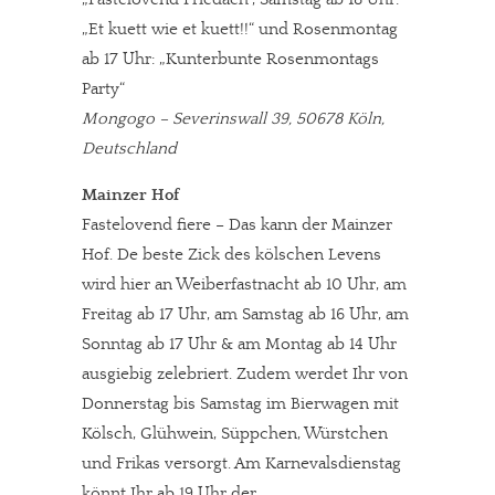
„Et kuett wie et kuett!!“ und Rosenmontag
ab 17 Uhr: „Kunterbunte Rosenmontags
Party“
Mongogo – Severinswall 39, 50678 Köln,
Deutschland
Mainzer Hof
Fastelovend fiere – Das kann der Mainzer
Hof. De beste Zick des kölschen Levens
wird hier an Weiberfastnacht ab 10 Uhr, am
Freitag ab 17 Uhr, am Samstag ab 16 Uhr, am
Sonntag ab 17 Uhr & am Montag ab 14 Uhr
ausgiebig zelebriert. Zudem werdet Ihr von
Donnerstag bis Samstag im Bierwagen mit
Kölsch, Glühwein, Süppchen, Würstchen
und Frikas versorgt. Am Karnevalsdienstag
könnt Ihr ab 19 Uhr der