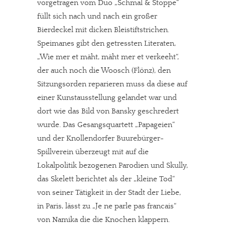
vorgetragen vom Duo „Schmal & Stoppe“
füllt sich nach und nach ein großer
Bierdeckel mit dicken Bleistiftstrichen.
Speimanes gibt den getressten Literaten,
„Wie mer et mäht, mäht mer et verkeeht“,
der auch noch die Woosch (Flönz), den
Sitzungsorden reparieren muss da diese auf
einer Kunstausstellung gelandet war und
dort wie das Bild von Bansky geschredert
wurde. Das Gesangsquartett „Papageien“
und der Knollendorfer Buurebürger-
Spillverein überzeugt mit auf die
Lokalpolitik bezogenen Parodien und Skully,
das Skelett berichtet als der „kleine Tod“
von seiner Tätigkeit in der Stadt der Liebe,
in Paris, lässt zu „Je ne parle pas francais“
von Namika die die Knochen klappern.