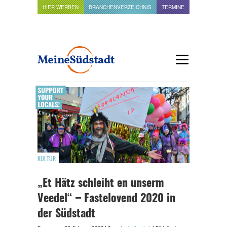
HIER WERBEN
BRANCHENVERZEICHNIS
TERMINE
KULTUR
„Et Hätz schleiht en unserm
Veedel“ – Fastelovend 2020 in
der Südstadt