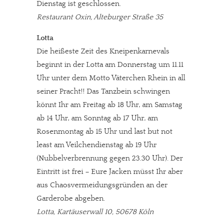
Dienstag ist geschlossen.
Restaurant Oxin, Alteburger Straße 35
Lotta
Die heißeste Zeit des Kneipenkarnevals
beginnt in der Lotta am Donnerstag um 11.11
Uhr unter dem Motto Väterchen Rhein in all
seiner Pracht!! Das Tanzbein schwingen
könnt Ihr am Freitag ab 18 Uhr, am Samstag
ab 14 Uhr, am Sonntag ab 17 Uhr, am
Rosenmontag ab 15 Uhr und last but not
least am Veilchendienstag ab 19 Uhr
(Nubbelverbrennung gegen 23.30 Uhr). Der
Eintritt ist frei – Eure Jacken müsst Ihr aber
aus Chaosvermeidungsgründen an der
Garderobe abgeben.
Lotta, Kartäuserwall 10, 50678 Köln