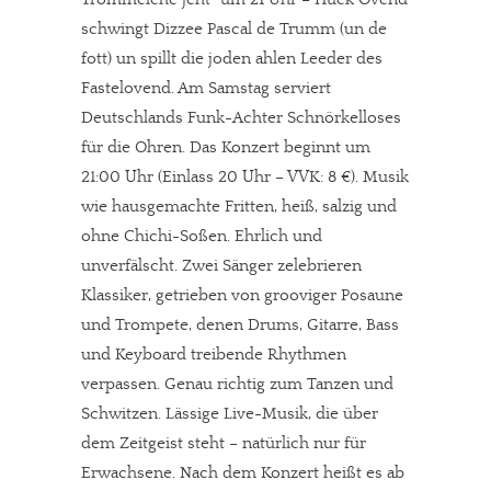
schwingt Dizzee Pascal de Trumm (un de
fott) un spillt die joden ahlen Leeder des
Fastelovend. Am Samstag serviert
Deutschlands Funk-Achter Schnörkelloses
für die Ohren. Das Konzert beginnt um
21:00 Uhr (Einlass 20 Uhr – VVK: 8 €). Musik
wie hausgemachte Fritten, heiß, salzig und
ohne Chichi-Soßen. Ehrlich und
unverfälscht. Zwei Sänger zelebrieren
Klassiker, getrieben von grooviger Posaune
und Trompete, denen Drums, Gitarre, Bass
und Keyboard treibende Rhythmen
verpassen. Genau richtig zum Tanzen und
Schwitzen. Lässige Live-Musik, die über
dem Zeitgeist steht – natürlich nur für
Erwachsene. Nach dem Konzert heißt es ab