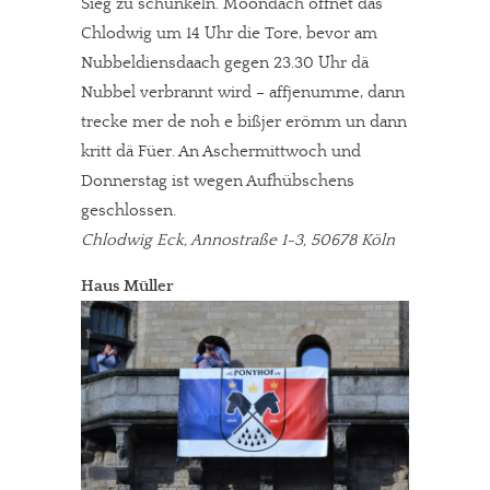
Sieg zu schunkeln. Moondach öffnet das
Chlodwig um 14 Uhr die Tore, bevor am
Nubbeldiensdaach gegen 23.30 Uhr dä
Nubbel verbrannt wird – affjenumme, dann
trecke mer de noh e bißjer erömm un dann
kritt dä Füer. An Aschermittwoch und
Donnerstag ist wegen Aufhübschens
geschlossen.
Chlodwig Eck, Annostraße 1-3, 50678 Köln
Haus Müller