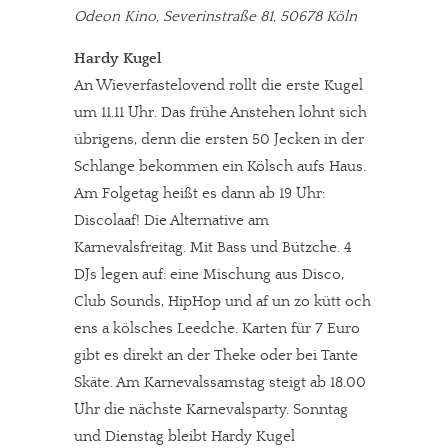
Odeon Kino, Severinstraße 81, 50678 Köln
Hardy Kugel
An Wieverfastelovend rollt die erste Kugel
um 11.11 Uhr. Das frühe Anstehen lohnt sich
übrigens, denn die ersten 50 Jecken in der
Schlange bekommen ein Kölsch aufs Haus.
Am Folgetag heißt es dann ab 19 Uhr:
Discolaaf! Die Alternative am
Karnevalsfreitag. Mit Bass und Bützche. 4
DJs legen auf: eine Mischung aus Disco,
Club Sounds, HipHop und af un zo kütt och
ens a kölsches Leedche. Karten für 7 Euro
gibt es direkt an der Theke oder bei Tante
Skäte. Am Karnevalssamstag steigt ab 18.00
Uhr die nächste Karnevalsparty. Sonntag
und Dienstag bleibt Hardy Kugel