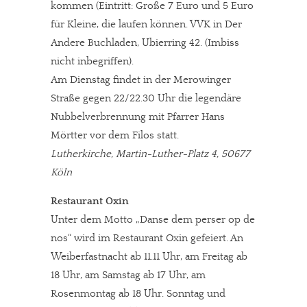
kommen (Eintritt: Große 7 Euro und 5 Euro
für Kleine, die laufen können. VVK in Der
Andere Buchladen, Ubierring 42. (Imbiss
nicht inbegriffen).
Am Dienstag findet in der Merowinger
Straße gegen 22/22.30 Uhr die legendäre
Nubbelverbrennung mit Pfarrer Hans
Mörtter vor dem Filos statt.
Lutherkirche, Martin-Luther-Platz 4, 50677
Köln
Restaurant Oxin
Unter dem Motto „Danse dem perser op de
nos“ wird im Restaurant Oxin gefeiert. An
Weiberfastnacht ab 11.11 Uhr, am Freitag ab
18 Uhr, am Samstag ab 17 Uhr, am
Rosenmontag ab 18 Uhr. Sonntag und