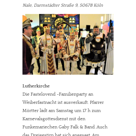
Nale, Darmstädter Straße 9, 50678 Köln
Lutherkirche
Die Fastelovend -Familienparty an
Weiberfastnacht ist ausverkauft. Pfarrer
Mörtter lädt am Samstag um 17 h zum
Karnevalsgottesdienst mit den
Funkemariechen Gaby Falk & Band. Auch
das Dreigestirn hat sich angesagt. Am