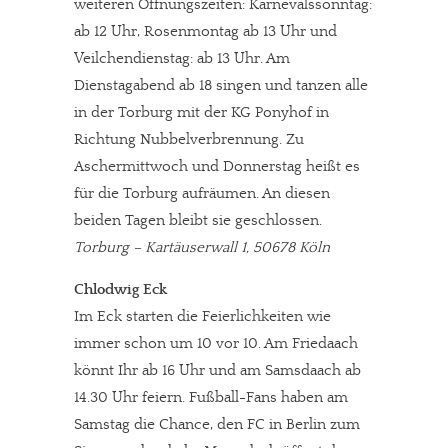
weiteren Öffnungszeiten: Karnevalssonntag:
ab 12 Uhr, Rosenmontag ab 13 Uhr und
Veilchendienstag: ab 13 Uhr. Am
Dienstagabend ab 18 singen und tanzen alle
in der Torburg mit der KG Ponyhof in
Richtung Nubbelverbrennung. Zu
Aschermittwoch und Donnerstag heißt es
für die Torburg aufräumen. An diesen
beiden Tagen bleibt sie geschlossen.
Torburg – Kartäuserwall 1, 50678 Köln
Chlodwig Eck
Im Eck starten die Feierlichkeiten wie
immer schon um 10 vor 10. Am Friedaach
könnt Ihr ab 16 Uhr und am Samsdaach ab
14.30 Uhr feiern. Fußball-Fans haben am
Samstag die Chance, den FC in Berlin zum