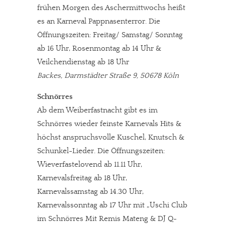
frühen Morgen des Aschermittwochs heißt
es an Karneval Pappnasenterror. Die
Öffnungszeiten: Freitag/ Samstag/ Sonntag
ab 16 Uhr, Rosenmontag ab 14 Uhr &
Veilchendienstag ab 18 Uhr
Backes, Darmstädter Straße 9, 50678 Köln
Schnörres
Ab dem Weiberfastnacht gibt es im
Schnörres wieder feinste Karnevals Hits &
höchst anspruchsvolle Kuschel, Knutsch &
Schunkel-Lieder. Die Öffnungszeiten:
Wieverfastelovend ab 11.11 Uhr,
Karnevalsfreitag ab 18 Uhr,
Karnevalssamstag ab 14.30 Uhr,
Karnevalssonntag ab 17 Uhr mit „Uschi Club
im Schnörres Mit Remis Mateng & DJ Q-