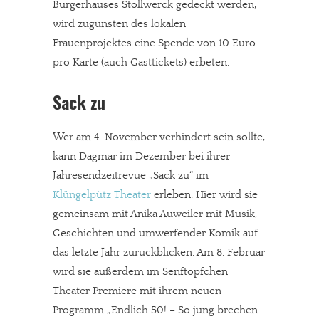
Bürgerhauses Stollwerck gedeckt werden,
wird zugunsten des lokalen
Frauenprojektes eine Spende von 10 Euro
pro Karte (auch Gasttickets) erbeten.
Sack zu
Wer am 4. November verhindert sein sollte,
kann Dagmar im Dezember bei ihrer
Jahresendzeitrevue „Sack zu“ im
Klüngelpütz Theater
erleben. Hier wird sie
gemeinsam mit Anika Auweiler mit Musik,
Geschichten und umwerfender Komik auf
das letzte Jahr zurückblicken. Am 8. Februar
wird sie außerdem im Senftöpfchen
Theater Premiere mit ihrem neuen
Programm „Endlich 50! – So jung brechen