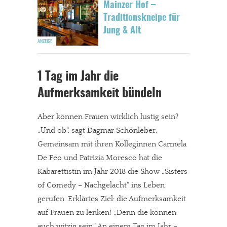
Mainzer Hof –
Traditionskneipe für
Jung & Alt
1 Tag im Jahr die
Aufmerksamkeit bündeln
Aber können Frauen wirklich lustig sein?
„Und ob“, sagt Dagmar Schönleber.
Gemeinsam mit ihren Kolleginnen Carmela
De Feo und Patrizia Moresco hat die
Kabarettistin im Jahr 2018 die Show „Sisters
of Comedy – Nachgelacht“ ins Leben
gerufen. Erklärtes Ziel: die Aufmerksamkeit
auf Frauen zu lenken! „Denn die können
auch witzig sein.“ An einem Tag im Jahr –