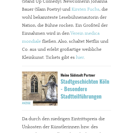
(Stand Up Comedy), Newcomerin Johanna
Bauer (Slam Poetry) und
Kirsten Fuchs
, die
wohl bekannteste Lesebühnenautorin der
Nation, die Bühne rocken. Ein Großteil der
Einnahmen wird in den
Verein medica
mondiale
fließen. Also, schaltet Netflix und
Co. aus und erlebt großartige weibliche
Kleinkunst. Tickets gibt es
hier
.
Stadtgeschichten Köln
- Besondere
Stadtteilführungen
Da durch den niedrigen Eintrittspreis die
Unkosten der Künstlerinnen bzw. des