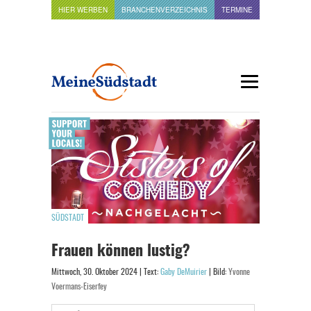
HIER WERBEN
BRANCHENVERZEICHNIS
TERMINE
SÜDSTADT
Frauen können lustig?
Mittwoch, 30. Oktober 2024 | Text:
Gaby DeMuirier
| Bild:
Yvonne
Voermans-Eiserfey