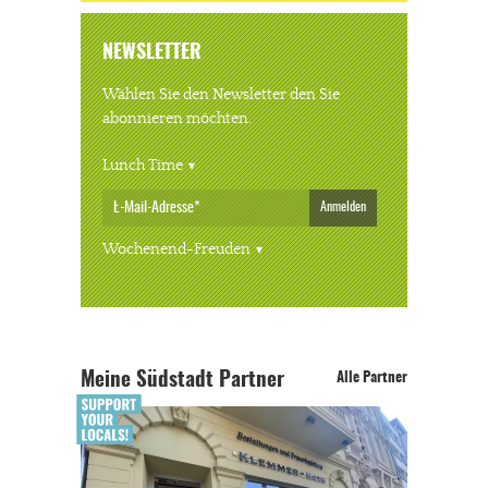
NEWSLETTER
Wählen Sie den Newsletter den Sie
abonnieren möchten.
Lunch Time
Anmelden
Wochenend-Freuden
Meine Südstadt Partner
Alle Partner