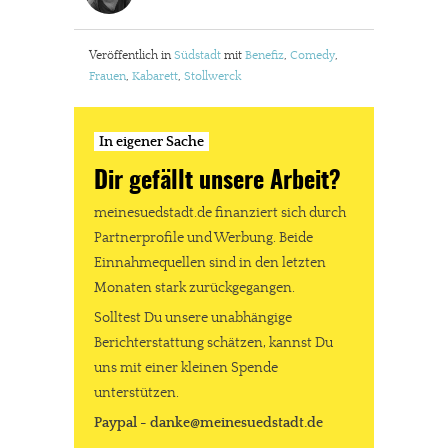
Veröffentlich in
Südstadt
mit
Benefiz
,
Comedy
,
Frauen
,
Kabarett
,
Stollwerck
In eigener Sache
Dir gefällt unsere Arbeit?
meinesuedstadt.de finanziert sich durch
Partnerprofile und Werbung. Beide
Einnahmequellen sind in den letzten
Monaten stark zurückgegangen.
Solltest Du unsere unabhängige
Berichterstattung schätzen, kannst Du
uns mit einer kleinen Spende
unterstützen.
Paypal - danke@meinesuedstadt.de