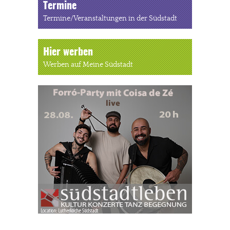
Termine
Termine/Veranstaltungen in der Südstadt
Hier werben
Werben auf Meine Südstadt