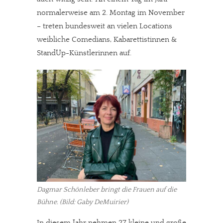
normalerweise am 2. Montag im November
– treten bundesweit an vielen Locations
weibliche Comedians, Kabarettistinnen &
StandUp-Künstlerinnen auf.
Dagmar Schönleber bringt die Frauen auf die
Bühne. (Bild: Gaby DeMuirier)
In diesem Jahr nehmen 27 kleine und große