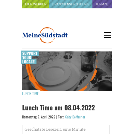
HIER WERBEN
BRANCHENVERZEICHNIS
TERMINE
LUNCH TIME
Lunch Time am 08.04.2022
Donnerstag, 7. April 2022 | Text:
Gaby DeMuirier
Geschätzte Lesezeit: eine Minute