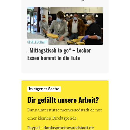
GESELLSCHAFT
„Mittagstisch to go“ – Lecker
Essen kommt in die Tüte
In eigener Sache
Dir gefällt unsere Arbeit?
Dann unterstütze meinesuedstadt.de mit
einer kleinen Direktspende.
Paypal - danke@meinesuedstadt.de