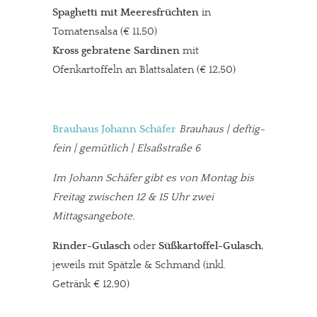
Spaghetti mit Meeresfrüchten
in
Tomatensalsa (€ 11,50)
Kross gebratene Sardinen
mit
Ofenkartoffeln an Blattsalaten (€ 12,50)
Brauhaus Johann Schäfer
Brauhaus | deftig-
fein | gemütlich
|
Elsaßstraße 6
Im Johann Schäfer gibt es von Montag bis
Freitag zwischen 12 & 15 Uhr zwei
Mittagsangebote.
Rinder-Gulasch
oder
Süßkartoffel-Gulasch
,
jeweils mit Spätzle & Schmand (inkl.
Getränk € 12,90)