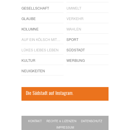
GESELLSCHAFT
UMWELT
GLAUBE
VERKEHR
KOLUMNE
WAHLEN
AUF EIN KÖLSCH MIT…
SPORT
LÜKES LIEBES LEBEN
SÜDSTADT
KULTUR
WERBUNG
NEUIGKEITEN
Die Südstadt auf Instagram.
KONTAKT
RECHTE & LIZENZEN
DATENSCHUTZ
IMPRESSUM