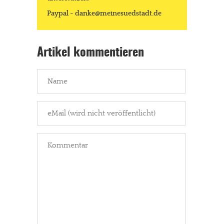
Paypal - danke@meinesuedstadt.de
Artikel kommentieren