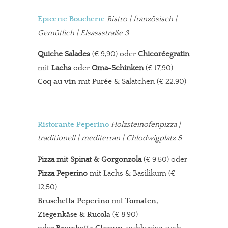
Epicerie Boucherie
Bistro | französisch |
Gemütlich | Elsassstraße 3
Quiche Salades
(€ 9,90) oder
Chicoréegratin
mit
Lachs
oder
Oma-Schinken
(€ 17,90)
Coq au vin
mit Purée & Salatchen (€ 22,90)
Ristorante Peperino
Holzsteinofenpizza
|
traditionell | mediterran | Chlodwigplatz 5
Pizza mit Spinat & Gorgonzola
(€ 9,50) oder
Pizza Peperino
mit Lachs & Basilikum (€
12,50)
Bruschetta Peperino
mit
Tomaten,
Ziegenkäse & Rucola
(€ 8,90)