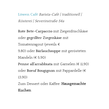
Löwen Café
Barista-Café
| traditionell |
Rösterei | Severinstraße 54a
Rote Bete-Carpaccio
mit Ziegenfrischkäse
oder
gegrillter Ziegenkäse
mit
Tomatenragout (jeweils €
9,80) oder
Bärlauchsuppe
mit gerösteten
Mandeln (€ 5,90)
Penne all’arrabbiata
mit Garnelen (€ 11,90)
oder
Boeuf Bougignon
mit Pappardelle (€
13,90)
Zum Dessert oder Kaffee:
Hausgemachte
Kuchen