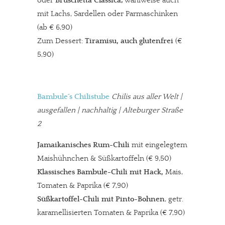
oder
Bruschetta Classica
,
wahlweise auch
mit Lachs, Sardellen oder Parmaschinken
(ab € 6,90)
Zum Dessert:
Tiramisu, auch glutenfrei
(€
5,90)
Bambule´s Chilistube
Chilis aus aller Welt
|
ausgefallen | nachhaltig | Alteburger Straße
2
Jamaikanisches Rum-Chili
mit eingelegtem
Maishühnchen & Süßkartoffeln (€ 9,50)
Klassisches Bambule-Chili mit Hack,
Mais,
Tomaten & Paprika (€ 7,90)
Süßkartoffel-Chili
mit Pinto-Bohnen
, getr.
karamellisierten Tomaten & Paprika (€ 7,90)