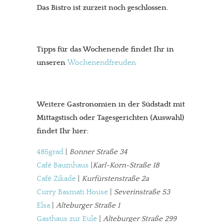
Das Bistro ist zurzeit noch geschlossen.
Tipps für das Wochenende findet Ihr in
unseren
Wochenendfreuden
Weitere Gastronomien in der Südstadt mit
Mittagstisch oder Tagesgerichten (Auswahl)
findet Ihr hier:
485grad
|
Bonner Straße 34
Café Baumhaus
|
Karl-Korn-Straße 18
Café Zikade
|
Kurfürstenstraße 2a
Curry Basmati House
|
Severinstraße 53
Elsa
|
Alteburger Straße 1
Gasthaus zur Eule
|
Alteburger Straße 299