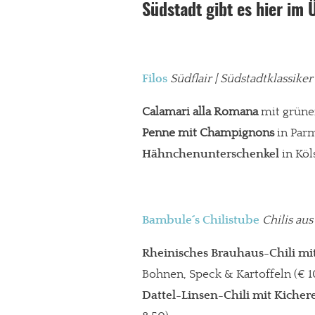
Südstadt gibt es hier im 
Filos
Südflair | Südstadtklassike
Calamari alla Romana
mit grünem
Penne mit Champignons
in Par
Hähnchenunterschenkel
in Köl
Bambule´s Chilistube
Chilis aus
Rheinisches Brauhaus-Chili mi
Bohnen, Speck & Kartoffeln (€ 1
Dattel-Linsen-Chili
mit Kicher