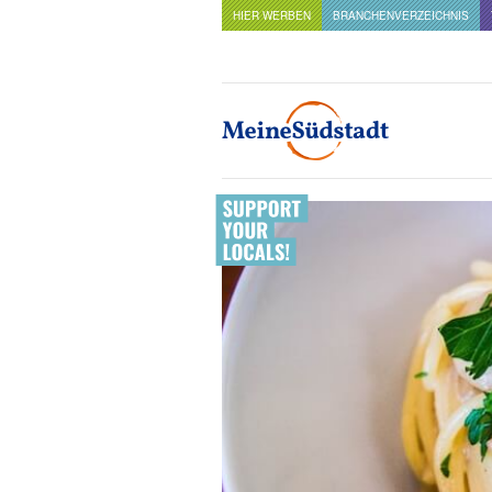
HIER WERBEN
BRANCHENVERZEICHNIS