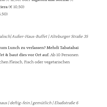
tiera
(€ 10,50)
5,50)
alisch| Außer-Haus-Buffet | Alteburger Straße 35
o zum Lunch zu verlassen? Mehdi Tabatabai
et & baut dies vor Ort auf.
Ab 10 Personen
chen Fleisch, Fisch oder vegetarischen
aus | deftig-fein | gemütlich
|
Elsaßstraße 6