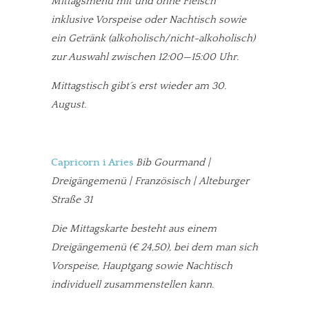
Mittagsmenü mit und ohne Fleisch
inklusive Vorspeise oder Nachtisch sowie
ein Getränk (alkoholisch/nicht-alkoholisch)
zur Auswahl zwischen 12:00—15:00 Uhr.
Mittagstisch gibt´s erst wieder am 30.
August.
Capricorn i Aries
Bib Gourmand |
Dreigängemenü | Französisch | Alteburger
Straße 31
Die Mittagskarte besteht aus einem
Dreigängemenü (€ 24,50), bei dem man sich
Vorspeise, Hauptgang sowie Nachtisch
individuell zusammenstellen kann.