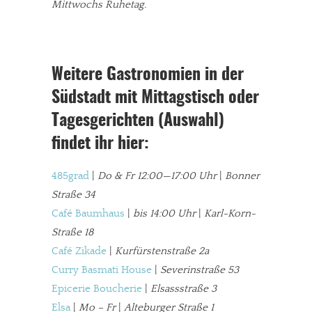
Mittwochs Ruhetag.
Weitere Gastronomien in der
Südstadt mit Mittagstisch oder
Tagesgerichten (Auswahl)
findet ihr hier:
485grad
|
Do & Fr 12:00—17:00 Uhr
|
Bonner
Straße 34
Café Baumhaus
|
bis 14:00 Uhr
|
Karl-Korn-
Straße 18
Café Zikade
|
Kurfürstenstraße 2a
Curry Basmati House
|
Severinstraße 53
Epicerie Boucherie
|
Elsassstraße 3
Elsa
|
Mo – Fr
|
Alteburger Straße 1