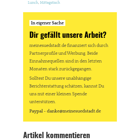
Lunch
,
Mittagstisch
In eigener Sache
Dir gefällt unsere Arbeit?
meinesuedstadt.de finanziert sich durch
Partnerprofile und Werbung. Beide
Einnahmequellen sind in den letzten
Monaten stark zurückgegangen.
Solltest Du unsere unabhängige
Berichterstattung schätzen, kannst Du
uns mit einer kleinen Spende
unterstützen.
Paypal - danke@meinesuedstadt.de
Artikel kommentieren