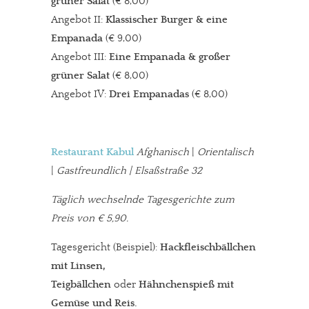
grüner Salat
(€ 8,00)
Angebot II:
Klassischer Burger & eine
Empanada
(€ 9,00)
Angebot III:
Eine Empanada & großer
grüner Salat
(€ 8,00)
Angebot IV:
Drei Empanadas
(€ 8,00)
Restaurant Kabul
Afghanisch
|
Orientalisch
|
Gastfreundlich | Elsaßstraße 32
Täglich wechselnde Tagesgerichte zum
Preis von € 5,90.
Tagesgericht (Beispiel):
Hackfleischbällchen
mit Linsen,
Teigbällchen
oder
Hähnchenspieß mit
Gemüse und Reis.