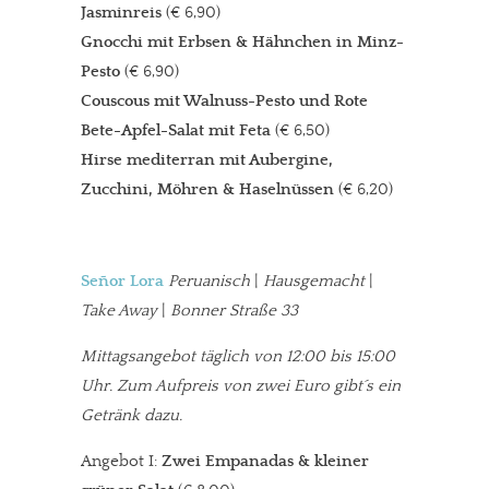
Jasminreis
(€ 6,90)
Gnocchi mit Erbsen & Hähnchen in Minz-
Pesto
(€ 6,90)
Couscous mit Walnuss-Pesto und Rote
Bete-Apfel-Salat mit Feta
(€ 6,50)
Hirse mediterran mit Aubergine,
Zucchini, Möhren & Haselnüssen
(€ 6,20)
Señor Lora
Peruanisch
|
Hausgemacht
|
Take Away
|
Bonner Straße 33
Mittagsangebot täglich von 12:00 bis 15:00
Uhr. Zum Aufpreis von zwei Euro gibt´s ein
Getränk dazu.
Angebot I:
Zwei Empanadas & kleiner