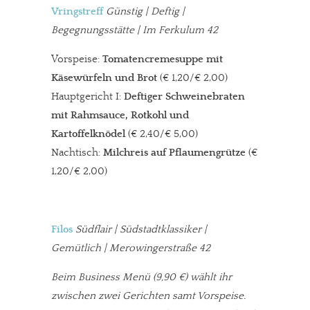
Vringstreff
Günstig | Deftig |
Begegnungsstätte | Im Ferkulum 42
Vorspeise:
Tomatencremesuppe mit
Käsewürfeln und Brot
(€ 1,20/€ 2,00)
Hauptgericht I:
Deftiger Schweinebraten
mit Rahmsauce, Rotkohl und
Kartoffelknödel
(€ 2,40/€ 5,00)
Nachtisch:
Milchreis auf Pflaumengrütze
(€
1,20/€ 2,00)
Filos
Südflair | Südstadtklassiker |
Gemütlich | Merowingerstraße 42
Beim Business Menü
(9,90 €) wählt ihr
zwischen zwei Gerichten samt Vorspeise.