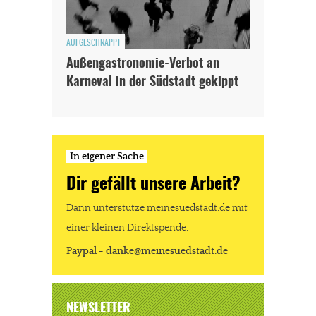
AUFGESCHNAPPT
Außengastronomie-Verbot an
Karneval in der Südstadt gekippt
In eigener Sache
Dir gefällt unsere Arbeit?
Dann unterstütze meinesuedstadt.de mit
einer kleinen Direktspende.
Paypal - danke@meinesuedstadt.de
NEWSLETTER