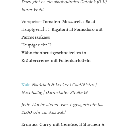
Dazu gibt es ein alkoholfreies Getränk (0,3l)
Eurer Wahl.
Vorspeise:
Tomaten-Mozzarella-Salat
Hauptgericht I:
Rigatoni al Pomodoro mit
Parmesankäse
Hauptgericht II:
Hähnchenbrustgeschnetzeltes in
Kräutercreme mit Folienkartoffeln
Nale
Natürlich & Lecker | Café/Bistro |
Nachhaltig | Darmstätter Straße 19
Jede Woche stehen vier Tagesgerichte bis
21:00 Uhr zur Auswahl.
Erdnuss-Curry mit Gemüse, Hähnchen &