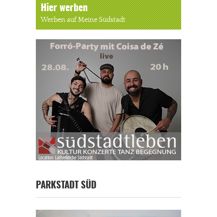
Hier werben
Werben auf Meine Südstadt
PARKSTADT SÜD