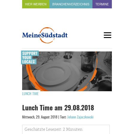
HIER WERBEN
BRANCHENVERZEICHNIS
TERMINE
LUNCH TIME
Lunch Time am 29.08.2018
Mittwoch, 29. August 2018 | Text:
Johann Zajaczkowski
Geschätzte Lesezeit: 2 Minuten