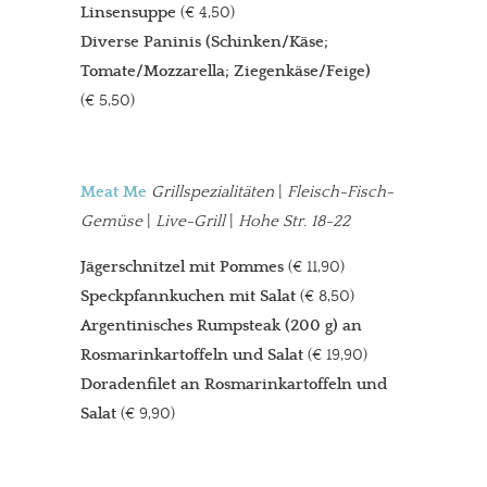
Linsensuppe
(€ 4,50)
Diverse Paninis (Schinken/Käse;
Tomate/Mozzarella; Ziegenkäse/Feige)
(€ 5,50)
Meat Me
Grillspezialitäten
|
Fleisch-Fisch-
Gemüse
|
Live-Grill
|
Hohe Str. 18-22
Jägerschnitzel mit Pommes
(€ 11,90)
Speckpfannkuchen mit Salat
(€ 8,50)
Argentinisches Rumpsteak (200 g) an
Rosmarinkartoffeln und Salat
(€ 19,90)
Doradenfilet an Rosmarinkartoffeln und
Salat
(€ 9,90)