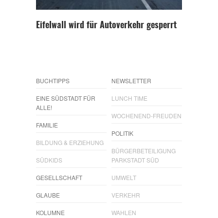
Eifelwall wird für Autoverkehr gesperrt
BUCHTIPPS
NEWSLETTER
EINE SÜDSTADT FÜR
LUNCH TIME
ALLE!
WOCHENEND-FREUDEN
FAMILIE
POLITIK
BILDUNG & ERZIEHUNG
BÜRGERBETEILIGUNG
SÜDKIDS
PARKSTADT SÜD
GESELLSCHAFT
UMWELT
GLAUBE
VERKEHR
KOLUMNE
WAHLEN