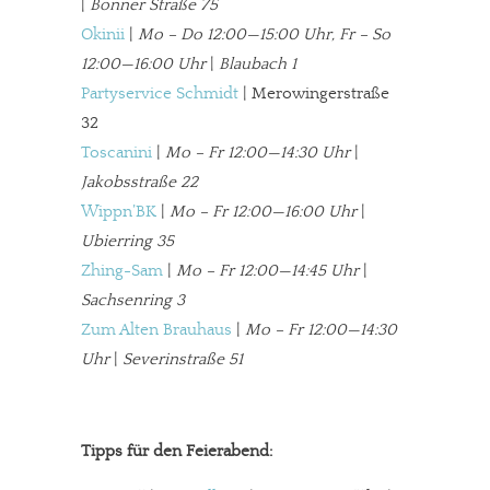
|
Bonner Straße 75
Paypal - danke@meinesuedstadt.de
Okinii
|
Mo – Do 12:00—15:00 Uhr, Fr – So
12:00—16:00 Uhr
|
Blaubach 1
Partyservice Schmidt
| Merowingerstraße
JETZT SPENDEN
Schon erledigt!
32
Toscanini
|
Mo – Fr 12:00—14:30 Uhr
|
Jakobsstraße 22
Wippn’BK
|
Mo – Fr 12:00—16:00 Uhr
|
Ubierring 35
Zhing-Sam
|
Mo – Fr 12:00—14:45 Uhr
|
Sachsenring 3
Zum Alten Brauhaus
|
Mo – Fr 12:00—14:30
Uhr
|
Severinstraße 51
Tipps für den Feierabend: