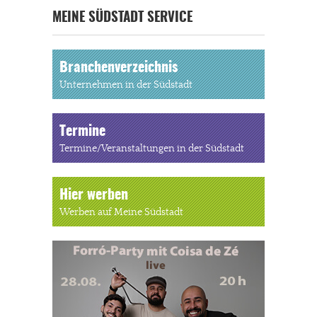
MEINE SÜDSTADT SERVICE
Branchenverzeichnis
Unternehmen in der Südstadt
Termine
Termine/Veranstaltungen in der Südstadt
Hier werben
Werben auf Meine Südstadt