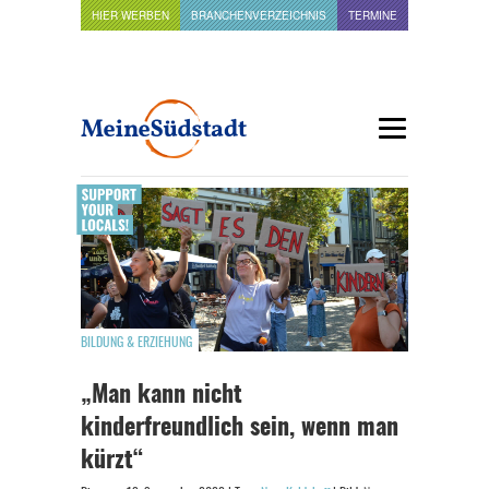
HIER WERBEN
BRANCHENVERZEICHNIS
TERMINE
BILDUNG & ERZIEHUNG
„Man kann nicht
kinderfreundlich sein, wenn man
kürzt“