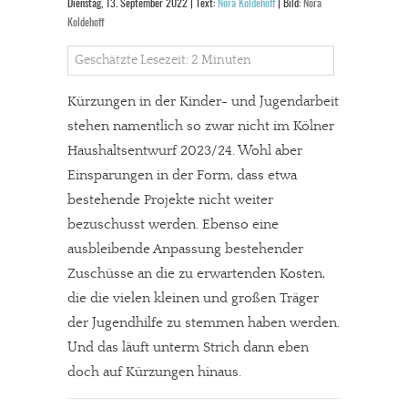
Dienstag, 13. September 2022 | Text:
Nora Koldehoff
| Bild:
Nora
Koldehoff
Geschätzte Lesezeit: 2 Minuten
Kürzungen in der Kinder- und Jugendarbeit
stehen namentlich so zwar nicht im Kölner
Haushaltsentwurf 2023/24. Wohl aber
Einsparungen in der Form, dass etwa
bestehende Projekte nicht weiter
bezuschusst werden. Ebenso eine
ausbleibende Anpassung bestehender
Zuschüsse an die zu erwartenden Kosten,
die die vielen kleinen und großen Träger
der Jugendhilfe zu stemmen haben werden.
Und das läuft unterm Strich dann eben
doch auf Kürzungen hinaus.