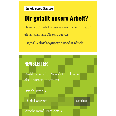
In eigener Sache
Dir gefällt unsere Arbeit?
Dann unterstütze meinesuedstadt.de mit
einer kleinen Direktspende.
Paypal - danke@meinesuedstadt.de
NEWSLETTER
Wählen Sie den Newsletter den Sie
abonnieren möchten.
Lunch Time
Anmelden
Wochenend-Freuden