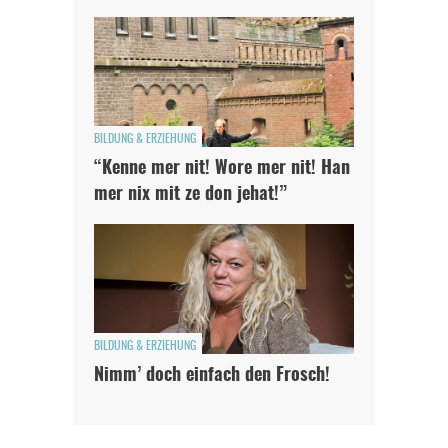
BILDUNG & ERZIEHUNG
“Kenne mer nit! Wore mer nit! Han
mer nix mit ze don jehat!”
BILDUNG & ERZIEHUNG
Nimm’ doch einfach den Frosch!