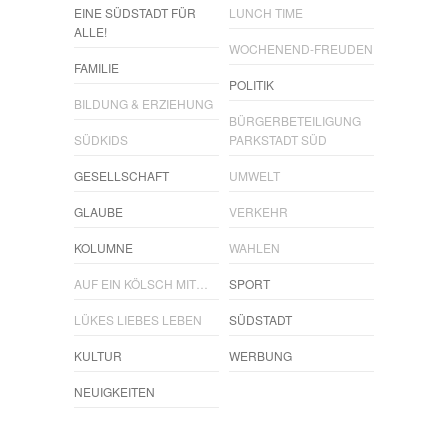
EINE SÜDSTADT FÜR
LUNCH TIME
ALLE!
WOCHENEND-FREUDEN
FAMILIE
POLITIK
BILDUNG & ERZIEHUNG
BÜRGERBETEILIGUNG
SÜDKIDS
PARKSTADT SÜD
GESELLSCHAFT
UMWELT
GLAUBE
VERKEHR
KOLUMNE
WAHLEN
AUF EIN KÖLSCH MIT…
SPORT
LÜKES LIEBES LEBEN
SÜDSTADT
KULTUR
WERBUNG
NEUIGKEITEN