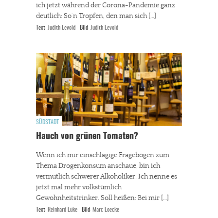
ich jetzt während der Corona-Pandemie ganz
deutlich: So´n Tropfen, den man sich […]
Text:
Judith Levold
Bild:
Judith Levold
SÜDSTADT
Hauch von grünen Tomaten?
Wenn ich mir einschlägige Fragebögen zum
Thema Drogenkonsum anschaue, bin ich
vermutlich schwerer Alkoholiker. Ich nenne es
jetzt mal mehr volkstümlich
Gewohnheitstrinker. Soll heißen: Bei mir […]
Text:
Reinhard Lüke
Bild:
Marc Loecke