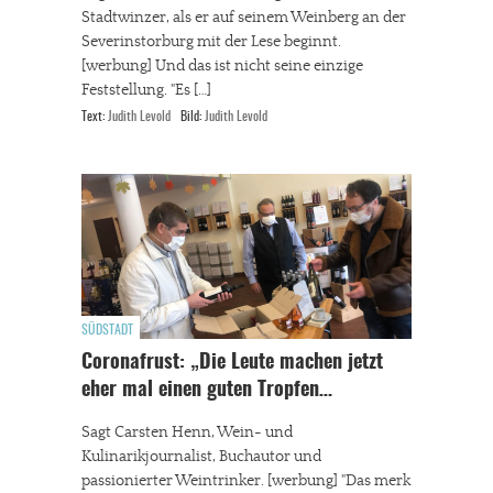
Stadtwinzer, als er auf seinem Weinberg an der
Severinstorburg mit der Lese beginnt.
[werbung] Und das ist nicht seine einzige
Feststellung. "Es […]
Text:
Judith Levold
Bild:
Judith Levold
SÜDSTADT
Coronafrust: „Die Leute machen jetzt
eher mal einen guten Tropfen…
Sagt Carsten Henn, Wein- und
Kulinarikjournalist, Buchautor und
passionierter Weintrinker. [werbung] "Das merk