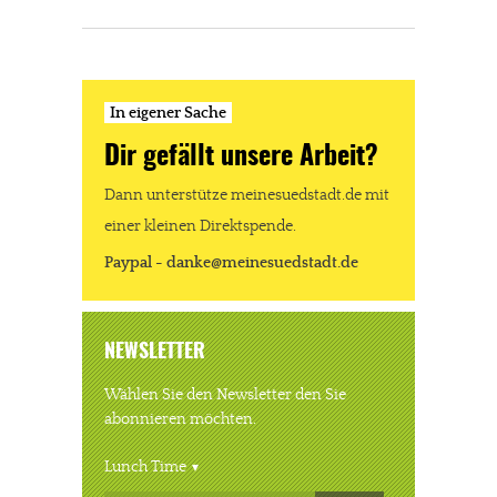
In eigener Sache
Dir gefällt unsere Arbeit?
Dann unterstütze meinesuedstadt.de mit
einer kleinen Direktspende.
Paypal - danke@meinesuedstadt.de
NEWSLETTER
Wählen Sie den Newsletter den Sie
abonnieren möchten.
Lunch Time