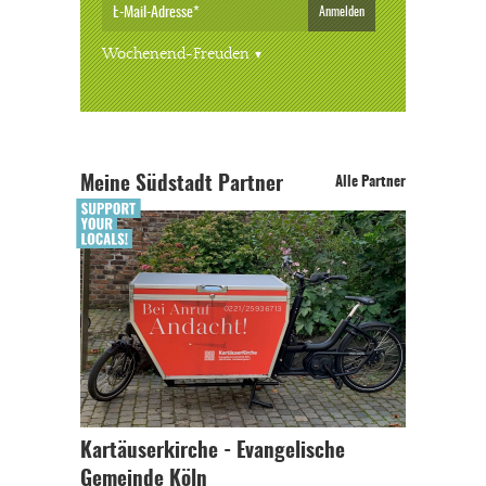
Anmelden
Wochenend-Freuden
Meine Südstadt Partner
Alle Partner
Kartäuserkirche - Evangelische
Gemeinde Köln