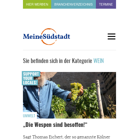
HIER WERBEN
BRANCHENVERZEICHNIS
TERMINE
Sie befinden sich in der Kategorie
WEIN
UMWELT
„Die Wespen sind besoffen!“
Sagt Thomas Eichert, der so genannte Kölner