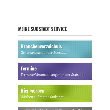
MEINE SÜDSTADT SERVICE
Branchenverzeichnis
Unternehmen in der Südstadt
Termine
Termine/Veranstaltungen in der Südstadt
Hier werben
Werben auf Meine Südstadt