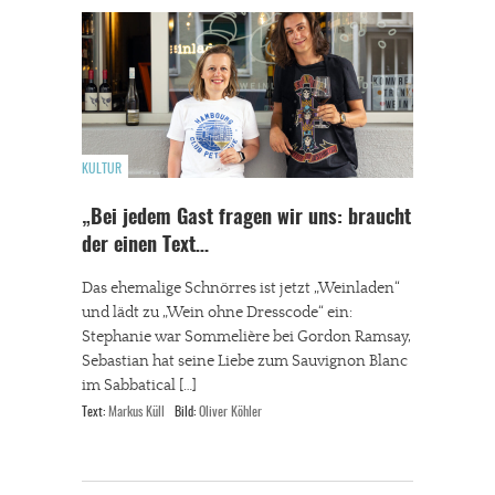
KULTUR
„Bei jedem Gast fragen wir uns: braucht
der einen Text…
Das ehemalige Schnörres ist jetzt „Weinladen“
und lädt zu „Wein ohne Dresscode“ ein:
Stephanie war Sommelière bei Gordon Ramsay,
Sebastian hat seine Liebe zum Sauvignon Blanc
im Sabbatical […]
Text:
Markus Küll
Bild:
Oliver Köhler