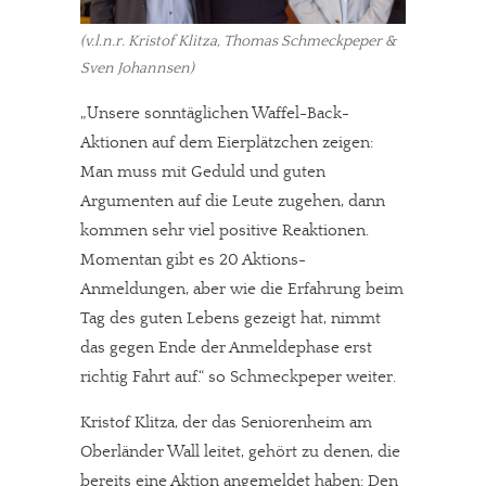
(v.l.n.r. Kristof Klitza, Thomas Schmeckpeper &
Sven Johannsen)
„Unsere sonntäglichen Waffel-Back-
Aktionen auf dem Eierplätzchen zeigen:
Man muss mit Geduld und guten
Argumenten auf die Leute zugehen, dann
kommen sehr viel positive Reaktionen.
Momentan gibt es 20 Aktions-
Anmeldungen, aber wie die Erfahrung beim
Tag des guten Lebens gezeigt hat, nimmt
das gegen Ende der Anmeldephase erst
richtig Fahrt auf.“ so Schmeckpeper weiter.
Kristof Klitza, der das Seniorenheim am
Oberländer Wall leitet, gehört zu denen, die
bereits eine Aktion angemeldet haben: Den