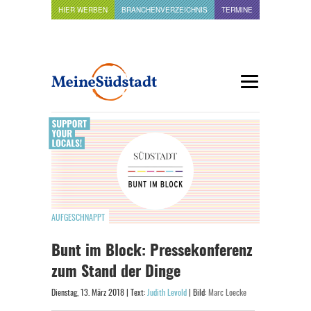
HIER WERBEN
BRANCHENVERZEICHNIS
TERMINE
AUFGESCHNAPPT
Bunt im Block: Pressekonferenz
zum Stand der Dinge
Dienstag, 13. März 2018 | Text:
Judith Levold
| Bild:
Marc Loecke