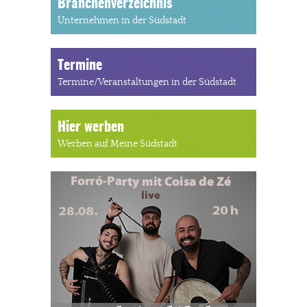
Branchenverzeichnis
Unternehmen in der Südstadt
Termine
Termine/Veranstaltungen in der Südstadt
Hier werben
Werben auf Meine Südstadt