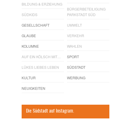
BILDUNG & ERZIEHUNG
BÜRGERBETEILIGUNG
SÜDKIDS
PARKSTADT SÜD
GESELLSCHAFT
UMWELT
GLAUBE
VERKEHR
KOLUMNE
WAHLEN
AUF EIN KÖLSCH MIT…
SPORT
LÜKES LIEBES LEBEN
SÜDSTADT
KULTUR
WERBUNG
NEUIGKEITEN
Die Südstadt auf Instagram.