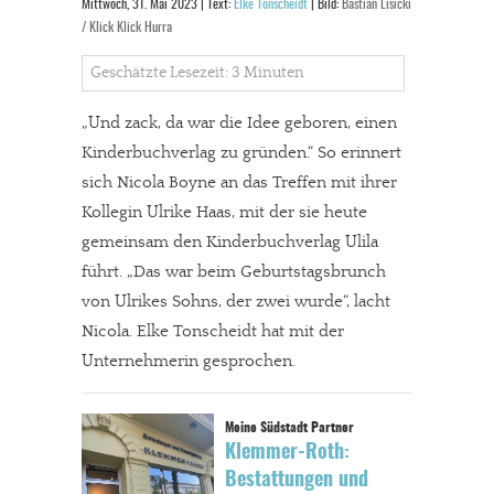
Mittwoch, 31. Mai 2023 | Text:
Elke Tonscheidt
| Bild:
Bastian Lisicki
/ Klick Klick Hurra
Geschätzte Lesezeit: 3 Minuten
„Und zack, da war die Idee geboren, einen
Kinderbuchverlag zu gründen.“ So erinnert
sich Nicola Boyne an das Treffen mit ihrer
Kollegin Ulrike Haas, mit der sie heute
gemeinsam den Kinderbuchverlag Ulila
führt. „Das war beim Geburtstagsbrunch
von Ulrikes Sohns, der zwei wurde“, lacht
Nicola. Elke Tonscheidt hat mit der
Unternehmerin gesprochen.
Klemmer-Roth:
Bestattungen und