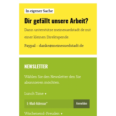
In eigener Sache
Dir gefällt unsere Arbeit?
Dann unterstütze meinesuedstadt.de mit
einer kleinen Direktspende.
Paypal - danke@meinesuedstadt.de
NEWSLETTER
Wählen Sie den Newsletter den Sie
abonnieren möchten.
Lunch Time
Anmelden
Wochenend-Freuden