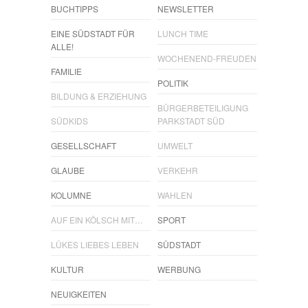
BUCHTIPPS
NEWSLETTER
EINE SÜDSTADT FÜR
LUNCH TIME
ALLE!
WOCHENEND-FREUDEN
FAMILIE
POLITIK
BILDUNG & ERZIEHUNG
BÜRGERBETEILIGUNG
SÜDKIDS
PARKSTADT SÜD
GESELLSCHAFT
UMWELT
GLAUBE
VERKEHR
KOLUMNE
WAHLEN
AUF EIN KÖLSCH MIT…
SPORT
LÜKES LIEBES LEBEN
SÜDSTADT
KULTUR
WERBUNG
NEUIGKEITEN