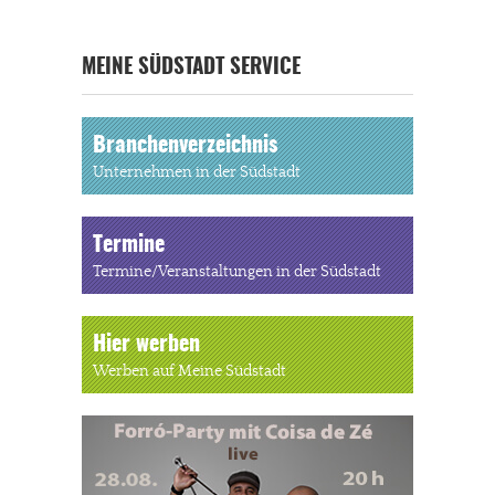
MEINE SÜDSTADT SERVICE
Branchenverzeichnis
Unternehmen in der Südstadt
Termine
Termine/Veranstaltungen in der Südstadt
Hier werben
Werben auf Meine Südstadt