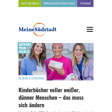
HIER WERBEN
BRANCHENVERZEICHNIS
TERMINE
BILDUNG & ERZIEHUNG
Kinderbücher voller weißer,
dünner Menschen – das muss
sich ändern