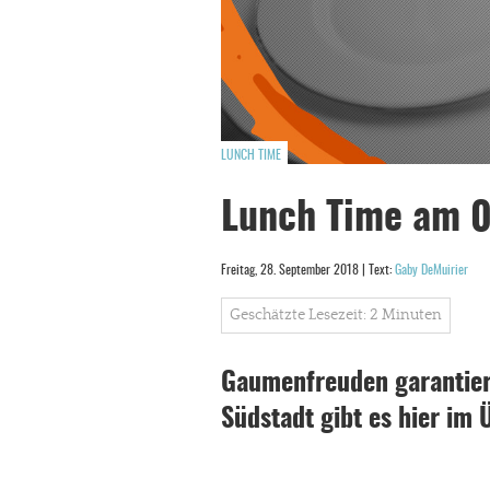
LUNCH TIME
Lunch Time am 0
Freitag, 28. September 2018 | Text:
Gaby DeMuirier
Geschätzte Lesezeit: 2 Minuten
Gaumenfreuden garantiert
Südstadt gibt es hier im 