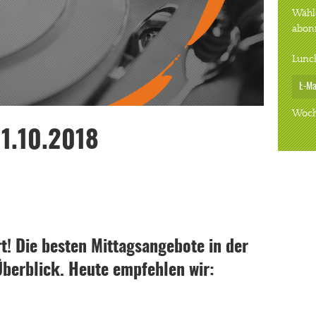
Wähle
abon
Lunc
Woch
1.10.2018
! Die besten Mittagsangebote in der
Überblick. Heute empfehlen wir: