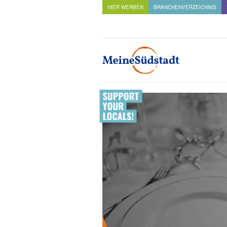
HIER WERBEN
BRANCHENVERZEICHNIS