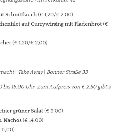
t Schnittlauch
(€ 1,20/€ 2,00)
chenfilet auf Currywirsing mit Fladenbrot
(€
echer
(€ 1,20/€ 2,00)
macht
|
Take Away
|
Bonner Straße 33
 bis 15:00 Uhr. Zum Aufpreis von € 2,50 gibt´s
iner grüner Salat
(€ 9,00)
 & Nachos
(€ 14,00)
 11,00)