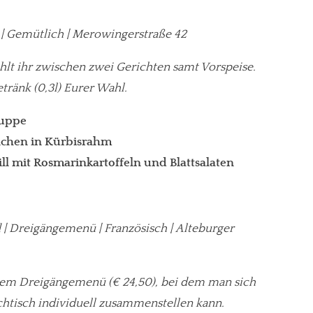
r | Gemütlich | Merowingerstraße 42
hlt ihr zwischen zwei Gerichten samt Vorspeise.
etränk (0,3l) Eurer Wahl.
Suppe
nchen in Kürbisrahm
l mit Rosmarinkartoffeln und Blattsalaten
 Dreigängemenü | Französisch | Alteburger
inem Dreigängemenü (€ 24,50), bei dem man sich
htisch individuell zusammenstellen kann.