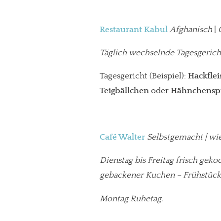
Restaurant Kabul
Afghanisch
|
Täglich wechselnde Tagesgerich
Tagesgericht (Beispiel):
Hackflei
Teigbällchen
oder
Hähnchenspi
Café Walter
Selbstgemacht | wie
Dienstag bis Freitag frisch geko
gebackener Kuchen – Frühstück
Montag Ruhetag.