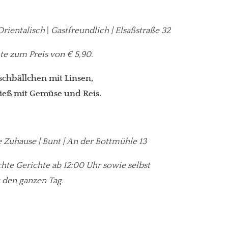
Orientalisch
|
Gastfreundlich | Elsaßstraße 32
te zum Preis von € 5,90.
schbällchen mit Linsen,
eß mit Gemüse und Reis.
 Zuhause | Bunt | An der Bottmühle 13
chte Gerichte ab 12:00 Uhr sowie selbst
 den ganzen Tag.