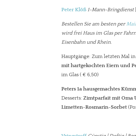
Peter Klöß
1-Mann-Bringdienst
Bestellen Sie am besten per
Mai
wird frei Haus im Glas per Fahr
Eisenbahn und Rhein.
Hauptgänge: Zum letzten Mal in
mit hartgekochten Eiern und P
im Glas ( € 6,50)
Peters 1a hausgemachtes Kümm
Desserts:
Zimtparfait mit Oma
Limetten-Rosmarin-Sorbet
(Po
Vringstreff
Günstig | Deftig | B