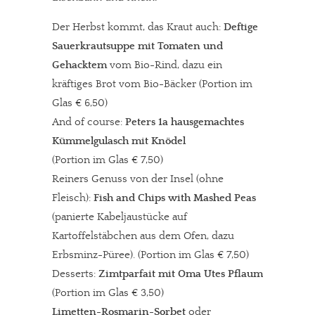
Der Herbst kommt, das Kraut auch:
Deftige
Sauerkrautsuppe mit Tomaten und
Gehacktem
vom Bio-Rind, dazu ein
kräftiges Brot vom Bio-Bäcker
(Portion im
Glas € 6,50)
And of course:
Peters 1a hausgemachtes
Kümmelgulasch mit Knödel
(Portion im Glas € 7,50)
Reiners Genuss von der Insel (ohne
Fleisch):
Fish and Chips with Mashed Peas
(panierte Kabeljaustücke auf
Kartoffelstäbchen aus dem Ofen, dazu
Erbsminz-Püree). (Portion im Glas € 7,50)
Desserts:
Zimtparfait mit Oma Utes Pflaumenmus
(Portion im Glas € 3,50)
Limetten-Rosmarin-Sorbet
oder