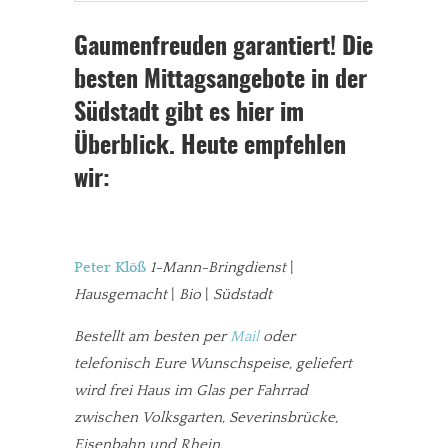
Gaumenfreuden garantiert! Die
besten Mittagsangebote in der
Südstadt gibt es hier im
Überblick. Heute empfehlen
wir:
Peter Klöß
1-Mann-Bringdienst
|
Hausgemacht
|
Bio
|
Südstadt
Bestellt am besten per
Mail
oder
telefonisch Eure Wunschspeise, geliefert
wird frei Haus im Glas per Fahrrad
zwischen Volksgarten, Severinsbrücke,
Eisenbahn und Rhein.