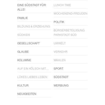
EINE SÜDSTADT FÜR
LUNCH TIME
ALLE!
WOCHENEND-FREUDEN
FAMILIE
POLITIK
BILDUNG & ERZIEHUNG
BÜRGERBETEILIGUNG
SÜDKIDS
PARKSTADT SÜD
GESELLSCHAFT
UMWELT
GLAUBE
VERKEHR
KOLUMNE
WAHLEN
AUF EIN KÖLSCH MIT…
SPORT
LÜKES LIEBES LEBEN
SÜDSTADT
KULTUR
WERBUNG
NEUIGKEITEN