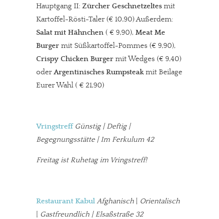
Hauptgang II:
Zürcher Geschnetzeltes
mit
Kartoffel-Rösti-Taler (€ 10,90) Außerdem:
Salat mit Hähnchen
( € 9,90),
Meat Me
Burger
mit Süßkartoffel-Pommes (€ 9,90),
Crispy Chicken Burger
mit Wedges (€ 9,40)
oder
Argentinisches Rumpsteak
mit Beilage
Eurer Wahl ( € 21,90)
Vringstreff
Günstig | Deftig |
Begegnungsstätte | Im Ferkulum 42
Freitag ist Ruhetag im Vringstreff!
Restaurant Kabul
Afghanisch
|
Orientalisch
|
Gastfreundlich | Elsaßstraße 32