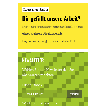
In eigener Sache
Dir gefällt unsere Arbeit?
Dann unterstütze meinesuedstadt.de mit
einer kleinen Direktspende.
Paypal - danke@meinesuedstadt.de
NEWSLETTER
Wählen Sie den Newsletter den Sie
abonnieren möchten.
Lunch Time
Anmelden
Wochenend-Freuden