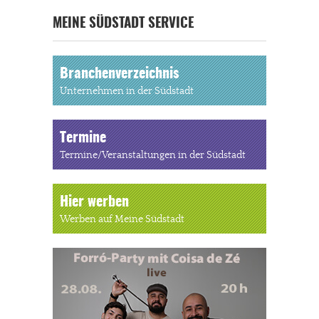
MEINE SÜDSTADT SERVICE
Branchenverzeichnis
Unternehmen in der Südstadt
Termine
Termine/Veranstaltungen in der Südstadt
Hier werben
Werben auf Meine Südstadt