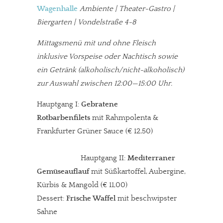
Wagenhalle
Ambiente | Theater-Gastro |
Biergarten | Vondelstraße 4-8
Mittagsmenü mit und ohne Fleisch
inklusive Vorspeise oder Nachtisch sowie
ein Getränk (alkoholisch/nicht-alkoholisch)
zur Auswahl zwischen 12:00—15:00 Uhr.
Hauptgang I:
Gebratene
Rotbarbenfilets
mit Rahmpolenta &
Frankfurter Grüner Sauce (€ 12,50)
Hauptgang II:
Mediterraner
Gemüseauflauf
mit Süßkartoffel, Aubergine,
Kürbis & Mangold (€ 11,00)
Dessert:
Frische Waffel
mit beschwipster
Sahne