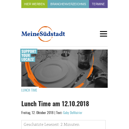
HIER WERBEN
BRANCHENVERZEICHNIS
TERMINE
LUNCH TIME
Lunch Time am 12.10.2018
Freitag, 12. Oktober 2018 | Text:
Gaby DeMuirier
Geschätzte Lesezeit: 2 Minuten