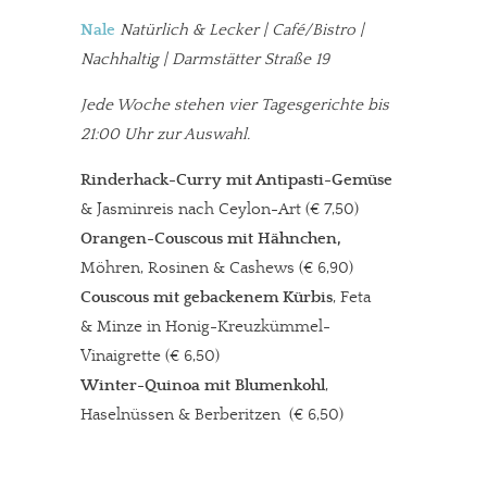
Nale
Natürlich & Lecker | Café/Bistro |
Nachhaltig | Darmstätter Straße 19
Jede Woche stehen vier Tagesgerichte bis
21:00 Uhr zur Auswahl.
Rinderhack-Curry mit Antipasti-Gemüse
& Jasminreis nach Ceylon-Art (€ 7,50)
Orangen-Couscous mit Hähnchen,
Möhren, Rosinen & Cashews (€ 6,90)
Couscous mit gebackenem Kürbis
, Feta
& Minze in Honig-Kreuzkümmel-
Vinaigrette (€ 6,50)
Winter-Quinoa mit Blumenkohl
,
Haselnüssen & Berberitzen (€ 6,50)