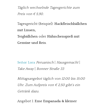
Täglich wechselnde Tagesgerichte zum
Preis von € 5,90.
Tagesgericht (Beispiel):
Hackfleischbällchen
mit Linsen,
Teigbällchen
oder
Hähnchenspieß mit
Gemüse und Reis.
Señor Lora
Peruanisch
|
Hausgemacht
|
Take Away
|
Bonner Straße 33
Mittagsangebot täglich von 12:00 bis 15:00
Uhr. Zum Aufpreis von € 2,50 gibt´s ein
Getränk dazu.
Angebot I:
Eine Empanada & kleiner