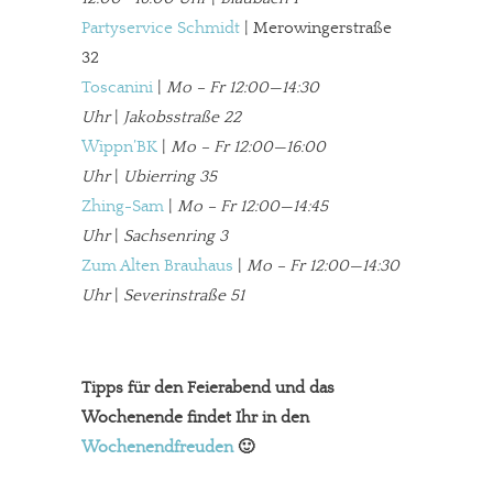
Partyservice Schmidt
| Merowingerstraße
32
Toscanini
|
Mo – Fr 12:00—14:30
Uhr
|
Jakobsstraße 22
Wippn’BK
|
Mo – Fr 12:00—16:00
Uhr
|
Ubierring 35
Zhing-Sam
|
Mo – Fr 12:00—14:45
Uhr
|
Sachsenring 3
Zum Alten Brauhaus
|
Mo – Fr 12:00—14:30
Uhr
|
Severinstraße 51
Tipps für den Feierabend und das
Wochenende findet Ihr in den
Wochenendfreuden
🙂