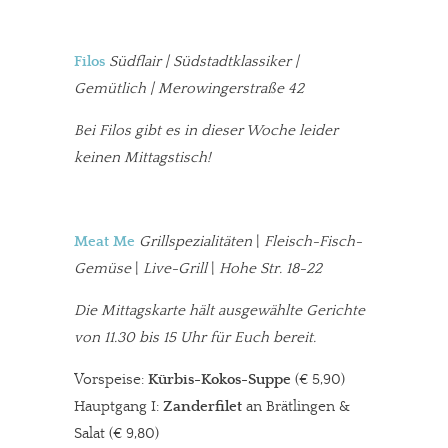
Filos
Südflair | Südstadtklassiker |
Gemütlich | Merowingerstraße 42
Bei Filos gibt es in dieser Woche leider
keinen Mittagstisch!
Meat Me
Grillspezialitäten
|
Fleisch-Fisch-
Gemüse
|
Live-Grill
|
Hohe Str. 18-22
Die Mittagskarte hält ausgewählte Gerichte
von 11.30 bis 15 Uhr für Euch bereit.
Vorspeise:
Kürbis-Kokos-Suppe
(€ 5,90)
Hauptgang I:
Zanderfilet
an Brätlingen &
Salat (€ 9,80)