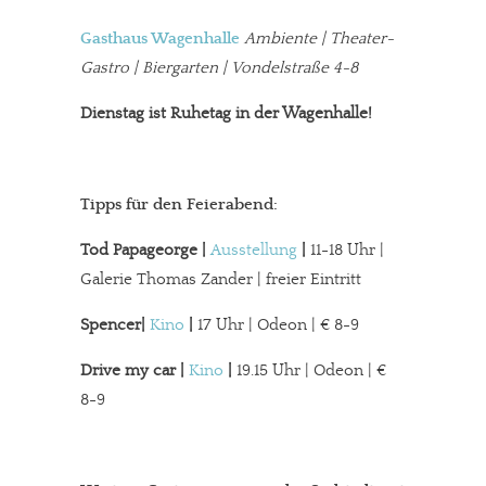
Gasthaus Wagenhalle
Ambiente | Theater-
Gastro | Biergarten | Vondelstraße 4-8
Dienstag ist Ruhetag in der Wagenhalle!
Tipps für den Feierabend:
Tod Papageorge |
Ausstellung
|
11-18 Uhr |
Galerie Thomas Zander | freier Eintritt
Spencer|
Kino
|
17 Uhr | Odeon | € 8-9
Drive my car |
Kino
|
19.15 Uhr | Odeon | €
8-9