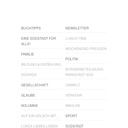
BUCHTIPPS
NEWSLETTER
EINE SÜDSTADT FÜR
LUNCH TIME
ALLE!
WOCHENEND-FREUDEN
FAMILIE
POLITIK
BILDUNG & ERZIEHUNG
BÜRGERBETEILIGUNG
SÜDKIDS
PARKSTADT SÜD
GESELLSCHAFT
UMWELT
GLAUBE
VERKEHR
KOLUMNE
WAHLEN
AUF EIN KÖLSCH MIT…
SPORT
LÜKES LIEBES LEBEN
SÜDSTADT