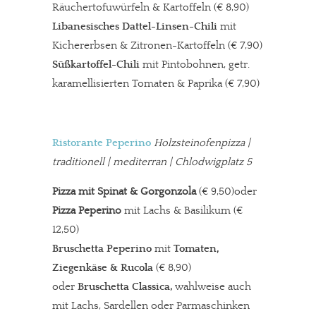
Räuchertofuwürfeln & Kartoffeln (€ 8,90)
Libanesisches Dattel-Linsen-Chili
mit
Kichererbsen & Zitronen-Kartoffeln (€ 7,90)
Süßkartoffel-Chili
mit Pintobohnen, getr.
karamellisierten Tomaten & Paprika (€ 7,90)
Ristorante Peperino
Holzsteinofenpizza
|
traditionell | mediterran | Chlodwigplatz 5
Pizza mit Spinat & Gorgonzola
(€ 9,50)oder
Pizza Peperino
mit Lachs & Basilikum (€
12,50)
Bruschetta Peperino
mit
Tomaten,
Ziegenkäse & Rucola
(€ 8,90)
oder
Bruschetta Classica
,
wahlweise auch
mit Lachs, Sardellen oder Parmaschinken