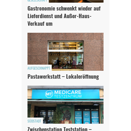
GESELLSCHAFT
Gastronomie schwenkt wieder auf
Lieferdienst und Außer-Haus-
Verkauf um
AUFGESCHNAPPT
Pastawerkstatt – Lokaleröffnung
SÜDSTADT
Zwischenstation Teststation –