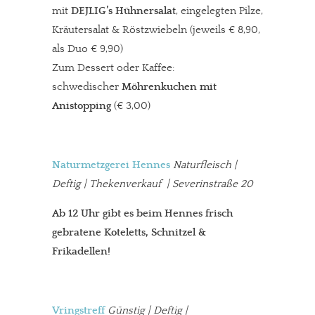
mit
DEJLIG’s Hühnersalat
, eingelegten Pilze,
Kräutersalat & Röstzwiebeln (jeweils € 8,90,
als Duo € 9,90)
Zum Dessert oder Kaffee:
schwedischer
Möhrenkuchen mit
Anistopping
(€ 3,00)
Naturmetzgerei Hennes
Naturfleisch |
Deftig | Thekenverkauf | Severinstraße 20
Ab 12 Uhr gibt es beim Hennes frisch
gebratene Koteletts, Schnitzel &
Frikadellen!
Vringstreff
Günstig | Deftig |