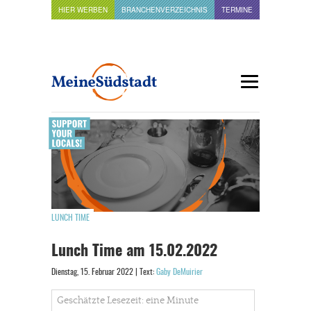
HIER WERBEN
BRANCHENVERZEICHNIS
TERMINE
LUNCH TIME
Lunch Time am 15.02.2022
Dienstag, 15. Februar 2022 | Text:
Gaby DeMuirier
Geschätzte Lesezeit: eine Minute